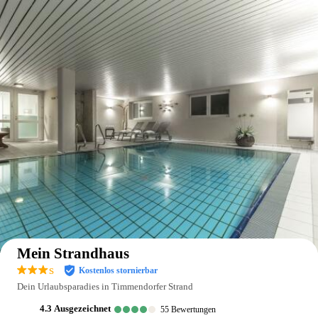
Auf der Karte anzeigen
Mein Strandhaus
s
Kostenlos stornierbar
Dein Urlaubsparadies in Timmendorfer Strand
4.3
ausgezeichnet
55
Bewertungen