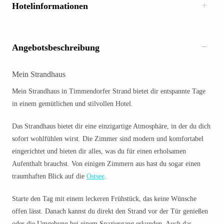
Hotelinformationen
Angebotsbeschreibung
Mein Strandhaus
Mein Strandhaus in Timmendorfer Strand bietet dir entspannte Tage
in einem gemütlichen und stilvollen Hotel.
Das Strandhaus bietet dir eine einzigartige Atmosphäre, in der du dich
sofort wohlfühlen wirst. Die Zimmer sind modern und komfortabel
eingerichtet und bieten dir alles, was du für einen erholsamen
Aufenthalt brauchst. Von einigen Zimmern aus hast du sogar einen
traumhaften Blick auf die
Ostsee
.
Starte den Tag mit einem leckeren Frühstück, das keine Wünsche
offen lässt. Danach kannst du direkt den Strand vor der Tür genießen
oder die Umgebung bei einem Spaziergang erkunden. Auch das