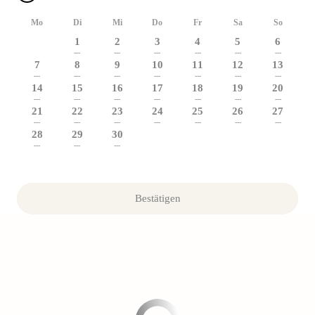
Mo
Di
Mi
Do
Fr
Sa
So
1
2
3
4
5
6
---
---
---
---
---
---
7
8
9
10
11
12
13
---
---
---
---
---
---
---
14
15
16
17
18
19
20
---
---
---
---
---
---
---
21
22
23
24
25
26
27
---
---
---
---
---
---
---
28
29
30
---
---
---
Bestätigen