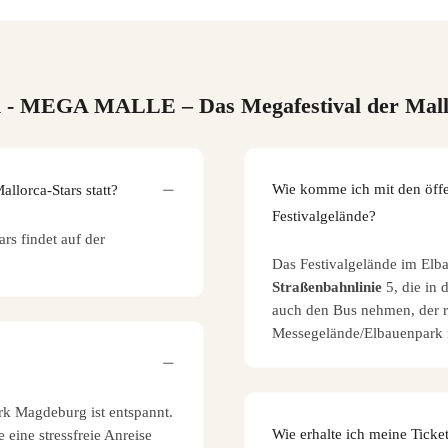
n
- MEGA MALLE – Das Megafestival der Mall
Wie komme ich mit den öffe
lorca-Stars statt?
Festivalgelände?
s findet auf der
Das Festivalgelände im Elb
Straßenbahnlinie
5, die in 
auch den Bus nehmen, der re
Messegelände/Elbauenpark f
rk Magdeburg ist entspannt.
Wie erhalte ich meine Ticke
 eine stressfreie Anreise