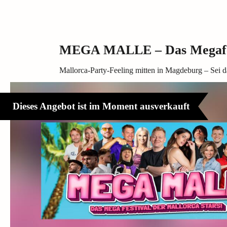
MEGA MALLE – Das Megafesti
Mallorca-Party-Feeling mitten in Magdeburg – Sei d
Dieses Angebot ist im Moment ausverkauft