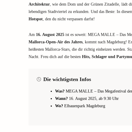
Architektur
, wie dem Dom und der Grünen Zitadelle, lädt die
lebendigen Stadtviertel zu erkunden. Und das Beste: In d
Hotspot
, den du nicht verpassen darfst!
Am
16. August 2025
ist es soweit: MEGA MALLE – Das Mega
Mallorca-Open-Air des Jahres
, kommt nach Magdeburg! Erl
heißesten Mallorca-Stars, die dir richtig einheizen werden. S
Nacht. Freu dich auf die besten
Hits, Schlager und Partymu
Die wichtigsten Infos
Was?
MEGA MALLE – Das Megafestival der 
Wann?
16. August 2025, ab 9:30 Uhr
Wo?
Elbauenpark Magdeburg