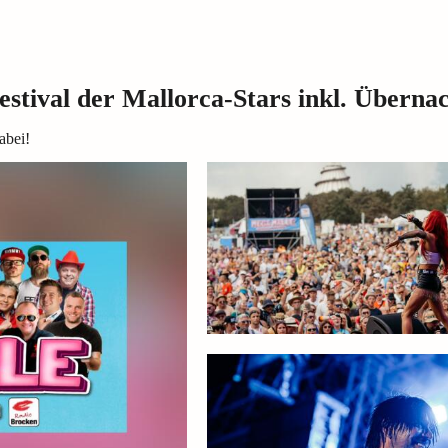
val der Mallorca-Stars inkl. Überna
abei!