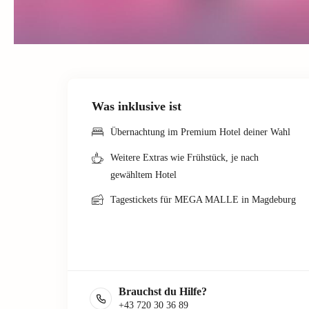
Was inklusive ist
Übernachtung im Premium Hotel deiner Wahl
Weitere Extras wie Frühstück, je nach
gewähltem Hotel
Tagestickets für MEGA MALLE in Magdeburg
Brauchst du Hilfe?
+43 720 30 36 89