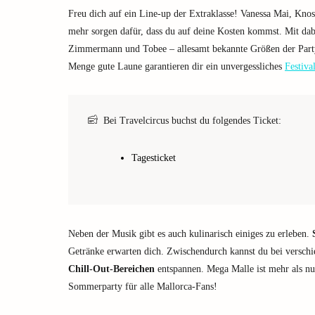
Freu dich auf ein Line-up der Extraklasse! Vanessa Mai, Knos
mehr sorgen dafür, dass du auf deine Kosten kommst. Mit da
Zimmermann und Tobee – allesamt bekannte Größen der Party
Menge gute Laune garantieren dir ein unvergessliches
Festiva
Bei Travelcircus buchst du folgendes Ticket:
Tagesticket
Neben der Musik gibt es auch kulinarisch einiges zu erleben.
Getränke erwarten dich. Zwischendurch kannst du bei verschi
Chill-Out-Bereichen
entspannen. Mega Malle ist mehr als nur 
Sommerparty für alle Mallorca-Fans!