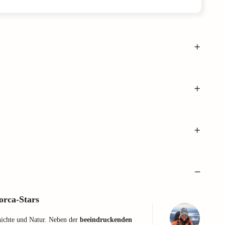
rca-Stars
hichte und Natur. Neben der
beeindruckenden