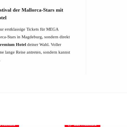
val der Mallorca-Stars mit
tel
ur erstklassige Tickets für MEGA
ca-Stars in Magdeburg, sondern direkt
Premium Hotel
deiner Wahl. Voller
ne lange Reise antreten, sondern kannst
.
. Frühstück
inkl. Frühstück