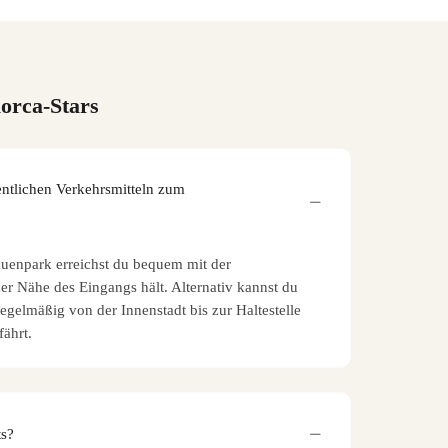
orca-Stars
ntlichen Verkehrsmitteln zum
auenpark erreichst du bequem mit der
der Nähe des Eingangs hält. Alternativ kannst du
gelmäßig von der Innenstadt bis zur Haltestelle
ährt.
ts?