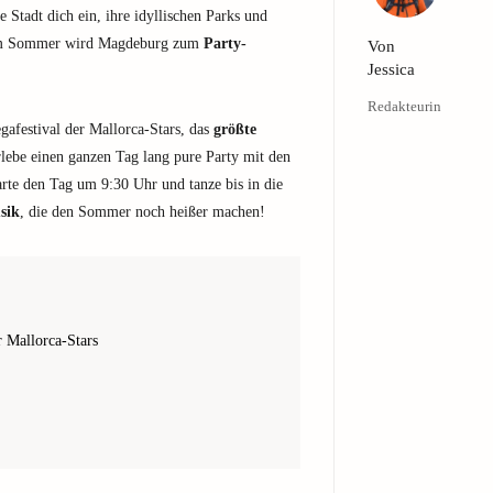
 Stadt dich ein, ihre idyllischen Parks und
iesem Sommer wird Magdeburg zum
Party-
Von
Jessica
Redakteurin
festival der Mallorca-Stars, das
größte
ebe einen ganzen Tag lang pure Party mit den
tarte den Tag um 9:30 Uhr und tanze bis in die
sik
, die den Sommer noch heißer machen!
Mallorca-Stars