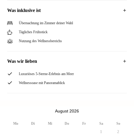
Was inklusive ist
Übernachtung im Zimmer deiner Wahl
Tägliches Frühstück
Nutzung des Wellnessbereichs
Was wir lieben
Luxuriöses 5-Sterne-Erlebnis am Meer
Wellnessoase mit Panoramablick
August 2026
Mo
Di
Mi
Do
Fr
Sa
So
1
2