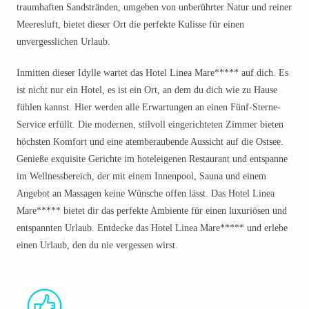
traumhaften Sandstränden, umgeben von unberührter Natur und reiner
Meeresluft, bietet dieser Ort die perfekte Kulisse für einen
unvergesslichen Urlaub.
Inmitten dieser Idylle wartet das Hotel Linea Mare***** auf dich. Es
ist nicht nur ein Hotel, es ist ein Ort, an dem du dich wie zu Hause
fühlen kannst. Hier werden alle Erwartungen an einen Fünf-Sterne-
Service erfüllt. Die modernen, stilvoll eingerichteten Zimmer bieten
höchsten Komfort und eine atemberaubende Aussicht auf die Ostsee.
Genieße exquisite Gerichte im hoteleigenen Restaurant und entspanne
im Wellnessbereich, der mit einem Innenpool, Sauna und einem
Angebot an Massagen keine Wünsche offen lässt. Das Hotel Linea
Mare***** bietet dir das perfekte Ambiente für einen luxuriösen und
entspannten Urlaub. Entdecke das Hotel Linea Mare***** und erlebe
einen Urlaub, den du nie vergessen wirst.