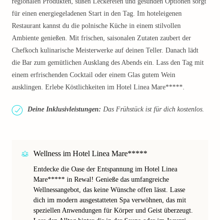
regionalen Produkten, süßen Leckereien und gesunden Optionen sorgt
für einen energiegeladenen Start in den Tag. Im hoteleigenen
Restaurant kannst du die polnische Küche in einem stilvollen
Ambiente genießen. Mit frischen, saisonalen Zutaten zaubert der
Chefkoch kulinarische Meisterwerke auf deinen Teller. Danach lädt
die Bar zum gemütlichen Ausklang des Abends ein. Lass den Tag mit
einem erfrischenden Cocktail oder einem Glas gutem Wein
ausklingen. Erlebe Köstlichkeiten im Hotel Linea Mare*****.
Deine Inklusivleistungen:
Das Frühstück ist für dich kostenlos.
Wellness im Hotel Linea Mare*****
Entdecke die Oase der Entspannung im Hotel Linea
Mare***** in Rewal! Genieße das umfangreiche
Wellnessangebot, das keine Wünsche offen lässt. Lasse
dich im modern ausgestatteten Spa verwöhnen, das mit
speziellen Anwendungen für Körper und Geist überzeugt.