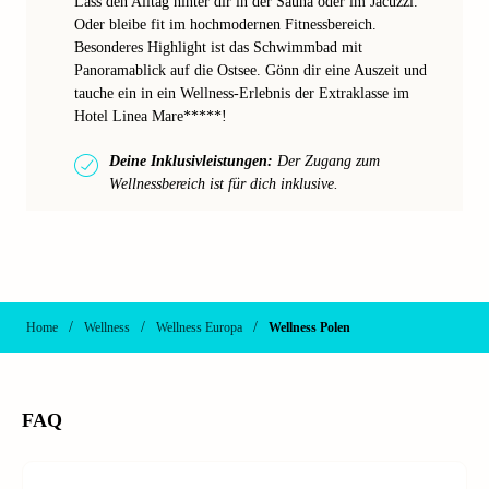
Lass den Alltag hinter dir in der Sauna oder im Jacuzzi.
Oder bleibe fit im hochmodernen Fitnessbereich.
Besonderes Highlight ist das Schwimmbad mit
Panoramablick auf die Ostsee. Gönn dir eine Auszeit und
tauche ein in ein Wellness-Erlebnis der Extraklasse im
Hotel Linea Mare*****!
Deine Inklusivleistungen:
Der Zugang zum
Wellnessbereich ist für dich inklusive.
/
/
/
Home
Wellness
Wellness Europa
Wellness Polen
FAQ