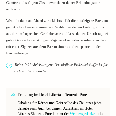
Gemüse und saftigem Obst, bevor du zu deiner Erkundungstour
aufbrichst.
Wenn du dann am Abend zurückkehrst, lädt die
hoteleigene Bar
zum
gemütlichen Beisammensein ein. Wähle hier deinen Lieblingsdrink
aus der umfangreichen Getränkekarte und lasse deinen Urlaubstag bei
guten Gesprächen ausklingen. Zigarren-Liebhaber kombinieren dies
mit einer
Zigarre aus dem Barsortiment
und entspannen in der
Raucherlounge.
Deine Inklusivleistungen:
Das tägliche Frühstücksbuffet ist für
dich im Preis inkludiert.
Erholung im Hotel Libertas Elements Pure
Erholung für Körper und Geist sollte das Ziel eines jeden
Urlaubs sein. Auch bei deinem Aufenthalt im Hotel
Libertas Elements Pure kommt der
Wellnessgedanke
nicht