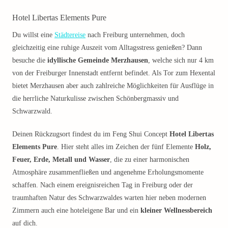
Hotel Libertas Elements Pure
Du willst eine
Städtereise
nach Freiburg unternehmen, doch
gleichzeitig eine ruhige Auszeit vom Alltagsstress genießen? Dann
besuche die
idyllische Gemeinde Merzhausen
, welche sich nur 4 km
von der Freiburger Innenstadt entfernt befindet. Als Tor zum Hexental
bietet Merzhausen aber auch zahlreiche Möglichkeiten für Ausflüge in
die herrliche Naturkulisse zwischen Schönbergmassiv und
Schwarzwald.
Deinen Rückzugsort findest du im Feng Shui Concept
Hotel Libertas
Elements Pure
. Hier steht alles im Zeichen der fünf Elemente
Holz,
Feuer, Erde, Metall und Wasser
, die zu einer harmonischen
Atmosphäre zusammenfließen und angenehme Erholungsmomente
schaffen. Nach einem ereignisreichen Tag in Freiburg oder der
traumhaften Natur des Schwarzwaldes warten hier neben modernen
Zimmern auch eine hoteleigene Bar und ein
kleiner Wellnessbereich
auf dich.