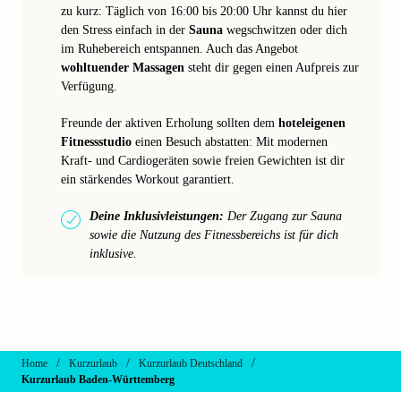
zu kurz: Täglich von 16:00 bis 20:00 Uhr kannst du hier
den Stress einfach in der
Sauna
wegschwitzen oder dich
im Ruhebereich entspannen. Auch das Angebot
wohltuender Massagen
steht dir gegen einen Aufpreis zur
Verfügung.
Freunde der aktiven Erholung sollten dem
hoteleigenen
Fitnessstudio
einen Besuch abstatten: Mit modernen
Kraft- und Cardiogeräten sowie freien Gewichten ist dir
ein stärkendes Workout garantiert.
Deine Inklusivleistungen:
Der Zugang zur Sauna
sowie die Nutzung des Fitnessbereichs ist für dich
inklusive.
/
/
/
Home
Kurzurlaub
Kurzurlaub Deutschland
Kurzurlaub Baden-Württemberg