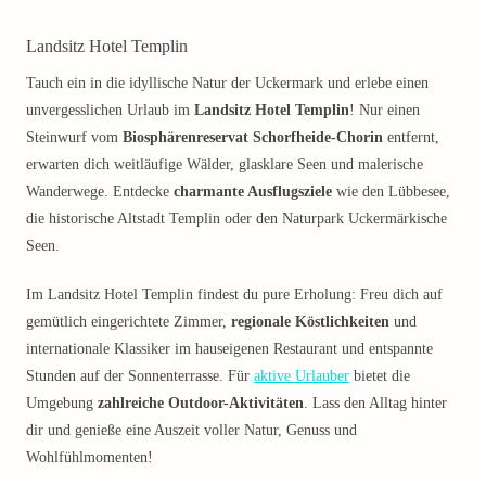
Landsitz Hotel Templin
Tauch ein in die idyllische Natur der Uckermark und erlebe einen
unvergesslichen Urlaub im
Landsitz Hotel Templin
! Nur einen
Steinwurf vom
Biosphärenreservat Schorfheide-Chorin
entfernt,
erwarten dich weitläufige Wälder, glasklare Seen und malerische
Wanderwege. Entdecke
charmante Ausflugsziele
wie den Lübbesee,
die historische Altstadt Templin oder den Naturpark Uckermärkische
Seen.
Im Landsitz Hotel Templin findest du pure Erholung: Freu dich auf
gemütlich eingerichtete Zimmer,
regionale Köstlichkeiten
und
internationale Klassiker im hauseigenen Restaurant und entspannte
Stunden auf der Sonnenterrasse. Für
aktive Urlauber
bietet die
Umgebung
zahlreiche Outdoor-Aktivitäten
. Lass den Alltag hinter
dir und genieße eine Auszeit voller Natur, Genuss und
Wohlfühlmomenten!