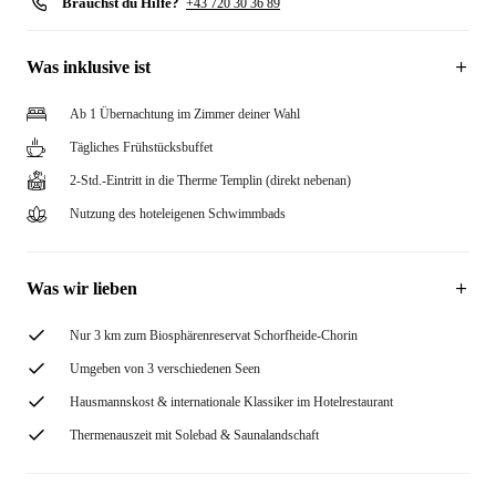
Brauchst du Hilfe?
+43 720 30 36 89
Was inklusive ist
Ab 1 Übernachtung im Zimmer deiner Wahl
Tägliches Frühstücksbuffet
2-Std.-Eintritt in die Therme Templin (direkt nebenan)
Nutzung des hoteleigenen Schwimmbads
Was wir lieben
Nur 3 km zum Biosphärenreservat Schorfheide-Chorin
Umgeben von 3 verschiedenen Seen
Hausmannskost & internationale Klassiker im Hotelrestaurant
Thermenauszeit mit Solebad & Saunalandschaft