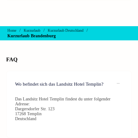
/
/
/
Home
Kurzurlaub
Kurzurlaub Deutschland
Kurzurlaub Brandenburg
FAQ
Wo befindet sich das Landsitz Hotel Templin?
Das Landsitz Hotel Templin findest du unter folgender
Adresse:
Dargersdorfer Str. 123
17268 Templin
Deutschland