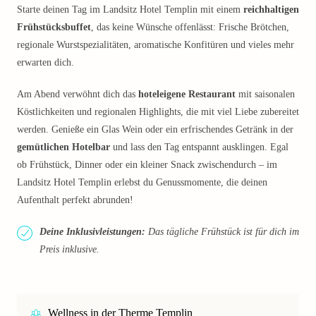
Starte deinen Tag im Landsitz Hotel Templin mit einem
reichhaltigen
Frühstücksbuffet
, das keine Wünsche offenlässt: Frische Brötchen,
regionale Wurstspezialitäten, aromatische Konfitüren und vieles mehr
erwarten dich.
Am Abend verwöhnt dich das
hoteleigene Restaurant
mit saisonalen
Köstlichkeiten und regionalen Highlights, die mit viel Liebe zubereitet
werden. Genieße ein Glas Wein oder ein erfrischendes Getränk in der
gemütlichen Hotelbar
und lass den Tag entspannt ausklingen. Egal
ob Frühstück, Dinner oder ein kleiner Snack zwischendurch – im
Landsitz Hotel Templin erlebst du Genussmomente, die deinen
Aufenthalt perfekt abrunden!
Deine Inklusivleistungen:
Das tägliche Frühstück ist für dich im
Preis inklusive.
Wellness in der Therme Templin