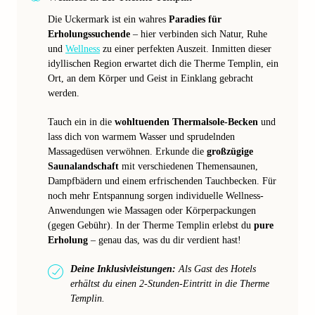
Die Uckermark ist ein wahres
Paradies für
Erholungssuchende
– hier verbinden sich Natur, Ruhe
und
Wellness
zu einer perfekten Auszeit. Inmitten dieser
idyllischen Region erwartet dich die Therme Templin, ein
Ort, an dem Körper und Geist in Einklang gebracht
werden.
Tauch ein in die
wohltuenden Thermalsole-Becken
und
lass dich von warmem Wasser und sprudelnden
Massagedüsen verwöhnen. Erkunde die
großzügige
Saunalandschaft
mit verschiedenen Themensaunen,
Dampfbädern und einem erfrischenden Tauchbecken. Für
noch mehr Entspannung sorgen individuelle Wellness-
Anwendungen wie Massagen oder Körperpackungen
(gegen Gebühr). In der Therme Templin erlebst du
pure
Erholung
– genau das, was du dir verdient hast!
Deine Inklusivleistungen:
Als Gast des Hotels
erhältst du einen 2-Stunden-Eintritt in die Therme
Templin.