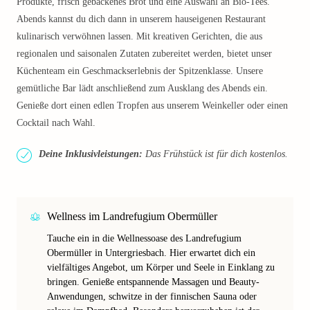
Produkte, frisch gebackenes Brot und eine Auswahl an Bio-Tees.
Abends kannst du dich dann in unserem hauseigenen Restaurant
kulinarisch verwöhnen lassen. Mit kreativen Gerichten, die aus
regionalen und saisonalen Zutaten zubereitet werden, bietet unser
Küchenteam ein Geschmackserlebnis der Spitzenklasse. Unsere
gemütliche Bar lädt anschließend zum Ausklang des Abends ein.
Genieße dort einen edlen Tropfen aus unserem Weinkeller oder einen
Cocktail nach Wahl.
Deine Inklusivleistungen:
Das Frühstück ist für dich kostenlos.
Wellness im Landrefugium Obermüller
Tauche ein in die Wellnessoase des Landrefugium
Obermüller in Untergriesbach. Hier erwartet dich ein
vielfältiges Angebot, um Körper und Seele in Einklang zu
bringen. Genieße entspannende Massagen und Beauty-
Anwendungen, schwitze in der finnischen Sauna oder