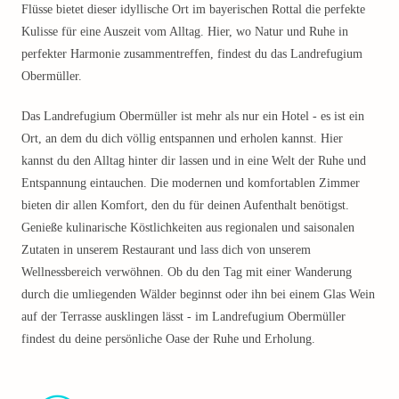
Flüsse bietet dieser idyllische Ort im bayerischen Rottal die perfekte
Kulisse für eine Auszeit vom Alltag. Hier, wo Natur und Ruhe in
perfekter Harmonie zusammentreffen, findest du das Landrefugium
Obermüller.
Das Landrefugium Obermüller ist mehr als nur ein Hotel - es ist ein
Ort, an dem du dich völlig entspannen und erholen kannst. Hier
kannst du den Alltag hinter dir lassen und in eine Welt der Ruhe und
Entspannung eintauchen. Die modernen und komfortablen Zimmer
bieten dir allen Komfort, den du für deinen Aufenthalt benötigst.
Genieße kulinarische Köstlichkeiten aus regionalen und saisonalen
Zutaten in unserem Restaurant und lass dich von unserem
Wellnessbereich verwöhnen. Ob du den Tag mit einer Wanderung
durch die umliegenden Wälder beginnst oder ihn bei einem Glas Wein
auf der Terrasse ausklingen lässt - im Landrefugium Obermüller
findest du deine persönliche Oase der Ruhe und Erholung.