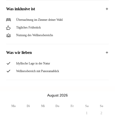
Was inklusive ist
Übernachtung im Zimmer deiner Wahl
Tägliches Frühstück
Nutzung des Wellnessbereichs
Was wir lieben
Idyllische Lage in der Natur
Wellnessbereich mit Panoramablick
August 2026
Mo
Di
Mi
Do
Fr
Sa
So
1
2