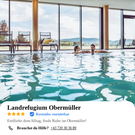
Auf der Karte anzeigen
Landrefugium Obermüller
Kostenlos stornierbar
Entfliehe dem Alltag, finde Ruhe im Obermüller!
Brauchst du Hilfe?
+43 720 30 36 89