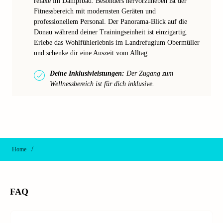
relaxe im Dampfbad. Besonders hervorzuheben ist der
Fitnessbereich mit modernsten Geräten und
professionellem Personal. Der Panorama-Blick auf die
Donau während deiner Trainingseinheit ist einzigartig.
Erlebe das Wohlfühlerlebnis im Landrefugium Obermüller
und schenke dir eine Auszeit vom Alltag.
Deine Inklusivleistungen:
Der Zugang zum
Wellnessbereich ist für dich inklusive.
/
Home
FAQ