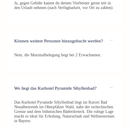
Ja, gegen Gebühr kannst du deinen Vierbeiner gerne mit in
den Urlaub nehmen (nach Verfügbarkeit, vor Ort zu zahlen).
Können weitere Personen hinzugebucht werden?
Nein, die Maximalbelegung liegt bei 2 Erwachsenen.
Wo liegt das Kurhotel Pyramide Sibyllenbad?
Das Kurhotel Pyramide Sibyllenbad liegt im Kurort Bad
Neualbenreuth im Oberpfälzer Wald, nahe der tschechischen
Grenze und dem böhmischen Bäderdreieck. Die ruhige Lage
macht es ideal für Erholung, Natururlaub und Wellnessreisen
in Bayern.