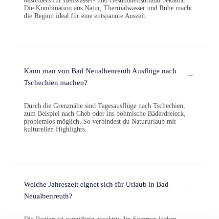
besonders für Heilwasser- und Gesundheitsurlaub bekannt.
Die Kombination aus Natur, Thermalwasser und Ruhe macht
die Region ideal für eine entspannte Auszeit.
Kann man von Bad Neualbenreuth Ausflüge nach
Tschechien machen?
Durch die Grenznähe sind Tagesausflüge nach Tschechien,
zum Beispiel nach Cheb oder ins böhmische Bäderdreieck,
problemlos möglich. So verbindest du Natururlaub mit
kulturellen Highlights.
Welche Jahreszeit eignet sich für Urlaub in Bad
Neualbenreuth?