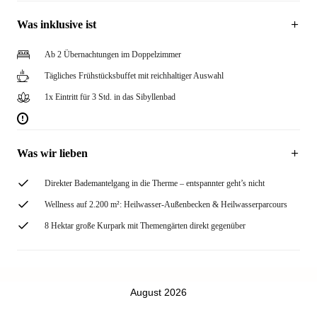
Was inklusive ist
Ab 2 Übernachtungen im Doppelzimmer
Tägliches Frühstücksbuffet mit reichhaltiger Auswahl
1x Eintritt für 3 Std. in das Sibyllenbad
Was wir lieben
Direkter Bademantelgang in die Therme – entspannter geht’s nicht
Wellness auf 2.200 m²: Heilwasser-Außenbecken & Heilwasserparcours
8 Hektar große Kurpark mit Themengärten direkt gegenüber
August 2026