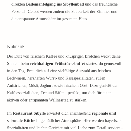
direkten
Bademantelgang ins Sibyllenbad
und das freundliche
Personal. Gelobt werden zudem die Sauberkeit der Zimmer und
die entspannte Atmosphäre im gesamten Haus.
Kulinarik
Der Duft von frischem Kaffee und knusprigen Brötchen weckt deine
Sinne – beim
reichhaltigen Frühstücksbuffet
startest du genussvoll
in den Tag. Freu dich auf eine vielfältige Auswahl aus frischen
Backwaren, herzhaften Wurst- und Käsespezialitäten, süßen
Aufstrichen, Müsli, Joghurt sowie frischem Obst. Dazu genießt du
Kaffeespezialitäten, Tee und Säfte – perfekt, um dich für einen
aktiven oder entspannten Wellnesstag zu stärken.
Im
Restaurant Sibylle
erwartet dich anschließend
regionale und
saisonale Küche
in gemütlicher Atmosphäre. Hier werden bayerische
Spezialitäten und leichte Gerichte mit viel Liebe zum Detail serviert –