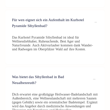
Für wen eignet sich ein Aufenthalt im Kurhotel
Pyramide Sibyllenbad?
Das Kurhotel Pyramide Sibyllenbad ist ideal für
Wellnessliebhaber, Ruhesuchende, Best Ager und
Naturfreunde. Auch Aktivurlauber kommen dank Wander-
und Radwegen im Oberpfälzer Wald auf ihre Kosten.
Was bietet das Sibyllenbad in Bad
Neualbenreuth?
Dich erwartet eine großzügige Heilwasser-Badelandschaft mit
Außenbereich, eine Wellnesslandschaft mit mehreren Saunen
(gegen Gebühr) sowie ein orientalischer Badetempel. Ergänzt
wird das Angebot durch medizinische Anwendungen und