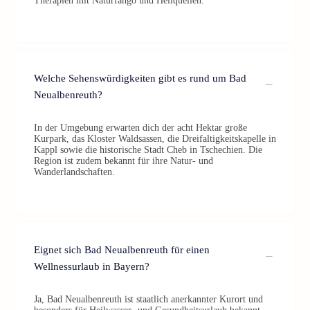
Therapien mit Naturfango und Heilquellen.
Welche Sehenswürdigkeiten gibt es rund um Bad
Neualbenreuth?
In der Umgebung erwarten dich der acht Hektar große
Kurpark, das Kloster Waldsassen, die Dreifaltigkeitskapelle in
Kappl sowie die historische Stadt Cheb in Tschechien. Die
Region ist zudem bekannt für ihre Natur- und
Wanderlandschaften.
Eignet sich Bad Neualbenreuth für einen
Wellnessurlaub in Bayern?
Ja, Bad Neualbenreuth ist staatlich anerkannter Kurort und