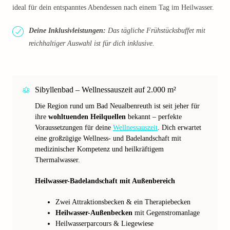
ideal für dein entspanntes Abendessen nach einem Tag im Heilwasser.
Deine Inklusivleistungen:
Das tägliche Frühstücksbuffet mit
reichhaltiger Auswahl ist für dich inklusive.
Sibyllenbad – Wellnessauszeit auf 2.000 m²
Die Region rund um Bad Neualbenreuth ist seit jeher für
ihre
wohltuenden Heilquellen
bekannt – perfekte
Voraussetzungen für deine
Wellnessauszeit
. Dich erwartet
eine großzügige Wellness- und Badelandschaft mit
medizinischer Kompetenz und heilkräftigem
Thermalwasser.
Heilwasser-Badelandschaft mit Außenbereich
Zwei Attraktionsbecken & ein Therapiebecken
Heilwasser-Außenbecken
mit Gegenstromanlage
Heilwasserparcours & Liegewiese