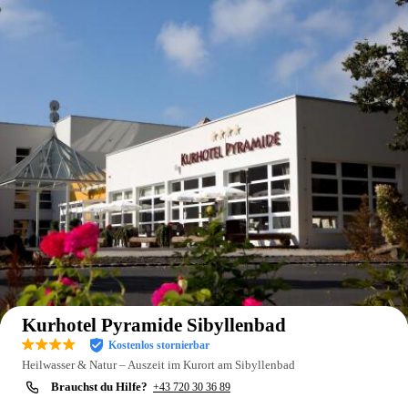
Auf der Karte anzeigen
Kurhotel Pyramide Sibyllenbad
Kostenlos stornierbar
Heilwasser & Natur – Auszeit im Kurort am Sibyllenbad
Brauchst du Hilfe?
+43 720 30 36 89