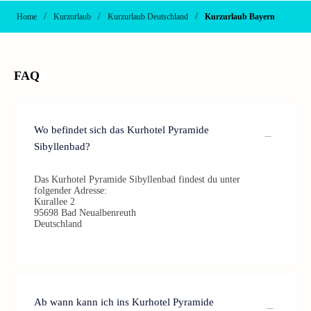
/
/
/
Home
Kurzurlaub
Kurzurlaub Deutschland
Kurzurlaub Bayern
FAQ
Wo befindet sich das Kurhotel Pyramide
Sibyllenbad?
Das Kurhotel Pyramide Sibyllenbad findest du unter
folgender Adresse:
Kurallee 2
95698 Bad Neualbenreuth
Deutschland
Ab wann kann ich ins Kurhotel Pyramide