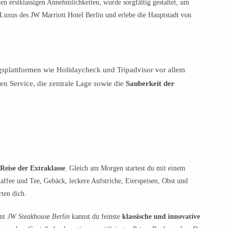
en erstklassigen Annehmlichkeiten, wurde sorgfältig gestaltet, um
 Luxus des JW Marriott Hotel Berlin und erlebe die Hauptstadt von
splattformen wie Holidaycheck und Tripadvisor vor allem
 Service, die zentrale Lage sowie die
Sauberkeit der
 Reise der Extraklasse
. Gleich am Morgen startest du mit einem
affee und Tee, Gebäck, leckere Aufstriche, Eierspeisen, Obst und
ten dich.
ant
JW Steakhouse Berlin
kannst du feinste
klassische und innovative