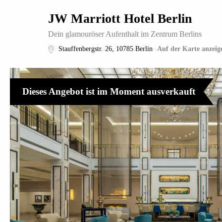
JW Marriott Hotel Berlin
Dein glamouröser Aufenthalt im Zentrum Berlins
Stauffenbergstr. 26
,
10785
Berlin
Auf der Karte anzeig
Dieses Angebot ist im Moment ausverkauft