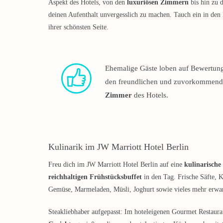
Aspekt des Hotels, von den
luxuriösen Zimmern
bis hin zu d
deinen Aufenthalt unvergesslich zu machen. Tauch ein in den
ihrer schönsten Seite.
Ehemalige Gäste loben auf Bewertung
den freundlichen und zuvorkommenden
Zimmer
des Hotels.
Kulinarik im JW Marriott Hotel Berlin
Freu dich im JW Marriott Hotel Berlin auf eine
kulinarische
reichhaltigen Frühstücksbuffet
in den Tag. Frische Säfte, K
Gemüse, Marmeladen, Müsli, Joghurt sowie vieles mehr erwar
Steakliebhaber aufgepasst: Im hoteleigenen Gourmet Restaur