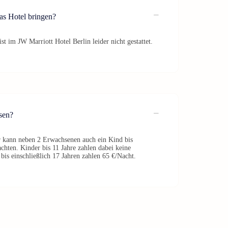
as Hotel bringen?
t im JW Marriott Hotel Berlin leider nicht gestattet.
sen?
 kann neben 2 Erwachsenen auch ein Kind bis
achten. Kinder bis 11 Jahre zahlen dabei keine
is einschließlich 17 Jahren zahlen 65 €/Nacht.