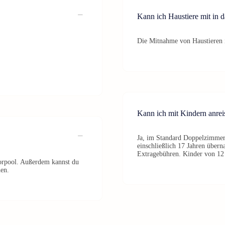
Kann ich Haustiere mit in d
Die Mitnahme von Haustieren is
Kann ich mit Kindern anrei
Ja, im Standard Doppelzimmer
einschließlich 17 Jahren übern
Extragebühren. Kinder von 12 b
orpool. Außerdem kannst du
hen.