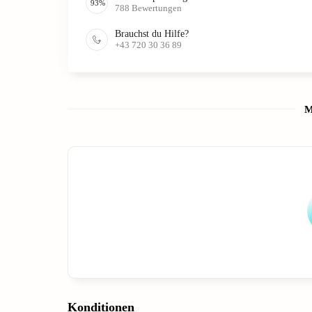
93
%
788
Bewertungen
Brauchst du Hilfe?
+43 720 30 36 89
M
Konditionen