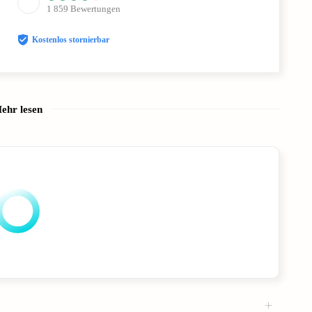
1 859
Bewertungen
Kostenlos stornierbar
ehr lesen