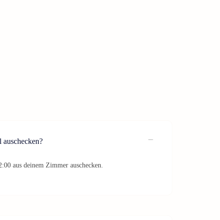
l auschecken?
12:00 aus deinem Zimmer auschecken.