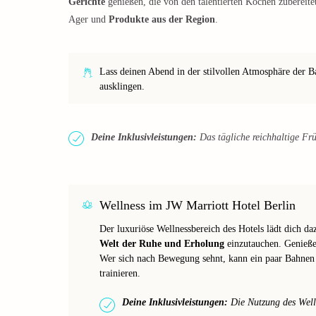
Gerichte
genießen, die von den talentierten Köchen zubereite
Ager und
Produkte aus der Region
.
Lass deinen Abend in der stilvollen Atmosphäre der 
ausklingen.
Deine Inklusivleistungen:
Das tägliche reichhaltige Früh
Wellness im JW Marriott Hotel Berlin
Der luxuriöse Wellnessbereich des Hotels lädt dich daz
Welt der Ruhe und Erholung
einzutauchen. Genieße
Wer sich nach Bewegung sehnt, kann ein paar Bahn
trainieren.
Deine Inklusivleistungen:
Die Nutzung des Wellne