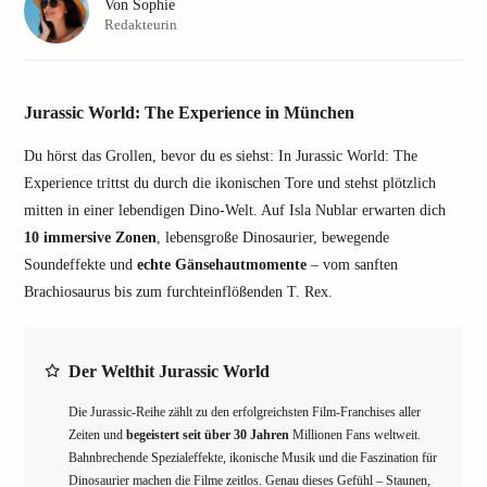
Von
Sophie
Redakteurin
Jurassic World: The Experience in München
Du hörst das Grollen, bevor du es siehst: In Jurassic World: The
Experience trittst du durch die ikonischen Tore und stehst plötzlich
mitten in einer lebendigen Dino-Welt. Auf Isla Nublar erwarten dich
10 immersive Zonen
, lebensgroße Dinosaurier, bewegende
Soundeffekte und
echte Gänsehautmomente
– vom sanften
Brachiosaurus bis zum furchteinflößenden T. Rex.
Der Welthit Jurassic World
Die Jurassic-Reihe zählt zu den erfolgreichsten Film-Franchises aller
Zeiten und
begeistert seit über 30 Jahren
Millionen Fans weltweit.
Bahnbrechende Spezialeffekte, ikonische Musik und die Faszination für
Dinosaurier machen die Filme zeitlos. Genau dieses Gefühl – Staunen,