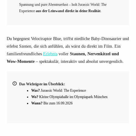
Spannung und pure Abenteuerlust – holt Jurassic World: The
Experience
aus der Leinwand direkt in deine Realität
.
Du begegnest Velociraptor Blue, triffst niedliche Baby-Dinosaurier und
erlebst Szenen, die sich anfühlen, als wärst du direkt im Film. Ein
familienfreundliches
Erlebnis
voller
Staunen, Nervenkitzel und
Wow-Momente
– spektakulär, interaktiv und absolut unvergesslich.
Das Wichtigste im Überblick:
Was?
Jurassic World: The Experience
Wo?
Kleine Olympiahalle im Olympiapark München
Wann?
Bis zum 16.09.2026