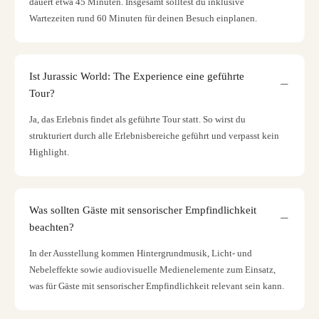
dauert etwa 45 Minuten. Insgesamt solltest du inklusive
Wartezeiten rund 60 Minuten für deinen Besuch einplanen.
Ist Jurassic World: The Experience eine geführte
Tour?
Ja, das Erlebnis findet als geführte Tour statt. So wirst du
strukturiert durch alle Erlebnisbereiche geführt und verpasst kein
Highlight.
Was sollten Gäste mit sensorischer Empfindlichkeit
beachten?
In der Ausstellung kommen Hintergrundmusik, Licht- und
Nebeleffekte sowie audiovisuelle Medienelemente zum Einsatz,
was für Gäste mit sensorischer Empfindlichkeit relevant sein kann.