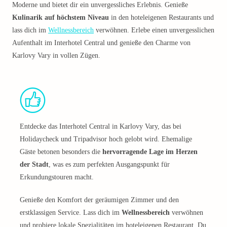
Moderne und bietet dir ein unvergessliches Erlebnis. Genieße
Kulinarik auf höchstem Niveau
in den hoteleigenen Restaurants und
lass dich im
Wellnessbereich
verwöhnen. Erlebe einen unvergesslichen
Aufenthalt im Interhotel Central und genieße den Charme von
Karlovy Vary in vollen Zügen.
Entdecke das Interhotel Central in Karlovy Vary, das bei
Holidaycheck und Tripadvisor hoch gelobt wird. Ehemalige
Gäste betonen besonders die
hervorragende Lage im Herzen
der Stadt
, was es zum perfekten Ausgangspunkt für
Erkundungstouren macht.
Genieße den Komfort der geräumigen Zimmer und den
erstklassigen Service. Lass dich im
Wellnessbereich
verwöhnen
und probiere lokale Spezialitäten im hoteleigenen Restaurant. Du