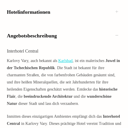
Hotelinformationen
Angebotsbeschreibung
Interhotel Central
Karlovy Vary, auch bekannt als
Karlsbad
, ist ein malerisches
Juwel in
der Tschechischen Republik
. Die Stadt ist bekannt für ihre
charmanten Straßen, die von farbenfrohen Gebäuden gesäumt sind,
und ihre heißen Mineralquellen, die seit Jahrhunderten für ihre
heilenden Eigenschaften geschätzt werden. Entdecke das
historische
Flair
, die
beeindruckende Architektur
und die
wunderschöne
Natur
dieser Stadt und lass dich verzaubern.
Inmitten dieses einzigartigen Ambientes empfängt dich das
Interhotel
Central
in Karlovy Vary. Dieses prächtige Hotel vereint Tradition und