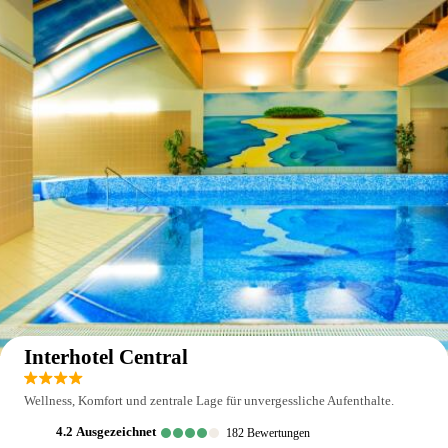
Auf der Karte anzeigen
Interhotel Central
Wellness, Komfort und zentrale Lage für unvergessliche Aufenthalte.
4.2
ausgezeichnet
182
Bewertungen