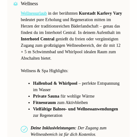
Wellness
Wellnessurlaub
in der berühmten
Kurstadt Karlovy Vary
bedeutet pure Erholung und Regeneration mitten im
Herzen der traditionsreichen Bäderlandschaft – genau das
findest du im Interhotel Central. In deinem Aufenthalt im
Interhotel Central
genießt du freien oder vergünstigten
Zugang zum großzügigen Wellnessbereich, der dir mit 12
× 5 m Schwimmbad und Whirlpool idealen Raum zum
Abschalten bietet.
Wellness & Spa Highlights:
Hallenbad & Whirlpool
– perfekte Entspannung
im Wasser
Private Sauna
für wohlige Wärme
Fitnessraum
zum Aktivbleiben
Vielfältige Balneo- und Wellnessanwendungen
zur Regeneration
Deine Inklusivleistungen:
Der Zugang zum
Wellnessbereich ist für dich Kostenlos.