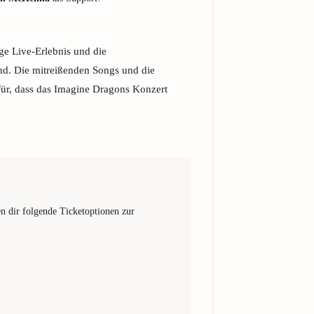
ge Live-Erlebnis und die
d. Die mitreißenden Songs und die
für, dass das Imagine Dragons Konzert
n dir folgende Ticketoptionen zur