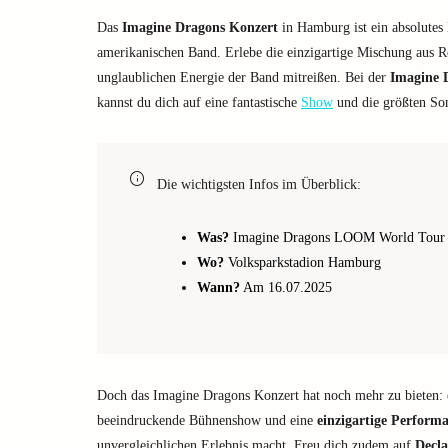
Das
Imagine Dragons Konzert
in Hamburg ist ein absolutes
amerikanischen Band. Erlebe die einzigartige Mischung aus Ro
unglaublichen Energie der Band mitreißen. Bei der
Imagine
kannst du dich auf eine fantastische
Show
und die größten Son
Die wichtigsten Infos im Überblick:
Was?
Imagine Dragons LOOM World Tour
Wo?
Volksparkstadion Hamburg
Wann?
Am 16.07.2025
Doch das Imagine Dragons Konzert hat noch mehr zu bieten: e
beeindruckende Bühnenshow und eine
einzigartige Perform
unvergleichlichen Erlebnis macht. Freu dich zudem auf
Decl