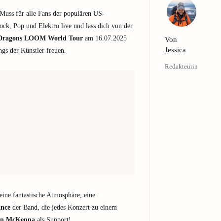
 Muss für alle Fans der populären US-
ck, Pop und Elektro live und lass dich von der
 Dragons LOOM World Tour
am 16.07.2025
Von
Jessica
gs der Künstler freuen.
Redakteurin
ine fantastische Atmosphäre, eine
ance
der Band, die jedes Konzert zu einem
an McKenna
als Support!