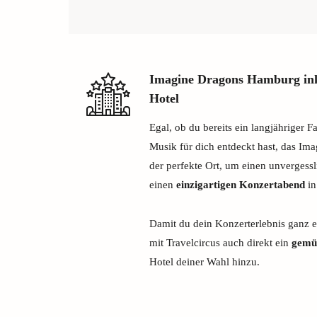
Imagine Dragons Hamburg in
Hotel
Egal, ob du bereits ein langjähriger F
Musik für dich entdeckt hast, das Im
der perfekte Ort, um einen unvergess
einen
einzigartigen Konzertabend
in
Damit du dein Konzerterlebnis ganz e
mit Travelcircus auch direkt ein
gemü
Hotel deiner Wahl hinzu.