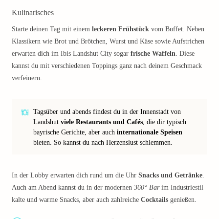
Kulinarisches
Starte deinen Tag mit einem
leckeren Frühstück
vom Buffet. Neben
Klassikern wie Brot und Brötchen, Wurst und Käse sowie Aufstrichen
erwarten dich im Ibis Landshut City sogar
frische Waffeln
. Diese
kannst du mit verschiedenen Toppings ganz nach deinem Geschmack
verfeinern.
Tagsüber und abends findest du in der Innenstadt von
Landshut
viele Restaurants und Cafés
, die dir typisch
bayrische Gerichte, aber auch
internationale Speisen
bieten. So kannst du nach Herzenslust schlemmen.
In der Lobby erwarten dich rund um die Uhr
Snacks und Getränke
.
Auch am Abend kannst du in der modernen
360° Bar
im Industriestil
kalte und warme Snacks, aber auch zahlreiche
Cocktails
genießen.