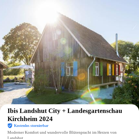
Auf der Karte anzeigen
Ibis Landshut City + Landesgartenschau
Kirchheim 2024
Kostenlos stornierbar
Moderner Komfort und wundervolle Blütenpracht im Herzen von
Landshut