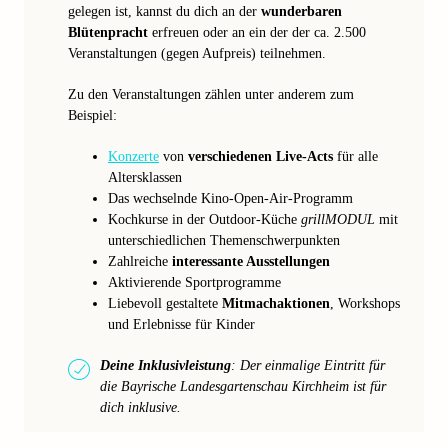
gelegen ist, kannst du dich an der
wunderbaren
Blütenpracht
erfreuen oder an ein der der ca. 2.500
Veranstaltungen (gegen Aufpreis) teilnehmen.
Zu den Veranstaltungen zählen unter anderem zum
Beispiel:
Konzerte
von
verschiedenen Live-Acts
für alle
Altersklassen
Das wechselnde Kino-Open-Air-Programm
Kochkurse in der Outdoor-Küche
grillMODUL
mit
unterschiedlichen Themenschwerpunkten
Zahlreiche
interessante Ausstellungen
Aktivierende Sportprogramme
Liebevoll gestaltete
Mitmachaktionen
, Workshops
und Erlebnisse für Kinder
Deine Inklusivleistung
: Der einmalige Eintritt für
die Bayrische Landesgartenschau Kirchheim ist für
dich inklusive.