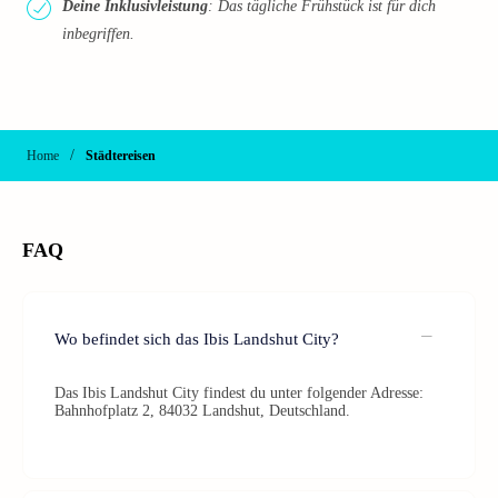
Deine Inklusivleistung
: Das tägliche Frühstück ist für dich
inbegriffen.
/
Home
Städtereisen
FAQ
Wo befindet sich das Ibis Landshut City?
Das Ibis Landshut City findest du unter folgender Adresse:
Bahnhofplatz 2, 84032 Landshut, Deutschland.