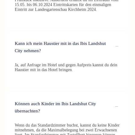
15.05. bis 06.10.2024 Eintrittskarten für den einmaligen
Eintritt zur Landesgartenschau Kirchheim 2024.
Kann ich mein Haustier mit in das Ibis Landshut
City nehmen?
Ja, auf Anfrage im Hotel und gegen Aufpreis kannst du dein
Haustier mit in das Hotel bringen.
Können auch Kinder im Ibis Landshut City
übernachten?
Wenn du das Standardzimmer buchst, kannst du keine Kinder
mitnehmen, da die Maximalbelegung bei zwei Erwachsenen
liegt. Im Standardzimmer mit Zustellbett hingegen können