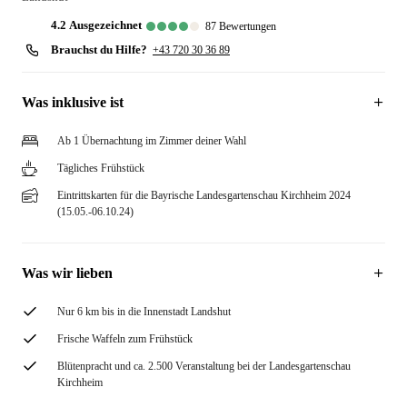
4.2
ausgezeichnet
87
Bewertungen
Brauchst du Hilfe?
+43 720 30 36 89
Was inklusive ist
Ab 1 Übernachtung im Zimmer deiner Wahl
Tägliches Frühstück
Eintrittskarten für die Bayrische Landesgartenschau Kirchheim 2024
(15.05.-06.10.24)
Was wir lieben
Nur 6 km bis in die Innenstadt Landshut
Frische Waffeln zum Frühstück
Blütenpracht und ca. 2.500 Veranstaltung bei der Landesgartenschau
Kirchheim