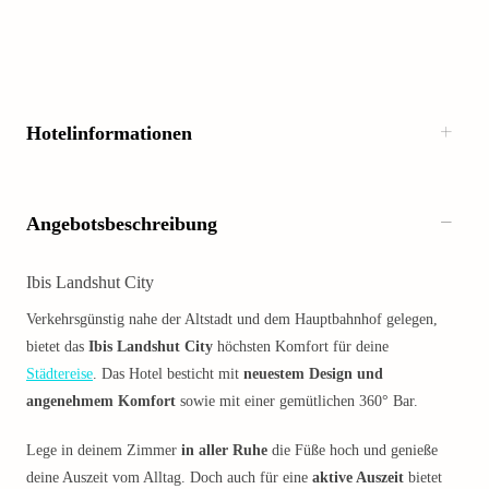
Hotelinformationen
Angebotsbeschreibung
Ibis Landshut City
Verkehrsgünstig nahe der Altstadt und dem Hauptbahnhof gelegen,
bietet das
Ibis Landshut City
höchsten Komfort für deine
Städtereise
. Das Hotel besticht mit
neuestem Design und
angenehmem Komfort
sowie mit einer gemütlichen 360° Bar.
Lege in deinem Zimmer
in aller Ruhe
die Füße hoch und genieße
deine Auszeit vom Alltag. Doch auch für eine
aktive Auszeit
bietet