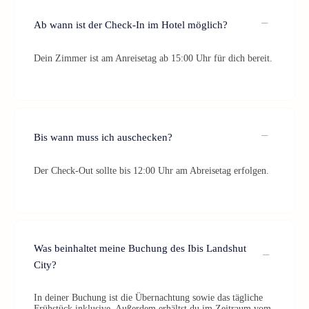
Ab wann ist der Check-In im Hotel möglich?
Dein Zimmer ist am Anreisetag ab 15:00 Uhr für dich bereit.
Bis wann muss ich auschecken?
Der Check-Out sollte bis 12:00 Uhr am Abreisetag erfolgen.
Was beinhaltet meine Buchung des Ibis Landshut
City?
In deiner Buchung ist die Übernachtung sowie das tägliche
Frühstück inklusive. Außerdem erhältst du im Zeitraum vom