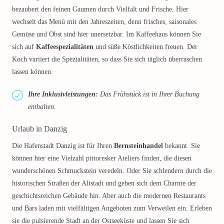
bezaubert den feinen Gaumen durch Vielfalt und Frische. Hier
wechselt das Menü mit den Jahreszeiten, denn frisches, saisonales
Gemüse und Obst sind hier unersetzbar. Im Kaffeehaus können Sie
sich auf
Kaffeespezialitäten
und süße Köstlichkeiten freuen. Der
Koch variiert die Spezialitäten, so dass Sie sich täglich überraschen
lassen können.
Ihre Inklusivleistungen:
Das Frühstück ist in Ihrer Buchung
enthalten.
Urlaub in Danzig
Die Hafenstadt Danzig ist für Ihren
Bernsteinhandel
bekannt. Sie
können hier eine Vielzahl pittoresker Ateliers finden, die diesen
wunderschönen Schmuckstein veredeln. Oder Sie schlendern durch die
historischen Straßen der Altstadt und geben sich dem Charme der
geschichtsreichen Gebäude hin. Aber auch die modernen Restaurants
und Bars laden mit vielfältigen Angeboten zum Verweilen ein. Erleben
sie die pulsierende Stadt an der Ostseeküste und lassen Sie sich