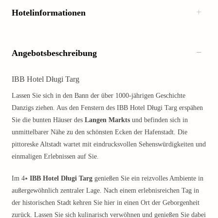
Hotelinformationen
Angebotsbeschreibung
IBB Hotel Długi Targ
Lassen Sie sich in den Bann der über 1000-jährigen Geschichte
Danzigs ziehen. Aus den Fenstern des IBB Hotel Długi Targ erspähen
Sie die bunten Häuser des
Langen Markts
und befinden sich in
unmittelbarer Nähe zu den schönsten Ecken der Hafenstadt. Die
pittoreske Altstadt wartet mit eindrucksvollen Sehenswürdigkeiten und
einmaligen Erlebnissen auf Sie.
Im 4⭑
IBB Hotel Długi Targ
genießen Sie ein reizvolles Ambiente in
außergewöhnlich zentraler Lage. Nach einem erlebnisreichen Tag in
der historischen Stadt kehren Sie hier in einen Ort der Geborgenheit
zurück. Lassen Sie sich kulinarisch verwöhnen und genießen Sie dabei