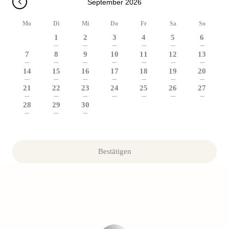
September 2026
Mo
Di
Mi
Do
Fr
Sa
So
1
2
3
4
5
6
---
---
---
---
---
---
7
8
9
10
11
12
13
---
---
---
---
---
---
---
14
15
16
17
18
19
20
---
---
---
---
---
---
---
21
22
23
24
25
26
27
---
---
---
---
---
---
---
28
29
30
---
---
---
Bestätigen