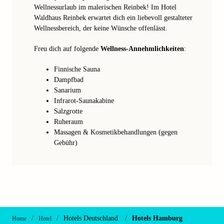
Wellnessurlaub im malerischen Reinbek! Im Hotel
Waldhaus Reinbek erwartet dich ein liebevoll gestalteter
Wellnessbereich, der keine Wünsche offenlässt.
Freu dich auf folgende
Wellness-Annehmlichkeiten
:
Finnische Sauna
Dampfbad
Sanarium
Infrarot-Saunakabine
Salzgrotte
Ruheraum
Massagen & Kosmetikbehandlungen (gegen
Gebühr)
/
/
Hotels Deutschland
/
Hotels Hamburg
Home
Hotel