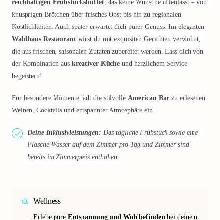
reichhaltigen Frühstücksbuffet
, das keine Wünsche offenlässt – von
knusprigen Brötchen über frisches Obst bis hin zu regionalen
Köstlichkeiten. Auch später erwartet dich purer Genuss: Im eleganten
Waldhaus Restaurant
wirst du mit exquisiten Gerichten verwöhnt,
die aus frischen, saisonalen Zutaten zubereitet werden. Lass dich von
der Kombination aus
kreativer Küche
und herzlichem Service
begeistern!
Für besondere Momente lädt die stilvolle
American Bar
zu erlesenen
Weinen, Cocktails und entspannter Atmosphäre ein.
Deine Inklusivleistungen:
Das tägliche Frühstück sowie eine
Flasche Wasser auf dem Zimmer pro Tag und Zimmer sind
bereits im Zimmerpreis enthalten.
Wellness
Erlebe pure
Entspannung und Wohlbefinden
bei deinem