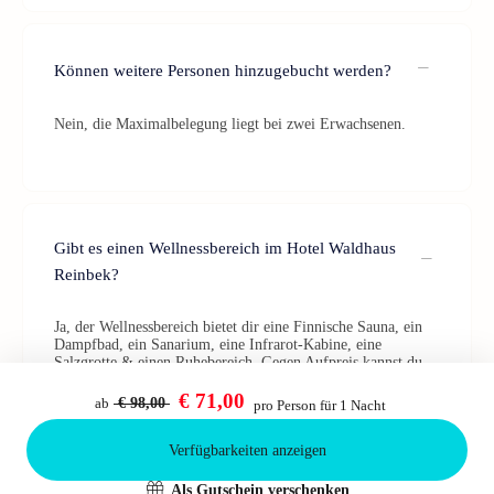
Können weitere Personen hinzugebucht werden?
Nein, die Maximalbelegung liegt bei zwei Erwachsenen.
Gibt es einen Wellnessbereich im Hotel Waldhaus
Reinbek?
Ja, der Wellnessbereich bietet dir eine Finnische Sauna, ein
Dampfbad, ein Sanarium, eine Infrarot-Kabine, eine
Salzgrotte & einen Ruhebereich. Gegen Aufpreis kannst du
außerdem wohltuende Massage- und Kosmetikbehandlungen
buchen.
€ 71,00
ab
€ 98,00
pro Person für 1 Nacht
Verfügbarkeiten anzeigen
Bestätigen
Als Gutschein verschenken