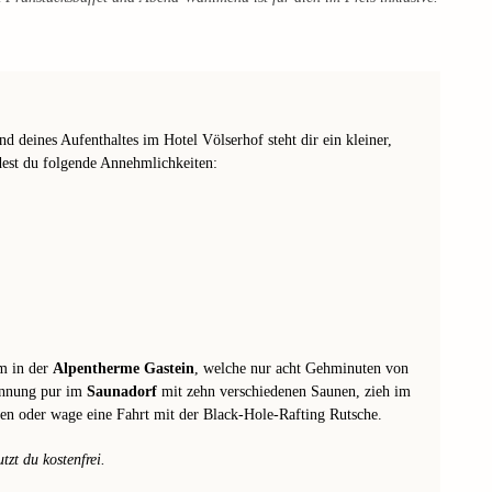
d deines Aufenthaltes im Hotel Völserhof steht dir ein kleiner,
dest du folgende Annehmlichkeiten:
m in der
Alpentherme Gastein
, welche nur acht Gehminuten von
pannung pur im
Saunadorf
mit zehn verschiedenen Saunen, zieh im
n oder wage eine Fahrt mit der Black-Hole-Rafting Rutsche.
zt du kostenfrei.