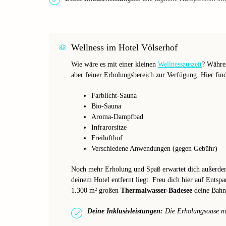
Wellness im Hotel Völserhof
Wie wäre es mit einer kleinen
Wellnessauszeit
? Währen
aber feiner Erholungsbereich zur Verfügung. Hier fin
Farblicht-Sauna
Bio-Sauna
Aroma-Dampfbad
Infrarorsitze
Freilufthof
Verschiedene Anwendungen (gegen Gebühr)
Noch mehr Erholung und Spaß erwartet dich außerde
deinem Hotel entfernt liegt. Freu dich hier auf Ents
1.300 m² großen
Thermalwasser-Badesee
deine Bahne
Deine Inklusivleistungen:
Die Erholungsoase nut