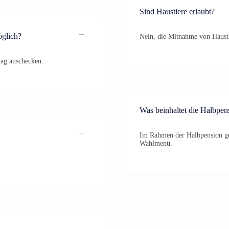
Sind Haustiere erlaubt?
öglich?
Nein, die Mitnahme von Hausti
tag auschecken.
Was beinhaltet die Halbpen
Im Rahmen der Halbpension gen
Wahlmenü.