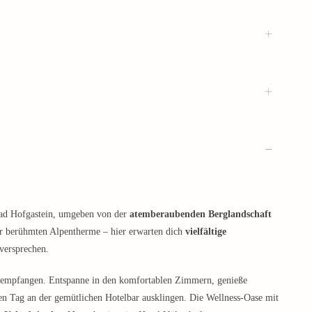
Bad Hofgastein, umgeben von der
atemberaubenden Berglandschaft
r berühmten Alpentherme – hier erwarten dich
vielfältige
 versprechen.
t empfangen. Entspanne in den komfortablen Zimmern, genieße
den Tag an der gemütlichen Hotelbar ausklingen. Die Wellness-Oase mit