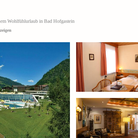
nem Wohlfühlurlaub in Bad Hofgastein
zeigen