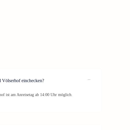
l Völserhof einchecken?
of ist am Anreisetag ab 14:00 Uhr möglich.