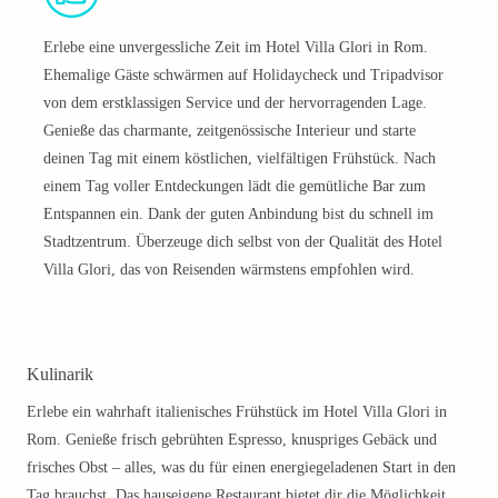
Erlebe eine unvergessliche Zeit im Hotel Villa Glori in Rom.
Ehemalige Gäste schwärmen auf Holidaycheck und Tripadvisor
von dem erstklassigen Service und der hervorragenden Lage.
Genieße das charmante, zeitgenössische Interieur und starte
deinen Tag mit einem köstlichen, vielfältigen Frühstück. Nach
einem Tag voller Entdeckungen lädt die gemütliche Bar zum
Entspannen ein. Dank der guten Anbindung bist du schnell im
Stadtzentrum. Überzeuge dich selbst von der Qualität des Hotel
Villa Glori, das von Reisenden wärmstens empfohlen wird.
Kulinarik
Erlebe ein wahrhaft italienisches Frühstück im Hotel Villa Glori in
Rom. Genieße frisch gebrühten Espresso, knuspriges Gebäck und
frisches Obst – alles, was du für einen energiegeladenen Start in den
Tag brauchst. Das hauseigene Restaurant bietet dir die Möglichkeit,