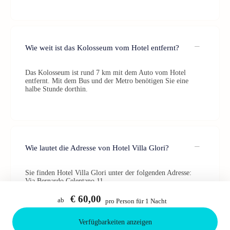
Wie weit ist das Kolosseum vom Hotel entfernt?
Das Kolosseum ist rund 7 km mit dem Auto vom Hotel
entfernt. Mit dem Bus und der Metro benötigen Sie eine
halbe Stunde dorthin.
Wie lautet die Adresse von Hotel Villa Glori?
Sie finden Hotel Villa Glori unter der folgenden Adresse:
Via Bernardo Celentano 11
196 Rome
Italien
€ 60,00
ab
pro Person für 1 Nacht
Verfügbarkeiten anzeigen