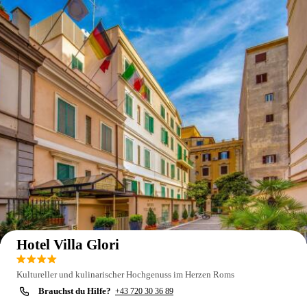
Auf der Karte anzeigen
Hotel Villa Glori
Kultureller und kulinarischer Hochgenuss im Herzen Roms
Brauchst du Hilfe?
+43 720 30 36 89