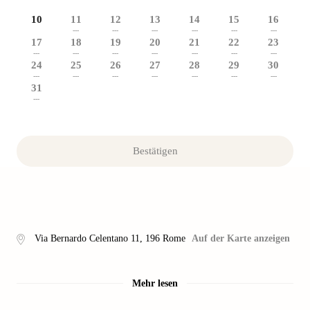
10
11
12
13
14
15
16
---
---
---
---
---
---
17
18
19
20
21
22
23
---
---
---
---
---
---
---
24
25
26
27
28
29
30
---
---
---
---
---
---
---
31
---
Bestätigen
Via Bernardo Celentano 11
,
196
Rome
Auf der Karte anzeigen
Mehr lesen