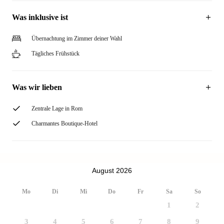
Was inklusive ist
Übernachtung im Zimmer deiner Wahl
Tägliches Frühstück
Was wir lieben
Zentrale Lage in Rom
Charmantes Boutique-Hotel
August 2026
Mo
Di
Mi
Do
Fr
Sa
So
1
2
3
4
5
6
7
8
9