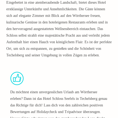
Eingebettet in eine atemberaubende Landschaft, bietet dieses Hotel
erstklassige Unterkünfte und Annehmlichkeiten. Die Gäste können
sich auf elegante Zimmer mit Blick auf den Wörthersee freuen,
kulinarische Genüsse in den hoteleigenen Restaurants erleben und in
den hervorragend ausgestatteten Wellnessbereich eintauchen. Das
Schloss selbst strahlt eine majestätische Pracht aus und verleiht jedem
Aufenthalt hier einen Hauch von königlichem Flair. Es ist der perfekte
Ort, um sich zu entspannen, zu genießen und die Schönheit von
Techelsberg und seiner Umgebung in vollen Zügen zu erleben.
Du möchtest einen unvergesslichen Urlaub am Wörthersee
erleben? Dann ist das Hotel Schloss Seefels in Techelsberg genau
das Richtige für dich! Lass dich von den zahlreichen positiven
Bewertungen auf Holidaycheck und Tripadvisor überzeugen.