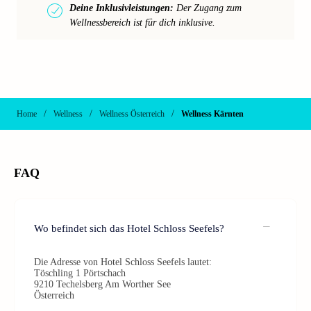
Deine Inklusivleistungen:
Der Zugang zum
Wellnessbereich ist für dich inklusive.
/
/
/
Home
Wellness
Wellness Österreich
Wellness Kärnten
FAQ
Wo befindet sich das Hotel Schloss Seefels?
Die Adresse von Hotel Schloss Seefels lautet:
Töschling 1 Pörtschach
9210 Techelsberg Am Worther See
Österreich