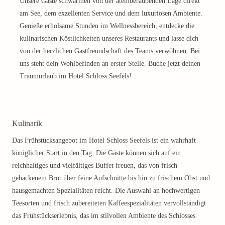
Unsere Gäste schwärmen von der atemberaubenden Lage direkt
am See, dem exzellenten Service und dem luxuriösen Ambiente.
Genieße erholsame Stunden im Wellnessbereich, entdecke die
kulinarischen Köstlichkeiten unseres Restaurants und lasse dich
von der herzlichen Gastfreundschaft des Teams verwöhnen. Bei
uns steht dein Wohlbefinden an erster Stelle. Buche jetzt deinen
Traumurlaub im Hotel Schloss Seefels!
Kulinarik
Das Frühstücksangebot im Hotel Schloss Seefels ist ein wahrhaft
königlicher Start in den Tag. Die Gäste können sich auf ein
reichhaltiges und vielfältiges Buffet freuen, das von frisch
gebackenem Brot über feine Aufschnitte bis hin zu frischem Obst und
hausgemachten Spezialitäten reicht. Die Auswahl an hochwertigen
Teesorten und frisch zubereiteten Kaffeespezialitäten vervollständigt
das Frühstückserlebnis, das im stilvollen Ambiente des Schlosses