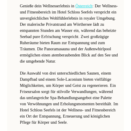
Genieße dein Wellnesserlebnis in
Österreich
: Der Wellness-
und Fitnessbereich im Hotel Schloss Seefels verspricht ein
unvergleichliches Wohlfühlerlebnis in royaler Umgebung.
Der malerische Privatstrand am Wörthersee lädt zu
entspannten Stunden am Wasser ein, während das beheizte
Seebad pure Erfrischung verspricht. Zwei großzügige
Ruheräume bieten Raum zur Entspannung und zum
Träumen. Die Panoramasauna und der Außenwhirlpool
ermöglichen einen atemberaubenden Blick auf den See und
die umgebende Natur.
Die Auswahl von drei unterschiedlichen Saunen, einem
Dampfbad und einem Sole-Laconium bieten vielfältige
Möglichkeiten, um Körper und Geist zu regenerieren. Ein
Friseursalon sorgt für stilvolle Verwandlungen, während
das umfangreiche Spa-Behandlungsangebot eine Palette
von Verwöhnungen und Erholungsmomenten bereithält. Im
Hotel Schloss Seefels ist der Wellness- und Fitnessbereich
ein Ort der Entspannung, Erneuerung und königlichen
Pflege für Körper und Seele.