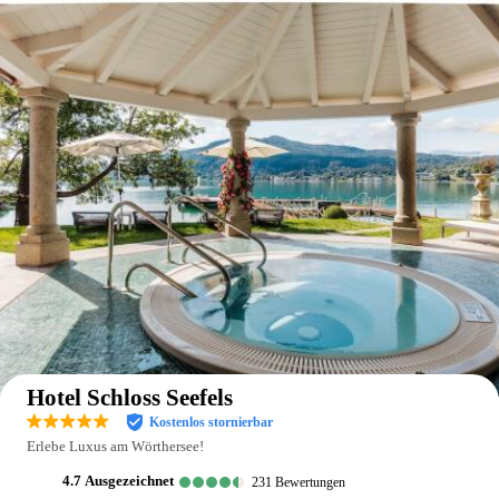
Auf der Karte anzeigen
Hotel Schloss Seefels
Kostenlos stornierbar
Erlebe Luxus am Wörthersee!
4.7
ausgezeichnet
231
Bewertungen