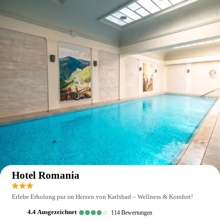
Auf der Karte anzeigen
Hotel Romania
Erlebe Erholung pur im Herzen von Karlsbad – Wellness & Komfort!
4.4
ausgezeichnet
114
Bewertungen