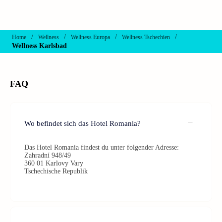
/
/
/
/
Home
Wellness
Wellness Europa
Wellness Tschechien
Wellness Karlsbad
FAQ
Wo befindet sich das Hotel Romania?
Das Hotel Romania findest du unter folgender Adresse:
Zahradní 948/49
360 01 Karlovy Vary
Tschechische Republik