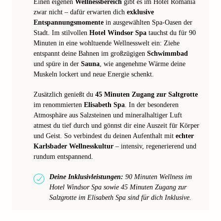
Einen eigenen
Wellnessbereich
gibt es im Hotel Romania
zwar nicht – dafür erwarten dich
exklusive
Entspannungsmomente
in ausgewählten Spa-Oasen der
Stadt. Im stilvollen
Hotel Windsor Spa
tauchst du für 90
Minuten in eine wohltuende Wellnesswelt ein: Ziehe
entspannt deine Bahnen im großzügigen
Schwimmbad
und spüre in der
Sauna
, wie angenehme Wärme deine
Muskeln lockert und neue Energie schenkt.
Zusätzlich genießt du
45 Minuten Zugang zur Saltgrotte
im renommierten
Elisabeth Spa
. In der besonderen
Atmosphäre aus Salzsteinen und mineralhaltiger Luft
atmest du tief durch und gönnst dir eine Auszeit für Körper
und Geist. So verbindest du deinen Aufenthalt mit
echter
Karlsbader Wellnesskultur
– intensiv, regenerierend und
rundum entspannend.
Deine Inklusivleistungen:
90 Minuten Wellness im
Hotel Windsor Spa sowie 45 Minuten Zugang zur
Salzgrotte im Elisabeth Spa sind für dich Inklusive.