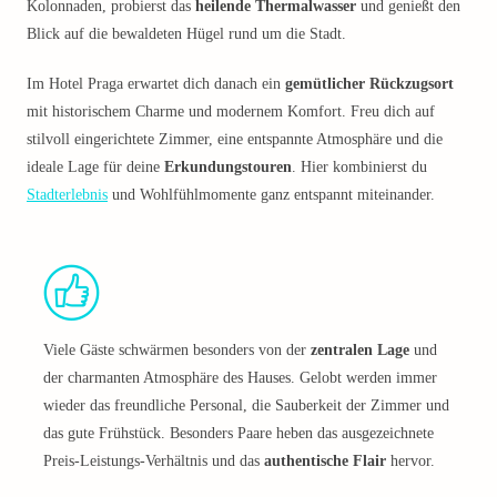
Kolonnaden, probierst das
heilende Thermalwasser
und genießt den
Blick auf die bewaldeten Hügel rund um die Stadt.
Im Hotel Praga erwartet dich danach ein
gemütlicher Rückzugsort
mit historischem Charme und modernem Komfort. Freu dich auf
stilvoll eingerichtete Zimmer, eine entspannte Atmosphäre und die
ideale Lage für deine
Erkundungstouren
. Hier kombinierst du
Stadterlebnis
und Wohlfühlmomente ganz entspannt miteinander.
Viele Gäste schwärmen besonders von der
zentralen Lage
und
der charmanten Atmosphäre des Hauses. Gelobt werden immer
wieder das freundliche Personal, die Sauberkeit der Zimmer und
das gute Frühstück. Besonders Paare heben das ausgezeichnete
Preis-Leistungs-Verhältnis und das
authentische Flair
hervor.