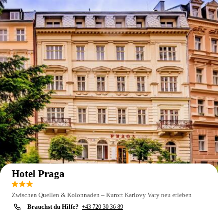
Auf der Karte anzeigen
Hotel Praga
Zwischen Quellen & Kolonnaden – Kurort Karlovy Vary neu erleben
Brauchst du Hilfe?
+43 720 30 36 89