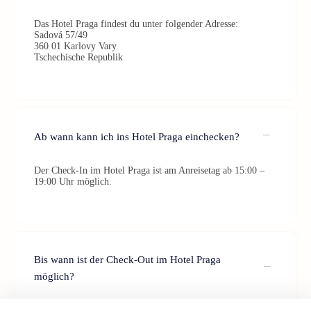
Das Hotel Praga findest du unter folgender Adresse:
Sadová 57/49
360 01 Karlovy Vary
Tschechische Republik
Ab wann kann ich ins Hotel Praga einchecken?
Der Check-In im Hotel Praga ist am Anreisetag ab 15:00 –
19:00 Uhr möglich.
Bis wann ist der Check-Out im Hotel Praga
möglich?
Du kannst im Hotel Praga bis 10:00 Uhr am Abreisetag