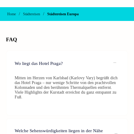
/
/
Home
Städtereisen
Städtereisen Europa
FAQ
Wo liegt das Hotel Praga?
Mitten im Herzen von Karlsbad (Karlovy Vary) begrüßt dich
das Hotel Praga – nur wenige Schritte von den prachtvollen
Kolonnaden und den berühmten Thermalquellen entfernt.
Viele Highlights der Kurstadt erreichst du ganz entspannt zu
Fuß.
Welche Sehenswürdigkeiten liegen in der Nähe