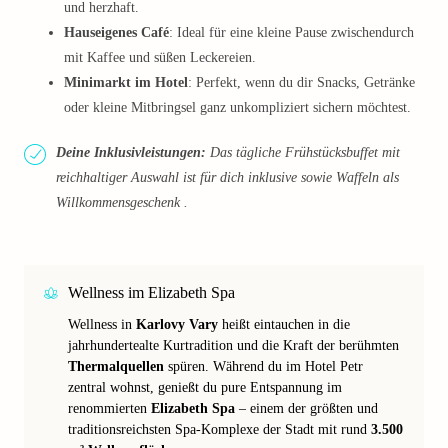
und herzhaft.
Hauseigenes Café
: Ideal für eine kleine Pause zwischendurch
mit Kaffee und süßen Leckereien.
Minimarkt im Hotel
: Perfekt, wenn du dir Snacks, Getränke
oder kleine Mitbringsel ganz unkompliziert sichern möchtest.
Deine Inklusivleistungen:
Das tägliche Frühstücksbuffet mit
reichhaltiger Auswahl ist für dich inklusive sowie Waffeln als
Willkommensgeschenk .
Wellness im Elizabeth Spa
Wellness in
Karlovy Vary
heißt eintauchen in die
jahrhundertealte Kurtradition und die Kraft der berühmten
Thermalquellen
spüren. Während du im Hotel Petr
zentral wohnst, genießt du pure Entspannung im
renommierten
Elizabeth Spa
– einem der größten und
traditionsreichsten Spa-Komplexe der Stadt mit rund
3.500