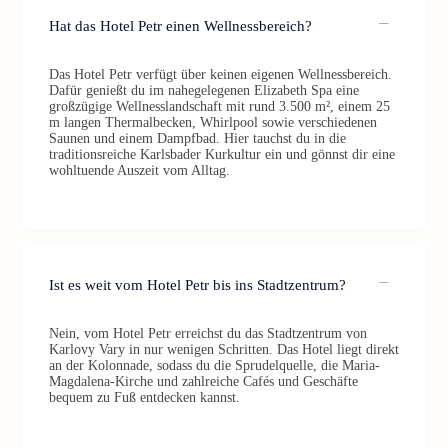
Hat das Hotel Petr einen Wellnessbereich?
Das Hotel Petr verfügt über keinen eigenen Wellnessbereich.
Dafür genießt du im nahegelegenen Elizabeth Spa eine
großzügige Wellnesslandschaft mit rund 3.500 m², einem 25
m langen Thermalbecken, Whirlpool sowie verschiedenen
Saunen und einem Dampfbad. Hier tauchst du in die
traditionsreiche Karlsbader Kurkultur ein und gönnst dir eine
wohltuende Auszeit vom Alltag.
Ist es weit vom Hotel Petr bis ins Stadtzentrum?
Nein, vom Hotel Petr erreichst du das Stadtzentrum von
Karlovy Vary in nur wenigen Schritten. Das Hotel liegt direkt
an der Kolonnade, sodass du die Sprudelquelle, die Maria-
Magdalena-Kirche und zahlreiche Cafés und Geschäfte
bequem zu Fuß entdecken kannst.