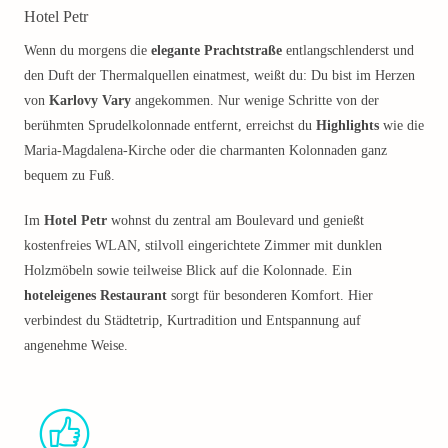
Hotel Petr
Wenn du morgens die
elegante Prachtstraße
entlangschlenderst und
den Duft der Thermalquellen einatmest, weißt du: Du bist im Herzen
von
Karlovy Vary
angekommen. Nur wenige Schritte von der
berühmten Sprudelkolonnade entfernt, erreichst du
Highlights
wie die
Maria-Magdalena-Kirche oder die charmanten Kolonnaden ganz
bequem zu Fuß.
Im
Hotel Petr
wohnst du zentral am Boulevard und genießt
kostenfreies WLAN, stilvoll eingerichtete Zimmer mit dunklen
Holzmöbeln sowie teilweise Blick auf die Kolonnade. Ein
hoteleigenes Restaurant
sorgt für besonderen Komfort. Hier
verbindest du Städtetrip, Kurtradition und Entspannung auf
angenehme Weise.