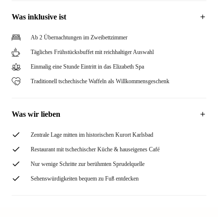
Was inklusive ist
Ab 2 Übernachtungen im Zweibettzimmer
Tägliches Frühstücksbuffet mit reichhaltiger Auswahl
Einmalig eine Stunde Eintritt in das Elizabeth Spa
Traditionell tschechische Waffeln als Willkommensgeschenk
Was wir lieben
Zentrale Lage mitten im historischen Kurort Karlsbad
Restaurant mit tschechischer Küche & hauseigenes Café
Nur wenige Schritte zur berühmten Sprudelquelle
Sehenswürdigkeiten bequem zu Fuß entdecken