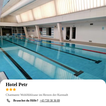
Auf der Karte anzeigen
Hotel Petr
Charmante Wohlfühloase im Herzen der Kurstadt
Brauchst du Hilfe?
+43 720 30 36 89