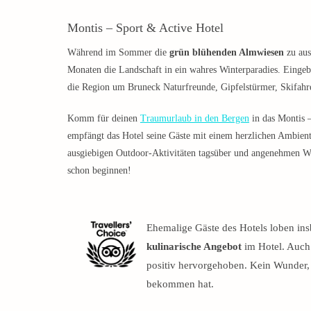
Montis – Sport & Active Hotel
Während im Sommer die
grün blühenden Almwiesen
zu aus
Monaten die Landschaft in ein wahres Winterparadies. Eingebe
die Region um Bruneck Naturfreunde, Gipfelstürmer, Skifahre
Komm für deinen
Traumurlaub in den Bergen
in das Montis 
empfängt das Hotel seine Gäste mit einem herzlichen Ambien
ausgiebigen Outdoor-Aktivitäten tagsüber und angenehmen 
schon beginnen!
Ehemalige Gäste des Hotels loben i
kulinarische Angebot
im Hotel. Auch
positiv hervorgehoben. Kein Wunder,
bekommen hat.