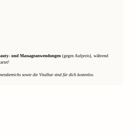
eauty- und Massageanwendungen
(gegen Aufpreis), während
artet!
essbereichs sowie die Vitalbar sind für dich kostenlos.