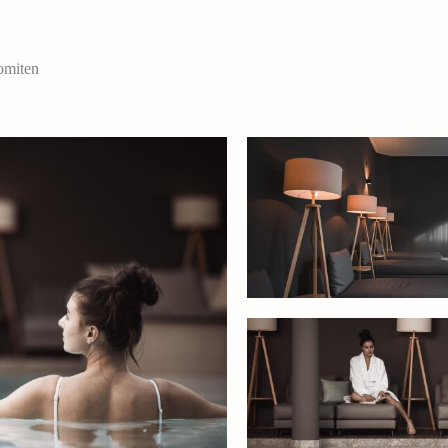
omiten