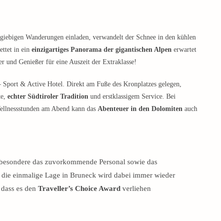
giebigen Wanderungen einladen, verwandelt der Schnee in den kühlen
ttet in ein
einzigartiges Panorama der gigantischen Alpen
erwartet
r und Genießer für eine Auszeit der Extraklasse!
– Sport & Active Hotel. Direkt am Fuße des Kronplatzes gelegen,
te,
echter Südtiroler Tradition
und erstklassigem Service. Bei
Wellnessstunden am Abend kann das
Abenteuer in den Dolomiten
auch
nsbesondere das zuvorkommende Personal sowie das
 die einmalige Lage in Bruneck wird dabei immer wieder
 dass es den
Traveller’s Choice Award
verliehen