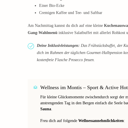
Einer Bio-Ecke
Cremigen Kaffee und Tee- und Saftbar
Am Nachmittag kannst du dich auf eine kleine
Kuchenauswa
Gang-Wahlmenü
inklusive Salatbuffet mit allerlei Rohkos
Deine Inklusivleistungen:
Das Frühstücksbuffet, der K
dich im Rahmen der täglichen Gourmet-Halbpension kost
kostenfreie Flasche Prosecco freuen.
Wellness im Montis – Sport & Active Hot
Für kleine Glücksmomente zwischendurch sorgt der mo
anstrengenden Tag in den Bergen einfach die Seele 
Sauna
.
Freu dich auf folgende
Wellnessannehmlichkeiten
: