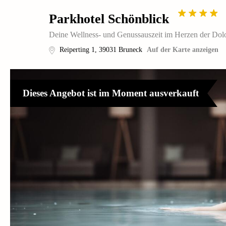
Parkhotel Schönblick
Deine Wellness- und Genussauszeit im Herzen der Dol
Reiperting 1
,
39031
Bruneck
Auf der Karte anzeigen
Dieses Angebot ist im Moment ausverkauft