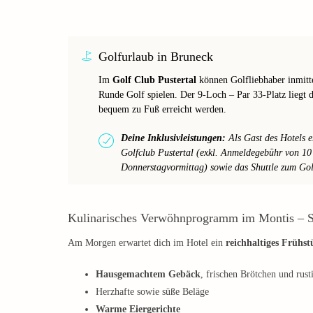
Golfurlaub in Bruneck
Im
Golf Club Pustertal
können Golfliebhaber inmitt
Runde Golf spielen. Der 9-Loch – Par 33-Platz liegt 
bequem zu Fuß erreicht werden.
Deine Inklusivleistungen:
Als Gast des Hotels e
Golfclub Pustertal (exkl. Anmeldegebühr von 10
Donnerstagvormittag) sowie das Shuttle zum Golfp
Kulinarisches Verwöhnprogramm im Montis – S
Am Morgen erwartet dich im Hotel ein
reichhaltiges Frühs
Hausgemachtem Gebäck
, frischen Brötchen und rus
Herzhafte sowie süße Beläge
Warme Eiergerichte