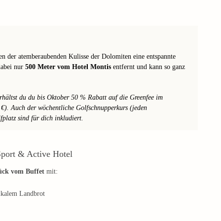
en der atemberaubenden Kulisse der Dolomiten eine entspannte
dabei nur
500 Meter vom Hotel Montis
entfernt und kann so ganz
rhältst du du bis Oktober 50 % Rabatt auf die Greenfee im
 €). Auch der wöchentliche Golfschnupperkurs (jeden
latz sind für dich inkludiert.
port & Active Hotel
tück vom Buffet
mit:
tikalem Landbrot