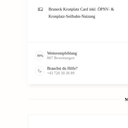
Bruneck Kronplatz Card inkl. ÖPNV- &
Kronplatz-Seilbahn-Nutzung
Weiterempfehlung
99
%
867
Bewertungen
Brauchst du Hilfe?
+43 720 30 36 89
M