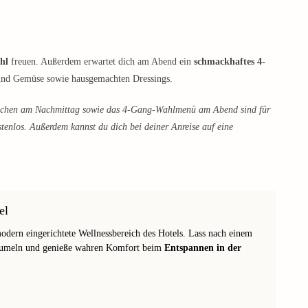
hl
freuen. Außerdem erwartet dich am Abend ein
schmackhaftes 4-
t und Gemüse sowie hausgemachten Dressings.
uchen am Nachmittag sowie das 4-Gang-Wahlmenü am Abend sind für
enlos. Außerdem kannst du dich bei deiner Anreise auf eine
el
dern eingerichtete Wellnessbereich des Hotels. Lass nach einem
baumeln und genieße wahren Komfort beim
Entspannen in der