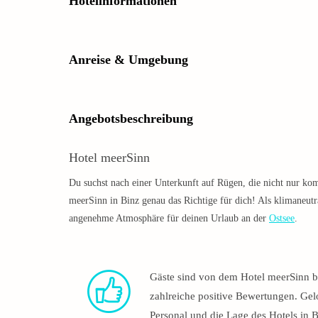
Hotelinformationen
Anreise & Umgebung
Angebotsbeschreibung
Hotel meerSinn
Du suchst nach einer Unterkunft auf Rügen, die nicht nur kom
meerSinn in Binz genau das Richtige für dich! Als klimaneutral
angenehme Atmosphäre für deinen Urlaub an der
Ostsee
.
Gäste sind von dem Hotel meerSinn be
zahlreiche positive Bewertungen. Gel
Personal und die Lage des Hotels in B