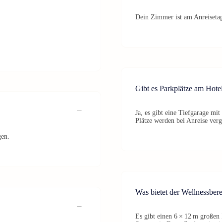
Dein Zimmer ist am Anreisetag
Gibt es Parkplätze am Hote
Ja, es gibt eine Tiefgarage mit
Plätze werden bei Anreise ver
gen.
Was bietet der Wellnessber
Es gibt einen 6 × 12 m großen 