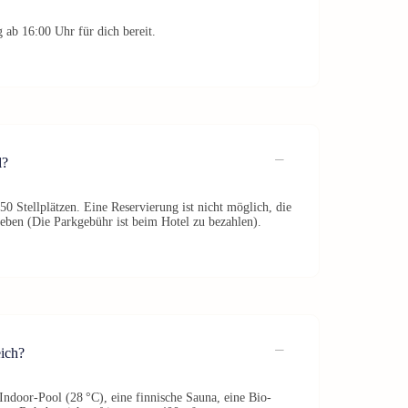
 ab 16:00 Uhr für dich bereit.
l?
 50 Stellplätzen. Eine Reservierung ist nicht möglich, die
geben (Die Parkgebühr ist beim Hotel zu bezahlen).
eich?
Indoor-Pool (28 °C), eine finnische Sauna, eine Bio-