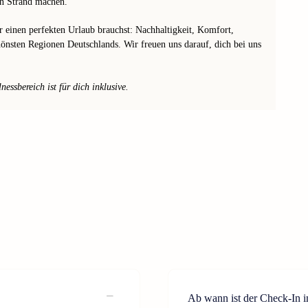
en Strand machen.
ür einen perfekten Urlaub brauchst: Nachhaltigkeit, Komfort,
chönsten Regionen Deutschlands. Wir freuen uns darauf, dich bei uns
ssbereich ist für dich inklusive.
Ab wann ist der Check-In 