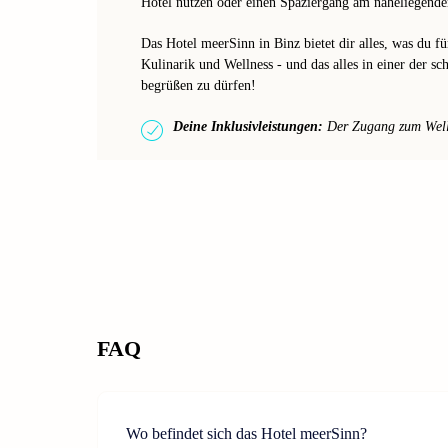
Hotel nutzen oder einen Spaziergang am naheliegend
Das Hotel meerSinn in Binz bietet dir alles, was du f
Kulinarik und Wellness - und das alles in einer der s
begrüßen zu dürfen!
Deine Inklusivleistungen:
Der Zugang zum Wellne
FAQ
Wo befindet sich das Hotel meerSinn?