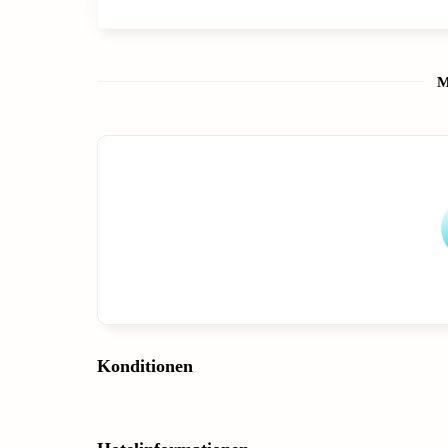
M
Konditionen