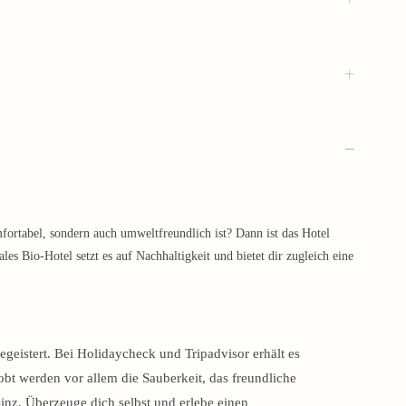
fortabel, sondern auch umweltfreundlich ist? Dann ist das Hotel
es Bio-Hotel setzt es auf Nachhaltigkeit und bietet dir zugleich eine
geistert. Bei Holidaycheck und Tripadvisor erhält es
obt werden vor allem die Sauberkeit, das freundliche
inz. Überzeuge dich selbst und erlebe einen