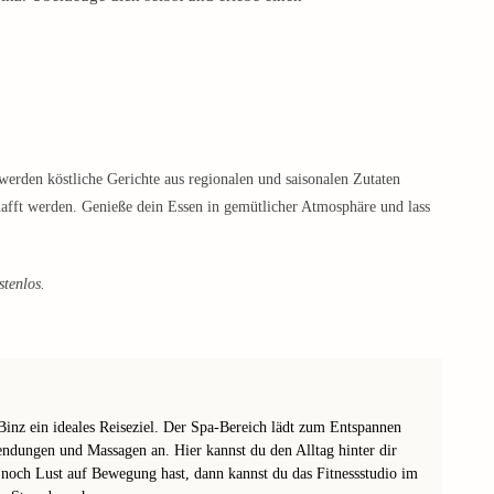
 werden köstliche Gerichte aus regionalen und saisonalen Zutaten
hafft werden. Genieße dein Essen in gemütlicher Atmosphäre und lass
stenlos.
Binz ein ideales Reiseziel. Der Spa-Bereich lädt zum Entspannen
endungen und Massagen an. Hier kannst du den Alltag hinter dir
noch Lust auf Bewegung hast, dann kannst du das Fitnessstudio im