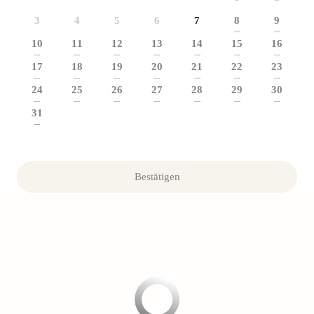
3
4
5
6
7
8
9
---
---
10
11
12
13
14
15
16
---
---
---
---
---
---
---
17
18
19
20
21
22
23
---
---
---
---
---
---
---
24
25
26
27
28
29
30
---
---
---
---
---
---
---
31
---
Bestätigen