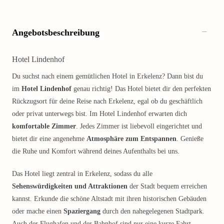
Angebotsbeschreibung
Hotel Lindenhof
Du suchst nach einem gemütlichen Hotel in Erkelenz? Dann bist du
im
Hotel Lindenhof
genau richtig! Das Hotel bietet dir den perfekten
Rückzugsort für deine Reise nach Erkelenz, egal ob du geschäftlich
oder privat unterwegs bist. Im Hotel Lindenhof erwarten dich
komfortable Zimmer
. Jedes Zimmer ist liebevoll eingerichtet und
bietet dir eine angenehme
Atmosphäre zum Entspannen
. Genieße
die Ruhe und Komfort während deines Aufenthalts bei uns.
Das Hotel liegt zentral in Erkelenz, sodass du alle
Sehenswürdigkeiten und Attraktionen
der Stadt bequem erreichen
kannst. Erkunde die schöne Altstadt mit ihren historischen Gebäuden
oder mache einen
Spaziergang
durch den nahegelegenen Stadtpark.
Auch der Flughafen und der Bahnhof sind nur eine kurze Fahrt