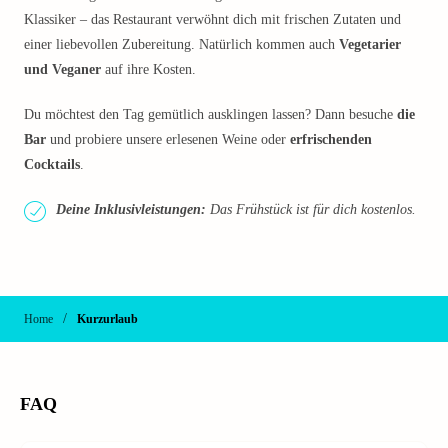
Klassiker – das Restaurant verwöhnt dich mit frischen Zutaten und
einer liebevollen Zubereitung. Natürlich kommen auch
Vegetarier
und Veganer
auf ihre Kosten.
Du möchtest den Tag gemütlich ausklingen lassen? Dann besuche
die
Bar
und probiere unsere erlesenen Weine oder
erfrischenden
Cocktails
.
Deine Inklusivleistungen:
Das Frühstück ist für dich kostenlos.
/
Home
Kurzurlaub
FAQ