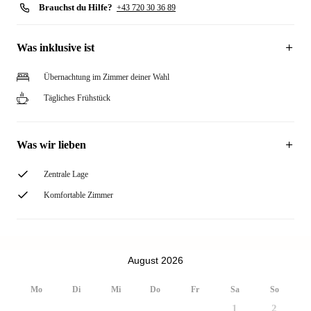
Brauchst du Hilfe?
+43 720 30 36 89
Was inklusive ist
Übernachtung im Zimmer deiner Wahl
Tägliches Frühstück
Was wir lieben
Zentrale Lage
Komfortable Zimmer
August 2026
Mo
Di
Mi
Do
Fr
Sa
So
1
2