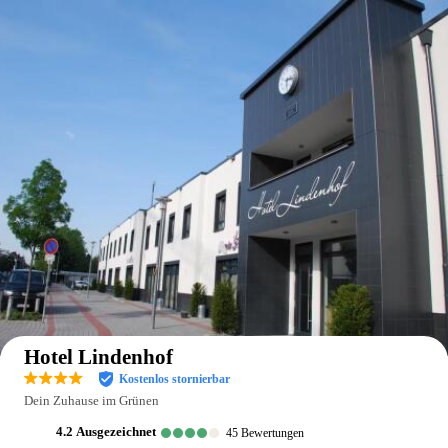
Auf der Karte anzeigen
Hotel Lindenhof
Kostenlos stornierbar
Dein Zuhause im Grünen
4.2
ausgezeichnet
45
Bewertungen