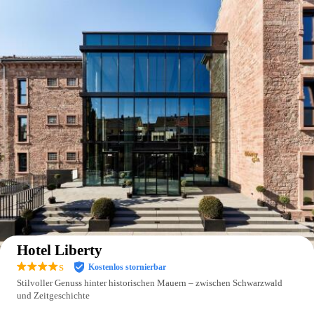
Auf der Karte anzeigen
Hotel Liberty
s
Kostenlos stornierbar
Stilvoller Genuss hinter historischen Mauern – zwischen Schwarzwald
und Zeitgeschichte