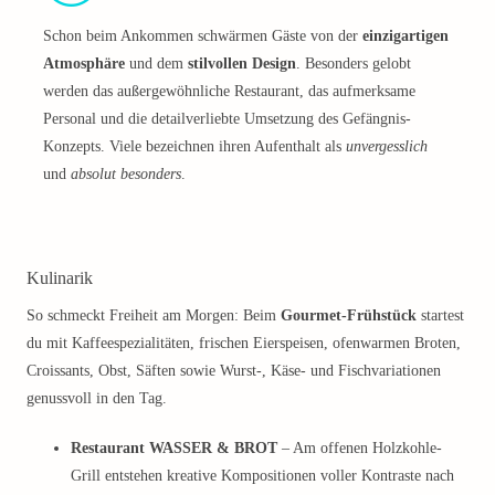
Schon beim Ankommen schwärmen Gäste von der
einzigartigen
Atmosphäre
und dem
stilvollen Design
. Besonders gelobt
werden das außergewöhnliche Restaurant, das aufmerksame
Personal und die detailverliebte Umsetzung des Gefängnis-
Konzepts. Viele bezeichnen ihren Aufenthalt als
unvergesslich
und
absolut besonders
.
Kulinarik
So schmeckt Freiheit am Morgen: Beim
Gourmet-Frühstück
startest
du mit Kaffeespezialitäten, frischen Eierspeisen, ofenwarmen Broten,
Croissants, Obst, Säften sowie Wurst-, Käse- und Fischvariationen
genussvoll in den Tag.
Restaurant WASSER & BROT
– Am offenen Holzkohle-
Grill entstehen kreative Kompositionen voller Kontraste nach