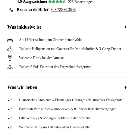
4.6
ausgezeichnet
228
Bewertungen
Brauchst du Hilfe?
+43 720 30 36 89
Was inklusive ist
Ab 1 Übernachtung im Zimmer deiner Wahl
Tägliche Halbpension mit Gourmet-Frühstücksbuffet & 3-Gang-Dinner
Welcome Drink bei der Anreise
Täglich 3 Std. Eintritt in das Freizeitbad Stegermatt
Was wir lieben
Historisches Ambiente – Ehemaliges Gefängnis als stilvolles Designhotel
Badespaß Pur: 10 Schwimmbecken & 81 Meter Rutschenvergnügen
Edle Whiskys & Vintage-Cocktails in der StrafBar
Weinverkostung im 170 Jahre alten Gewölbekeller