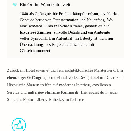
Ein Ort im Wandel der Zeit
1840 als Gefängnis für Freiheitskämpfer erbaut, erzählt das
Gebäude heute von Transformation und Neuanfang. Wo
einst schwere Türen ins Schloss fielen, genießt du nun
luxuriöse Zimmer
, stilvolle Details und ein Ambiente
voller Symbolik. Ein Aufenthalt im Liberty ist nicht nur
Übernachtung – es ist gelebte Geschichte mit
Gänsehautmoment.
Zurück im Hotel erwartet dich ein architektonisches Meisterwerk: Ein
ehemaliges Gefängnis
, heute ein stilvolles Designhotel mit Charakter.
Historische Mauern treffen auf modernes Interieur, exzellenten
Service und
außergewöhnliche Kulinarik
. Hier spürst du in jeder
Suite das Motto: Liberty is the key to feel free.