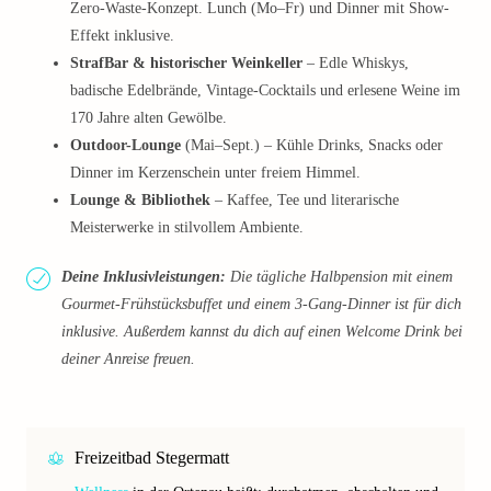
Zero-Waste-Konzept. Lunch (Mo–Fr) und Dinner mit Show-
Effekt inklusive.
StrafBar & historischer Weinkeller
– Edle Whiskys,
badische Edelbrände, Vintage-Cocktails und erlesene Weine im
170 Jahre alten Gewölbe.
Outdoor-Lounge
(Mai–Sept.) – Kühle Drinks, Snacks oder
Dinner im Kerzenschein unter freiem Himmel.
Lounge & Bibliothek
– Kaffee, Tee und literarische
Meisterwerke in stilvollem Ambiente.
Deine Inklusivleistungen:
Die tägliche Halbpension mit einem
Gourmet-Frühstücksbuffet und einem 3-Gang-Dinner ist für dich
inklusive. Außerdem kannst du dich auf einen Welcome Drink bei
deiner Anreise freuen.
Freizeitbad Stegermatt