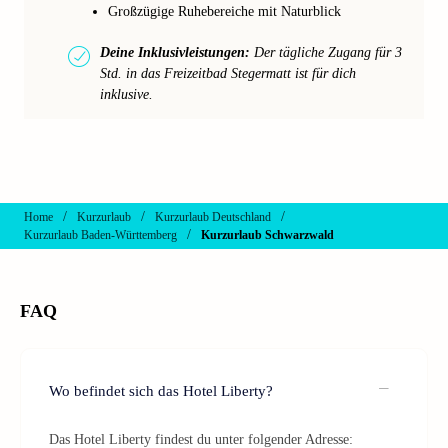
Großzügige Ruhebereiche mit Naturblick
Deine Inklusivleistungen:
Der tägliche Zugang für 3
Std. in das Freizeitbad Stegermatt ist für dich
inklusive.
/
/
/
Home
Kurzurlaub
Kurzurlaub Deutschland
/
Kurzurlaub Baden-Württemberg
Kurzurlaub Schwarzwald
FAQ
Wo befindet sich das Hotel Liberty?
Das Hotel Liberty findest du unter folgender Adresse: