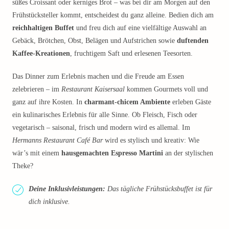
süßes Croissant oder kerniges Brot – was bei dir am Morgen auf den
Frühstücksteller kommt, entscheidest du ganz alleine. Bedien dich am
reichhaltigen Buffet
und freu dich auf eine vielfältige Auswahl an
Gebäck, Brötchen, Obst, Belägen und Aufstrichen sowie
duftenden
Kaffee-Kreationen
, fruchtigem Saft und erlesenen Teesorten.
Das Dinner zum Erlebnis machen und die Freude am Essen
zelebrieren – im
Restaurant Kaisersaal
kommen Gourmets voll und
ganz auf ihre Kosten. In
charmant-chicem Ambiente
erleben Gäste
ein kulinarisches Erlebnis für alle Sinne. Ob Fleisch, Fisch oder
vegetarisch – saisonal, frisch und modern wird es allemal. Im
Hermanns Restaurant Café Bar
wird es stylisch und kreativ: Wie
wär’s mit einem
hausgemachten Espresso Martini
an der stylischen
Theke?
Deine Inklusivleistungen:
Das tägliche Frühstücksbuffet ist für
dich inklusive.