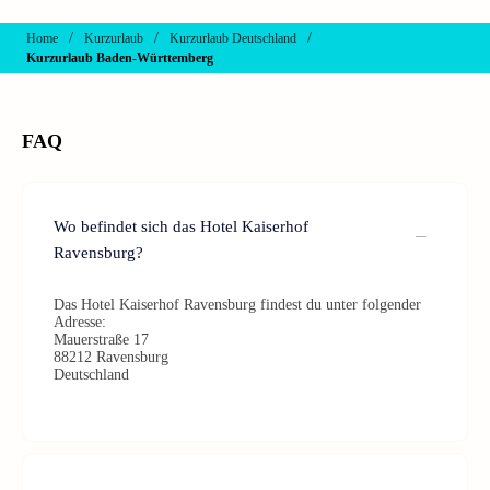
/
/
/
Home
Kurzurlaub
Kurzurlaub Deutschland
Kurzurlaub Baden-Württemberg
FAQ
Wo befindet sich das Hotel Kaiserhof
Ravensburg?
Das Hotel Kaiserhof Ravensburg findest du unter folgender
Adresse:
Mauerstraße 17
88212 Ravensburg
Deutschland