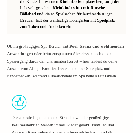
die Kinder im warmen
Kinderbecken
planschen, sorgt der
liebevoll gestaltete
Kleinkinderclub mit Rutsche,
Bällebad
und vielen Spielsachen für leuchtende Augen.
Draußen lädt der weitläufige Hotelgarten mit
Spielplatz
zum Toben und Entdecken ein.
Ob im großzügigen Spa-Bereich mit
Pool, Sauna und wohltuenden
Anwendungen
oder beim entspannten Abendessen nach einem
Spaziergang durch den charmanten Kurort – hier findest du deine
Auszeit vom Alltag. Familien freuen sich über Spielplatz und
Kinderbecken, während Ruhesuchende im Spa neue Kraft tanken.
Die zentrale Lage nahe dem Strand sowie der
großzügige
Wellnessbereich
werden immer wieder gelobt. Familien und
Paare schätzen zudem das abwechslungsreiche Essen und die