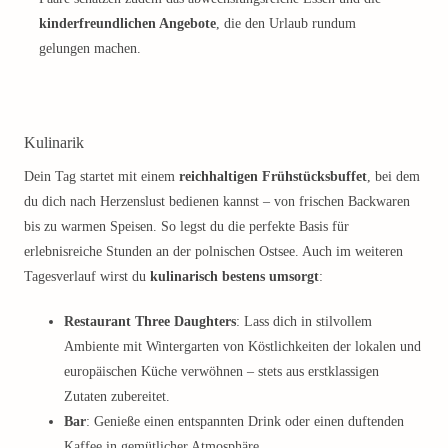
kinderfreundlichen Angebote
, die den Urlaub rundum
gelungen machen.
Kulinarik
Dein Tag startet mit einem
reichhaltigen Frühstücksbuffet
, bei dem
du dich nach Herzenslust bedienen kannst – von frischen Backwaren
bis zu warmen Speisen. So legst du die perfekte Basis für
erlebnisreiche Stunden an der polnischen Ostsee. Auch im weiteren
Tagesverlauf wirst du
kulinarisch bestens umsorgt
:
Restaurant Three Daughters
: Lass dich in stilvollem
Ambiente mit Wintergarten von Köstlichkeiten der lokalen und
europäischen Küche verwöhnen – stets aus erstklassigen
Zutaten zubereitet.
Bar
: Genieße einen entspannten Drink oder einen duftenden
Kaffee in gemütlicher Atmosphäre.