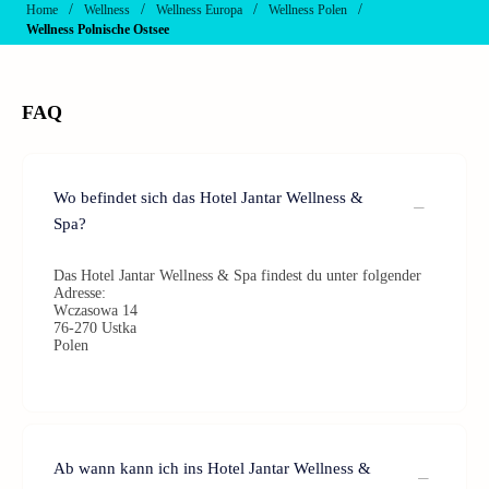
/
/
/
/
Home
Wellness
Wellness Europa
Wellness Polen
Wellness Polnische Ostsee
FAQ
Wo befindet sich das Hotel Jantar Wellness &
Spa?
Das Hotel Jantar Wellness & Spa findest du unter folgender
Adresse:
Wczasowa 14
76-270 Ustka
Polen
Ab wann kann ich ins Hotel Jantar Wellness &