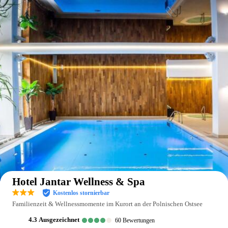
Auf der Karte anzeigen
Hotel Jantar Wellness & Spa
Kostenlos stornierbar
Familienzeit & Wellnessmomente im Kurort an der Polnischen Ostsee
4.3
ausgezeichnet
60
Bewertungen