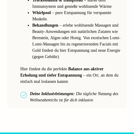
Trockensauna & Dampfbad
– stärke dein
Immunsystem und genieße wohltuende Wärme.
Whirlpool
– pure Entspannung für verspannte
Muskeln.
Behandlungen
– erlebe wohltuende Massagen und
Beauty-Anwendungen mit natürlichen Zutaten wie
Bernstein, Algen oder Honig. Von exotischen Lomi-
Lomi-Massagen bis zu regenerierenden Facials mit
Gold findest du hier Entspannung und neue Energie
(gegen Gebühr).
Hier findest du die perfekte
Balance aus aktiver
Erholung und tiefer Entspannung
– ein Ort, an dem du
einfach mal loslassen kannst.
Deine Inklusivleistungen:
Die tägliche Nutzung des
Wellnessbereichs ist für dich inklusive.