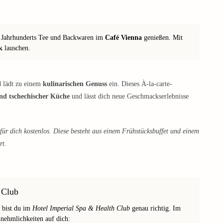
. Jahrhunderts Tee und Backwaren im
Café Vienna
genießen. Mit
k
lauschen.
d lädt zu einem
kulinarischen Genuss
ein. Dieses À-la-carte-
und tschechischer Küche
und lässt dich neue Geschmackserlebnisse
für dich kostenlos. Diese besteht aus einem Frühstücksbuffet und einem
rt.
 Club
 bist du im
Hotel Imperial Spa & Health Club
genau richtig. Im
nehmlichkeiten auf dich: