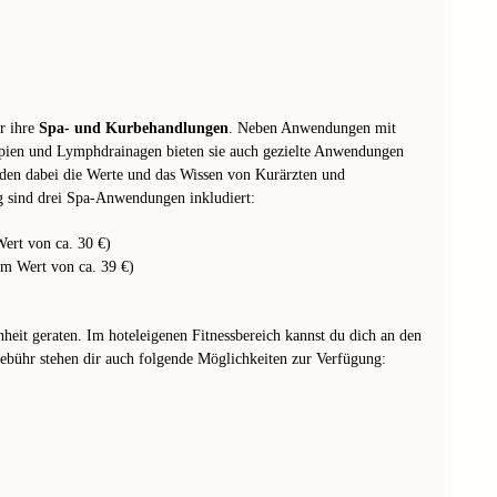
ür ihre
Spa- und Kurbehandlungen
. Neben Anwendungen mit
apien und Lymphdrainagen bieten sie auch gezielte Anwendungen
en dabei die Werte und das Wissen von Kurärzten und
g sind drei Spa-Anwendungen inkludiert:
ert von ca. 30 €)
im Wert von ca. 39 €)
nheit geraten. Im hoteleigenen Fitnessbereich kannst du dich an den
bühr stehen dir auch folgende Möglichkeiten zur Verfügung: