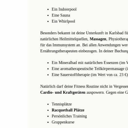
Ein Indoorpool
Eine Sauna
Ein Whirlpool
Besonders bekannt ist deine Unterkunft in Karlsbad f
natürlichen Heilmittelquellen,
Massagen
, Physiother
für das Immunsystem an. Bei allen Anwendungen werd
Ernährungstherapeuten einbezogen. In deiner Buchun
Ein Mineralbad mit natürlichen Essenzen (im W
Eine aromatherapeutische Teilkörpermassage (
Eine Sauerstofftherapie (im Wert von ca. 23 €)
Natürlich darf deine Fitness Routine nicht in Vergesse
Cardio- und Kraftgeräten
auspowern. Gegen eine Ge
Tennisplätze
Racquetball Plätze
Persönliches Training
Gruppenkurse