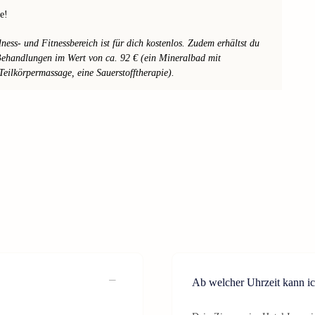
e!
ss- und Fitnessbereich ist für dich kostenlos. Zudem erhältst du
-Behandlungen im Wert von ca. 92 € (ein Mineralbad mit
Teilkörpermassage, eine Sauerstofftherapie).
Ab welcher Uhrzeit kann ic