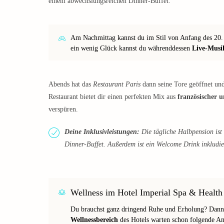
einem abwechslungsreichen Dinner-Buffet.
Am Nachmittag kannst du im Stil von Anfang des 20
ein wenig Glück kannst du währenddessen
Live-Musi
Abends hat das
Restaurant Paris
dann seine Tore geöffnet un
Restaurant bietet dir einen perfekten Mix aus
französischer 
verspüren.
Deine Inklusivleistungen:
Die tägliche Halbpension ist 
Dinner-Buffet. Außerdem ist ein Welcome Drink inkludie
Wellness im Hotel Imperial Spa & Health
Du brauchst ganz dringend Ruhe und Erholung? Dann
Wellnessbereich
des Hotels warten schon folgende An