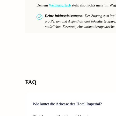
Deinem
Wellnessurlaub
steht also nichts mehr im Weg
Deine Inklusivleistungen:
Der Zugang zum Wellne
pro Person und Aufenthalt drei inkludierte Spa
natürlichen Essenzen, eine aromatherapeutische 
FAQ
Wie lautet die Adresse des Hotel Imperial?