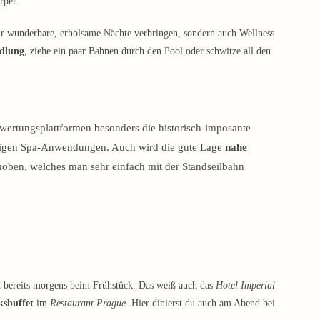
rper.
ur wunderbare, erholsame Nächte verbringen, sondern auch Wellness
dlung
, ziehe ein paar Bahnen durch den Pool oder schwitze all den
wertungsplattformen besonders die historisch-imposante
assigen Spa-Anwendungen. Auch wird die gute Lage
nahe
oben, welches man sehr einfach mit der Standseilbahn
t bereits morgens beim Frühstück. Das weiß auch das
Hotel Imperial
ksbuffet
im
Restaurant Prague
. Hier dinierst du auch am Abend bei