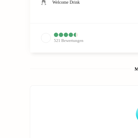
Welcome Drink
521
Bewertungen
M