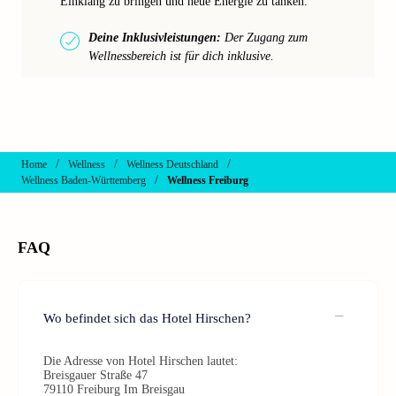
Einklang zu bringen und neue Energie zu tanken.
Deine Inklusivleistungen:
Der Zugang zum
Wellnessbereich ist für dich inklusive.
/
/
/
Home
Wellness
Wellness Deutschland
/
Wellness Baden-Württemberg
Wellness Freiburg
FAQ
Wo befindet sich das Hotel Hirschen?
Die Adresse von Hotel Hirschen lautet:
Breisgauer Straße 47
79110 Freiburg Im Breisgau