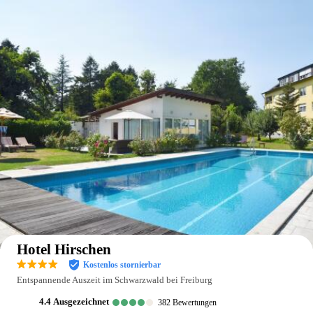
Auf der Karte anzeigen
Hotel Hirschen
Kostenlos stornierbar
Entspannende Auszeit im Schwarzwald bei Freiburg
4.4
ausgezeichnet
382
Bewertungen