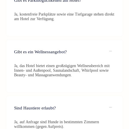
Gibt es Parkmöglichkeiten am Hotel?
Ja, kostenfreie Parkplätze sowie eine Tiefgarage stehen direkt
am Hotel zur Verfügung.
Gibt es ein Wellnessangebot?
Ja, das Hotel bietet einen großzügigen Wellnessbereich mit
Innen- und Außenpool, Saunalandschaft, Whirlpool sowie
Beauty- und Massageanwendungen.
Sind Haustiere erlaubt?
Ja, auf Anfrage sind Hunde in bestimmten Zimmern
willkommen (gegen Aufpreis).