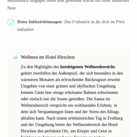
Mühlenbach hingegen bietet eine gehobene Küche mit einer modernen
Note.
Deine Inklusivleistungen:
Das Frühstück ist für dich im Preis
inkludiert.
Wellness im Hotel Hirschen
Zu den Highlights des
hoteleigenen Wellnessbereichs
gehört zweifellos der Außenpool, der sich besonders in den
wärmeren Monaten als erfrischender Rückzugsort erweist.
Umgeben von einer grünen und idyllischen Umgebung
können Gäste hier einige erholsame Bahnen schwimmen
oder einfach nur die Sonne genießen. Die Sauna im
Wellnessbereich verspricht ein wohltuendes Erlebnis, in
dem sich Verspannungen lösen und der Stress des Alltags
abfallen kann. Nach einem erlebnisreichen Tag in Freiburg
und der Umgebung bietet der Wellnessbereich des Hotel
Hirschen den perfekten Ort, um Körper und Geist in