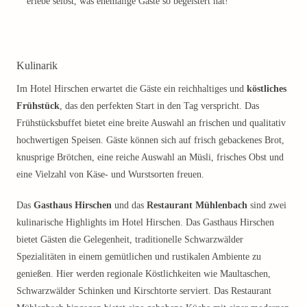
erlebe selbst, was ehemalige Gäste so begeistert hat!
Kulinarik
Im Hotel Hirschen erwartet die Gäste ein reichhaltiges und
köstliches
Frühstück
, das den perfekten Start in den Tag verspricht. Das
Frühstücksbuffet bietet eine breite Auswahl an frischen und qualitativ
hochwertigen Speisen. Gäste können sich auf frisch gebackenes Brot,
knusprige Brötchen, eine reiche Auswahl an Müsli, frisches Obst und
eine Vielzahl von Käse- und Wurstsorten freuen.
Das
Gasthaus Hirschen
und das
Restaurant Mühlenbach
sind zwei
kulinarische Highlights im Hotel Hirschen. Das Gasthaus Hirschen
bietet Gästen die Gelegenheit, traditionelle Schwarzwälder
Spezialitäten in einem gemütlichen und rustikalen Ambiente zu
genießen. Hier werden regionale Köstlichkeiten wie Maultaschen,
Schwarzwälder Schinken und Kirschtorte serviert. Das Restaurant