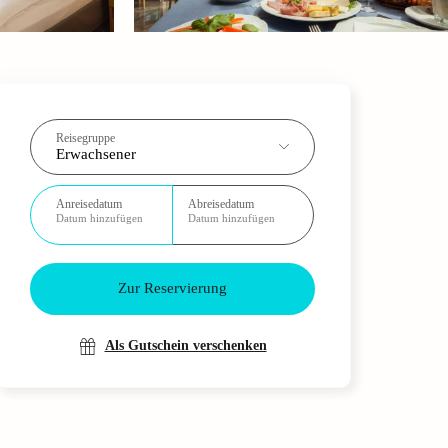
Reisegruppe
Erwachsener
Anreisedatum
Abreisedatum
Datum hinzufügen
Datum hinzufügen
Zur Reservierung
Als Gutschein verschenken