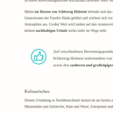
zu einem abwechslungsreichen Kurzurlaub zwischen Nord- u
Mitten
im Herzen von Schleswig-Holstein
befindet sich das
Generationen der Familie Heide geführt und zeichnet sich vor
Atmosphäre aus. Großer Wert wird zudem auf den verantwor
deinem
nachhaltigen Urlaub
nichts mehr im Wege steht.
Auf verschiedenen Bewertungsportalen
Schleswig-Holstein insbesondere vo
sowie den
sauberen und großzügig
Kulinarisches
Deinen Urlaubstag in Norddeutschland startest du am besten
Marmeladen und Aufstriche, Käse und Wurst, Eierspeisen und