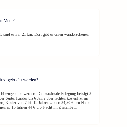
am Meer?
de sind es nur 21 km. Dort gibt es einen wunderschönen
hinzugebucht werden?
n hinzugebucht werden. Die maximale Belegung beträgt 3
r Suite. Kinder bis 6 Jahre übernachten kostenfrei im
rn, Kinder von 7 bis 12 Jahren zahlen 34,50 € pro Nacht
nen ab 13 Jahren 44 € pro Nacht im Zustellbett.