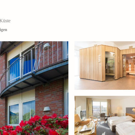
 Küste
igen