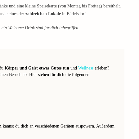
änke und eine kleine Speisekarte (von Montag bis Freitag) bereithält.
kunde eines der
zahlreichen Lokale
in Büdelsdorf.
ein Welcome Drink sind für dich inbegriffen.
 du
Körper und Geist etwas Gutes tun
und
Wellness
erleben?
inen Besuch ab. Hier stehen für dich die folgenden
h
kannst du dich an verschiedenen Geräten auspowern. Außerdem