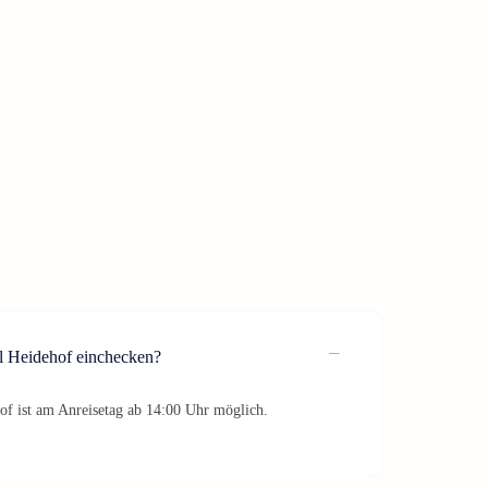
l Heidehof einchecken?
f ist am Anreisetag ab 14:00 Uhr möglich.