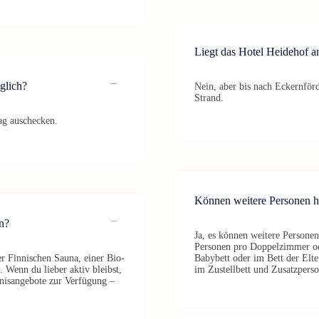
Liegt das Hotel Heidehof 
glich?
Nein, aber bis nach Eckernför
Strand.
ag auschecken.
Können weitere Personen 
n?
Ja, es können weitere Persone
Personen pro Doppelzimmer ode
r Finnischen Sauna, einer Bio-
Babybett oder im Bett der Elte
 Wenn du lieber aktiv bleibst,
im Zustellbett und Zusatzperso
nnisangebote zur Verfügung –