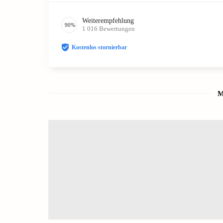
Weiterempfehlung
90
%
1 016
Bewertungen
Kostenlos stornierbar
M