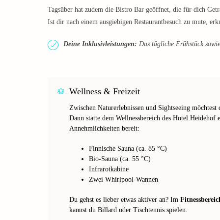
Tagsüber hat zudem die Bistro Bar geöffnet, die für dich Getr
Ist dir nach einem ausgiebigen Restaurantbesuch zu mute, er
Deine Inklusivleistungen:
Das tägliche Frühstück sowie 
Wellness & Freizeit
Zwischen Naturerlebnissen und Sightseeing möchtest
Dann statte dem Wellnessbereich des Hotel Heidehof e
Annehmlichkeiten bereit:
Finnische Sauna (ca. 85 °C)
Bio-Sauna (ca. 55 °C)
Infrarotkabine
Zwei Whirlpool-Wannen
Du gehst es lieber etwas aktiver an? Im
Fitnessbereic
kannst du Billard oder Tischtennis spielen.