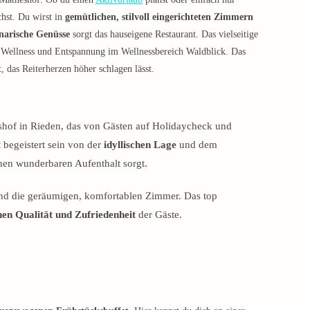
chst. Du wirst in
gemütlichen, stilvoll eingerichteten Zimmern
narische Genüsse
sorgt das hauseigene Restaurant. Das vielseitige
u Wellness und Entspannung im Wellnessbereich Waldblick. Das
t
, das Reiterherzen höher schlagen lässt.
hof in Rieden, das von Gästen auf Holidaycheck und
 begeistert sein von der
idyllischen Lage
und dem
einen wunderbaren Aufenthalt sorgt.
d die geräumigen, komfortablen Zimmer. Das top
en Qualität und Zufriedenheit
der Gäste.