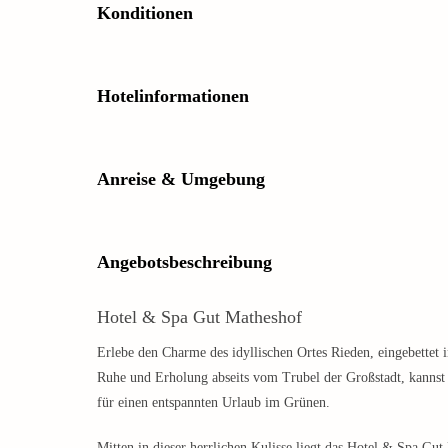
Konditionen
Hotelinformationen
Anreise & Umgebung
Angebotsbeschreibung
Hotel & Spa Gut Matheshof
Erlebe den Charme des idyllischen Ortes Rieden, eingebettet
Ruhe und Erholung abseits vom Trubel der Großstadt, kannst
für einen entspannten Urlaub im Grünen.
Mitten in dieser herrlichen Kulisse liegt das Hotel & Spa Gu