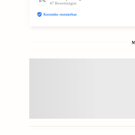
87
%
47
Bewertungen
Kostenlos stornierbar
M