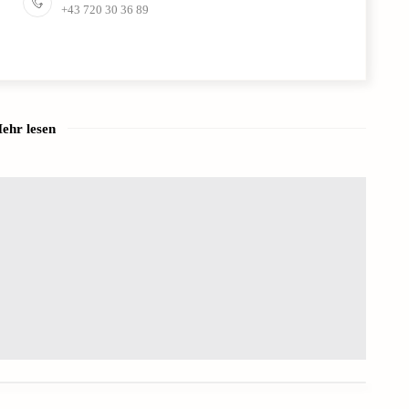
+43 720 30 36 89
ehr lesen