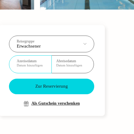
Reisegruppe
Erwachsener
Anreisedatum
Abreisedatum
Datum hinzufügen
Datum hinzufügen
Zur Reservierung
Als Gutschein verschenken