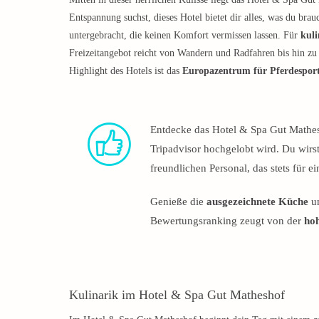
Entspannung suchst, dieses Hotel bietet dir alles, was du brau
untergebracht, die keinen Komfort vermissen lassen. Für
kuli
Freizeitangebot reicht von Wandern und Radfahren bis hin z
Highlight des Hotels ist das
Europazentrum für Pferdespor
Entdecke das Hotel & Spa Gut Mathes
Tripadvisor hochgelobt wird. Du wirst
freundlichen Personal, das stets für 
Genieße die
ausgezeichnete Küche
un
Bewertungsranking zeugt von der
hoh
Kulinarik im Hotel & Spa Gut Matheshof