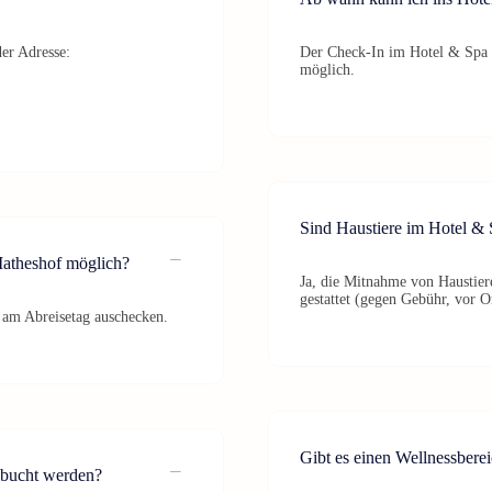
er Adresse:
Der Check-In im Hotel & Spa 
möglich.
Sind Haustiere im Hotel & 
Matheshof möglich?
Ja, die Mitnahme von Haustier
gestattet (gegen Gebühr, vor O
 am Abreisetag auschecken.
Gibt es einen Wellnessber
ebucht werden?