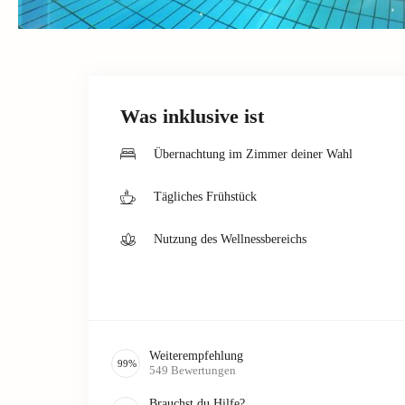
Was inklusive ist
Übernachtung im Zimmer deiner Wahl
Tägliches Frühstück
Nutzung des Wellnessbereichs
Weiterempfehlung
99
%
549
Bewertungen
Brauchst du Hilfe?