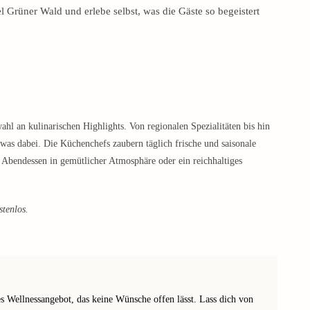
l Grüner Wald und erlebe selbst, was die Gäste so begeistert
ahl an kulinarischen Highlights. Von regionalen Spezialitäten bis hin
twas dabei. Die Küchenchefs zaubern täglich frische und saisonale
s Abendessen in gemütlicher Atmosphäre oder ein reichhaltiges
stenlos.
 Wellnessangebot, das keine Wünsche offen lässt. Lass dich von