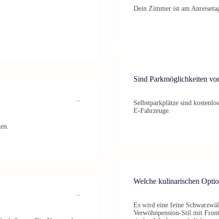
Dein Zimmer ist am Anreisetag
Sind Parkmöglichkeiten vo
Selbstparkplätze sind kostenlo
E‑Fahrzeuge.
gen.
Welche kulinarischen Optio
Es wird eine feine Schwarzwäl
Verwöhnpension-Stil mit Front