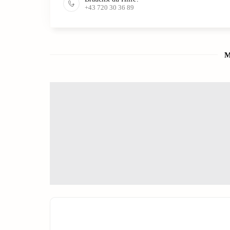
+43 720 30 36 89
M