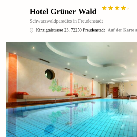
s
Hotel Grüner Wald
Schwarzwaldparadies in Freudenstadt
Kinzigtalstrasse 23
,
72250
Freudenstadt
Auf der Karte 