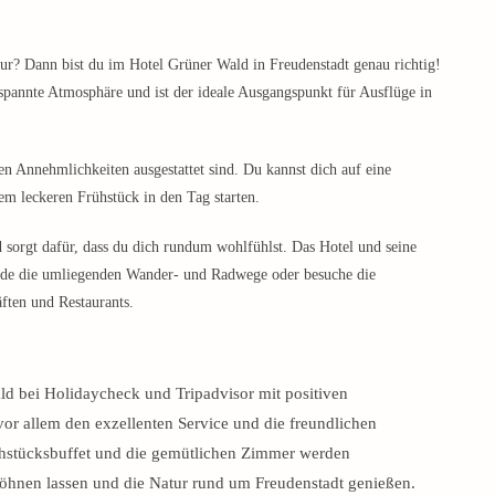
ur? Dann bist du im Hotel Grüner Wald in Freudenstadt genau richtig!
spannte Atmosphäre und ist der ideale Ausgangspunkt für Ausflüge in
 Annehmlichkeiten ausgestattet sind. Du kannst dich auf eine
m leckeren Frühstück in den Tag starten.
d sorgt dafür, dass du dich rundum wohlfühlst. Das Hotel und seine
unde die umliegenden Wander- und Radwege oder besuche die
ften und Restaurants.
d bei Holidaycheck und Tripadvisor mit positiven
vor allem den exzellenten Service und die freundlichen
rühstücksbuffet und die gemütlichen Zimmer werden
wöhnen lassen und die Natur rund um Freudenstadt genießen.