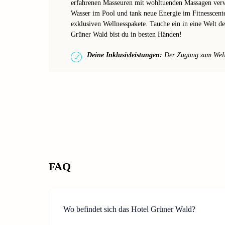
erfahrenen Masseuren mit wohltuenden Massagen verw
Wasser im Pool und tank neue Energie im Fitnesscente
exklusiven Wellnesspakete. Tauche ein in eine Welt d
Grüner Wald bist du in besten Händen!
Deine Inklusivleistungen:
Der Zugang zum Wellne
FAQ
Wo befindet sich das Hotel Grüner Wald?