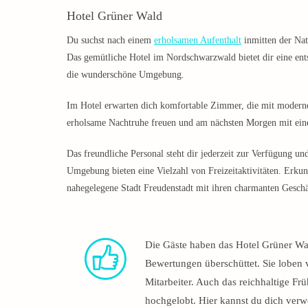
Hotel Grüner Wald
Du suchst nach einem
erholsamen Aufenthalt
inmitten der Nat
Das gemütliche Hotel im Nordschwarzwald bietet dir eine ent
die wunderschöne Umgebung.
Im Hotel erwarten dich komfortable Zimmer, die mit modernen
erholsame Nachtruhe freuen und am nächsten Morgen mit eine
Das freundliche Personal steht dir jederzeit zur Verfügung un
Umgebung bieten eine Vielzahl von Freizeitaktivitäten. Erk
nahegelegene Stadt Freudenstadt mit ihren charmanten Geschä
Die Gäste haben das Hotel Grüner Wal
Bewertungen überschüttet. Sie loben 
Mitarbeiter. Auch das reichhaltige F
hochgelobt. Hier kannst du dich ver