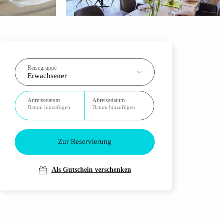
Reisegruppe
Erwachsener
Anreisedatum
Abreisedatum
Datum hinzufügen
Datum hinzufügen
Zur Reservierung
Als Gutschein verschenken