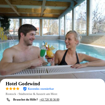
Auf der Karte anzeigen
Hotel Godewind
Kostenlos stornierbar
Rostock - Städtereise & Auszeit am Meer.
Brauchst du Hilfe?
+43 720 30 36 89