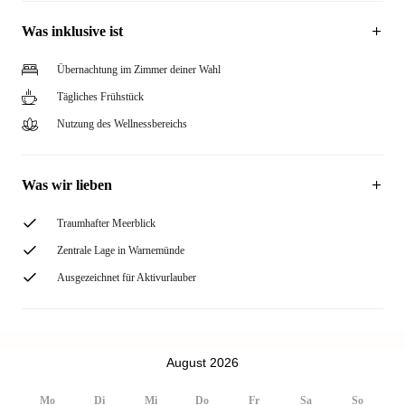
Was inklusive ist
Übernachtung im Zimmer deiner Wahl
Tägliches Frühstück
Nutzung des Wellnessbereichs
Was wir lieben
Traumhafter Meerblick
Zentrale Lage in Warnemünde
Ausgezeichnet für Aktivurlauber
August 2026
Mo
Di
Mi
Do
Fr
Sa
So