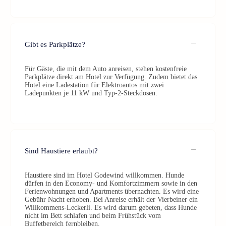
Gibt es Parkplätze?
Für Gäste, die mit dem Auto anreisen, stehen kostenfreie
Parkplätze direkt am Hotel zur Verfügung. Zudem bietet das
Hotel eine Ladestation für Elektroautos mit zwei
Ladepunkten je 11 kW und Typ-2-Steckdosen.
Sind Haustiere erlaubt?
Haustiere sind im Hotel Godewind willkommen. Hunde
dürfen in den Economy- und Komfortzimmern sowie in den
Ferienwohnungen und Apartments übernachten. Es wird eine
Gebühr Nacht erhoben. Bei Anreise erhält der Vierbeiner ein
Willkommens-Leckerli. Es wird darum gebeten, dass Hunde
nicht im Bett schlafen und beim Frühstück vom
Buffetbereich fernbleiben.