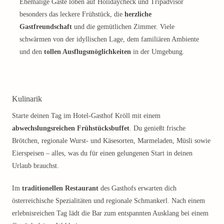
Ehemalige Gäste loben auf Holidaycheck und Tripadvisor
besonders das leckere Frühstück, die
herzliche
Gastfreundschaft
und die gemütlichen Zimmer. Viele
schwärmen von der idyllischen Lage, dem familiären Ambiente
und den
tollen Ausflugsmöglichkeiten
in der Umgebung.
Kulinarik
Starte deinen Tag im Hotel-Gasthof Kröll mit einem
abwechslungsreichen Frühstücksbuffet
. Du genießt frische
Brötchen, regionale Wurst- und Käsesorten, Marmeladen, Müsli sowie
Eierspeisen – alles, was du für einen gelungenen Start in deinen
Urlaub brauchst.
Im
traditionellen Restaurant
des Gasthofs erwarten dich
österreichische Spezialitäten und regionale Schmankerl. Nach einem
erlebnisreichen Tag lädt die Bar zum entspannten Ausklang bei einem