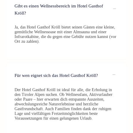
Gibt es einen Wellnessbereich im Hotel Gasthof
Kröll?
Ja, das Hotel Gasthof Kröll bietet seinen Gästen eine kleine,
gemütliche Wellnessoase mit einer Almsauna und einer
Infrarotkabine, die du gegen eine Gebühr nutzen kannst (vor
Ort zu zahlen).
Für wen eignet sich das Hotel Gasthof Kröll?
Der Hotel Gasthof Kröll ist ideal für alle, die Erholung in
den Tiroler Alpen suchen. Ob Wellnessfans, Aktivurlauber
oder Paare – hier erwarten dich entspannte Auszeiten,
abwechslungsreiche Naturerlebnisse und herzliche
Gastfreundschaft. Auch Familien finden dank der ruhigen
Lage und vielfältigen Freizeitmöglichkeiten beste
Voraussetzungen für einen gelungenen Urlaub.