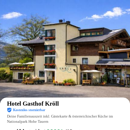
Auf der Karte anzeigen
Hotel Gasthof Kröll
Kostenlos stornierbar
Deine Familienauszeit inkl. Gästekarte & österreichischer Küche im
Nationalpark Hohe Tauern