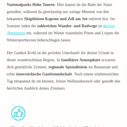
Nationalparks Hohe Tauern
. Hier kannst du die Ruhe der Natur
genießen, während du gleichzeitig nur wenige Minuten von den
bekannten
Skigebieten Kaprun und Zell am See
entfernt bist. Im
Sommer laden die
zahlreichen Wander- und Radwege
zu
aktiven
Abenteuern
ein, während im Winter traumhafte Pisten und Loipen die
Wintersportherzen höherschlagen lassen.
Der Gasthof Kröll ist die perfekte Unterkunft für deinen Urlaub in
dieser wunderschönen Region. In
familiärer Atmosphäre
erwarten
dich gemütliche Zimmer,
regionale Spezialitäten
im Restaurant und
echte
österreichische Gastfreundschaft
. Nach einem erlebnisreichen
Tag entspannst du im kleinen, feinen Wellnessbereich oder genießt den
herrlichen Ausblick deines Zimmers.