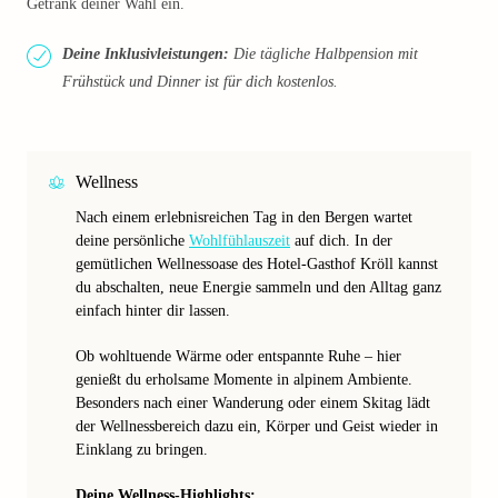
Getränk deiner Wahl ein.
Deine Inklusivleistungen:
Die tägliche Halbpension mit
Frühstück und Dinner ist für dich kostenlos.
Wellness
Nach einem erlebnisreichen Tag in den Bergen wartet
deine persönliche
Wohlfühlauszeit
auf dich. In der
gemütlichen Wellnessoase des Hotel-Gasthof Kröll kannst
du abschalten, neue Energie sammeln und den Alltag ganz
einfach hinter dir lassen.
Ob wohltuende Wärme oder entspannte Ruhe – hier
genießt du erholsame Momente in alpinem Ambiente.
Besonders nach einer Wanderung oder einem Skitag lädt
der Wellnessbereich dazu ein, Körper und Geist wieder in
Einklang zu bringen.
Deine Wellness-Highlights: