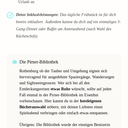
Urlaub an.
Deine Inklusivleistungen:
Das tägliche Frühstück ist für dich
bereits inkludiert. Außerdem kannst du dich auf ein einmaliges 3-
Gang-Dinner oder Buffet am Anreiseabend (nach Wahl des
Küchenchefs).
Die Pirner-Bibliothek
Rothenburg ob der Tauber und Umgebung eignen sich
hervorragend für ausgedehnte Spaziergänge, Wanderungen
und Sightseeingtouren. Wer sich bei all den
Entdeckungsreisen
etwas Ruhe
wünscht, sollte auf jeden
Fall einmal in der Pirner-Bibliothek im Eisenhut
vorbeischauen. Hier kannst du in der
hoteleigenen
Bücherauswahl
stöbern, mit deinen Liebsten einen
Spieleabend verbringen oder einfach etwas entspannen.
Übrigens: Die Bibliothek wurde der einstigen Besitzerin