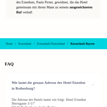
des Eisenhuts, Paula Pirner, gewidmet, die das Hotel
gemeinsam mit ihrem Mann zu seinem
ausgezeichneten
Ruf
verhalf.
/
/
/
Home
Kurzurlaub
Kurzurlaub Deutschland
Kurzurlaub Bayern
FAQ
Wie lautet die genaue Adresse des Hotel Eisenhut
in Rothenburg?
Die Adresse des Hotels lautet wie folgt: Hotel Eisenhut
Herrngasse 3-5/7