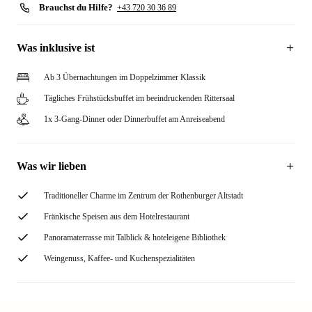
Brauchst du Hilfe?
+43 720 30 36 89
Was inklusive ist
Ab 3 Übernachtungen im Doppelzimmer Klassik
Tägliches Frühstücksbuffet im beeindruckenden Rittersaal
1x 3-Gang-Dinner oder Dinnerbuffet am Anreiseabend
Was wir lieben
Traditioneller Charme im Zentrum der Rothenburger Altstadt
Fränkische Speisen aus dem Hotelrestaurant
Panoramaterrasse mit Talblick & hoteleigene Bibliothek
Weingenuss, Kaffee- und Kuchenspezialitäten