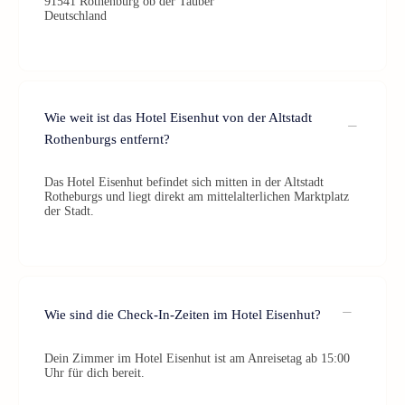
91541 Rothenburg ob der Tauber
Deutschland
Wie weit ist das Hotel Eisenhut von der Altstadt
Rothenburgs entfernt?
Das Hotel Eisenhut befindet sich mitten in der Altstadt
Rotheburgs und liegt direkt am mittelalterlichen Marktplatz
der Stadt.
Wie sind die Check-In-Zeiten im Hotel Eisenhut?
Dein Zimmer im Hotel Eisenhut ist am Anreisetag ab 15:00
Uhr für dich bereit.