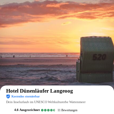
Auf der Karte anzeigen
Hotel Dünenläufer Langeoog
Kostenlos stornierbar
Dein Inselurlaub im UNESCO Weltkulturerbe Wattenmeer
4.6
ausgezeichnet
11
Bewertungen