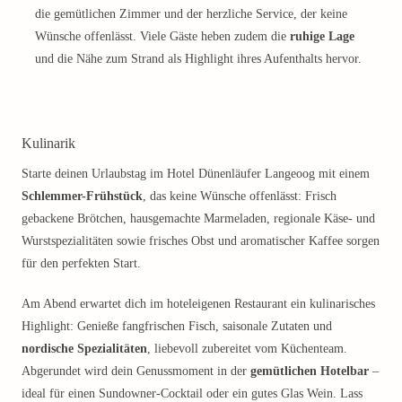
die gemütlichen Zimmer und der herzliche Service, der keine
Wünsche offenlässt. Viele Gäste heben zudem die
ruhige Lage
und die Nähe zum Strand als Highlight ihres Aufenthalts hervor.
Kulinarik
Starte deinen Urlaubstag im Hotel Dünenläufer Langeoog mit einem
Schlemmer-Frühstück
, das keine Wünsche offenlässt: Frisch
gebackene Brötchen, hausgemachte Marmeladen, regionale Käse- und
Wurstspezialitäten sowie frisches Obst und aromatischer Kaffee sorgen
für den perfekten Start.
Am Abend erwartet dich im hoteleigenen Restaurant ein kulinarisches
Highlight: Genieße fangfrischen Fisch, saisonale Zutaten und
nordische Spezialitäten
, liebevoll zubereitet vom Küchenteam.
Abgerundet wird dein Genussmoment in der
gemütlichen Hotelbar
–
ideal für einen Sundowner-Cocktail oder ein gutes Glas Wein. Lass