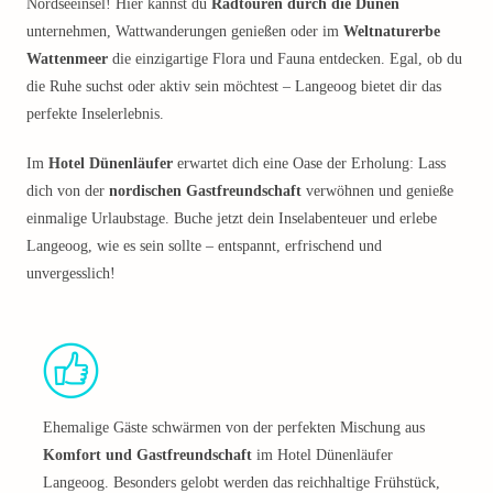
Nordseeinsel! Hier kannst du
Radtouren durch die Dünen
unternehmen, Wattwanderungen genießen oder im
Weltnaturerbe
Wattenmeer
die einzigartige Flora und Fauna entdecken. Egal, ob du
die Ruhe suchst oder aktiv sein möchtest – Langeoog bietet dir das
perfekte Inselerlebnis.
Im
Hotel Dünenläufer
erwartet dich eine Oase der Erholung: Lass
dich von der
nordischen Gastfreundschaft
verwöhnen und genieße
einmalige Urlaubstage. Buche jetzt dein Inselabenteuer und erlebe
Langeoog, wie es sein sollte – entspannt, erfrischend und
unvergesslich!
Ehemalige Gäste schwärmen von der perfekten Mischung aus
Komfort und Gastfreundschaft
im Hotel Dünenläufer
Langeoog. Besonders gelobt werden das reichhaltige Frühstück,