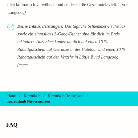
dich kulinarisch verwöhnen und entdecke die Geschmacksvielfalt von
Langeoog!
Deine Inklusivleistungen:
Das tägliche Schlemmer-Frühstück
sowie ein einmaliges 3-Gang-Dinner sind für dich im Preis
inkludiert. Außerdem kannst du dich auf einen 10 %
Rabattgutschein auf Getränke in der Hotelbar und einen 10 %
Rabattgutschein auf den Verzehr in Lüttje Buud Langeoog
freuen.
/
/
/
Home
Kurzurlaub
Kurzurlaub Deutschland
Kurzurlaub Niedersachsen
FAQ