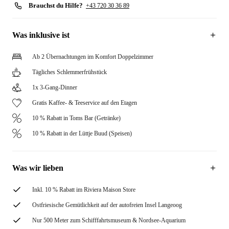
Brauchst du Hilfe?
+43 720 30 36 89
Was inklusive ist
Ab 2 Übernachtungen im Komfort Doppelzimmer
Tägliches Schlemmerfrühstück
1x 3-Gang-Dinner
Gratis Kaffee- & Teeservice auf den Etagen
10 % Rabatt in Toms Bar (Getränke)
10 % Rabatt in der Lüttje Buud (Speisen)
Was wir lieben
Inkl. 10 % Rabatt im Riviera Maison Store
Ostfriesische Gemütlichkeit auf der autofreien Insel Langeoog
Nur 500 Meter zum Schifffahrtsmuseum & Nordsee-Aquarium