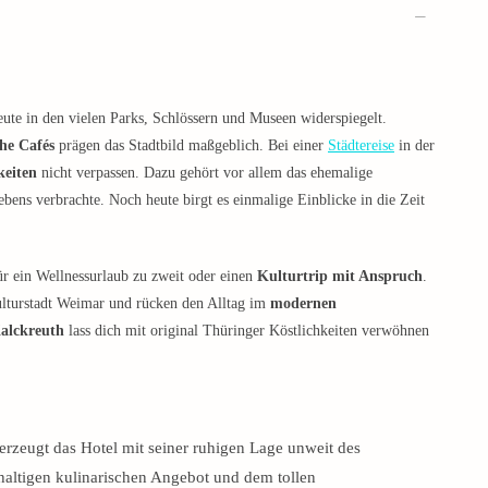
heute in den vielen Parks, Schlössern und Museen widerspiegelt.
he Cafés
prägen das Stadtbild maßgeblich. Bei einer
Städtereise
in der
keiten
nicht verpassen. Dazu gehört vor allem das ehemalige
ens verbrachte. Noch heute birgt es einmalige Einblicke in die Zeit
r ein Wellnessurlaub zu zweit oder einen
Kulturtrip mit Anspruch
.
ulturstadt Weimar und rücken den Alltag im
modernen
alckreuth
lass dich mit original Thüringer Köstlichkeiten verwöhnen
erzeugt das Hotel mit seiner ruhigen Lage unweit des
altigen kulinarischen Angebot und dem tollen