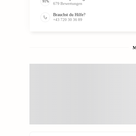
91
%
679
Bewertungen
Brauchst du Hilfe?
+43 720 30 36 89
M