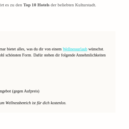
ört es zu den
Top 10 Hotels
der beliebten Kulturstadt.
r bietet alles, was du dir von einem
Wellnessurlaub
wünschst.
ohl schönsten Form. Dafür stehen dir folgende Annehmlichkeiten
ngebot (gegen Aufpreis)
um Wellnessbereich ist für dich kostenlos.