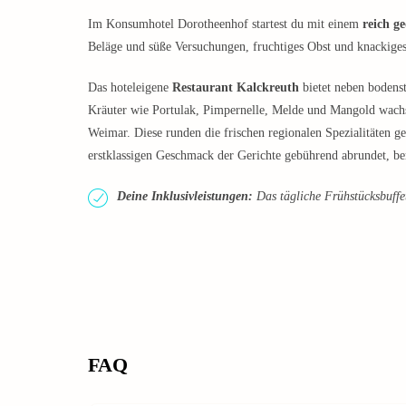
Im Konsumhotel Dorotheenhof startest du mit einem
reich g
Beläge und süße Versuchungen, fruchtiges Obst und knackige
Das hoteleigene
Restaurant Kalckreuth
bietet neben bodenst
Kräuter wie Portulak, Pimpernelle, Melde und Mangold wac
Weimar. Diese runden die frischen regionalen Spezialitäten g
erstklassigen Geschmack der Gerichte gebührend abrundet, be
Deine Inklusivleistungen:
Das tägliche Frühstücksbuffet 
FAQ