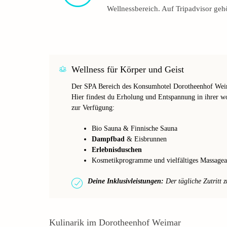
Wellnessbereich. Auf Tripadvisor geh
Wellness für Körper und Geist
Der SPA Bereich des Konsumhotel Dorotheenhof Weima
Hier findest du Erholung und Entspannung in ihrer w
zur Verfügung:
Bio Sauna & Finnische Sauna
Dampfbad
& Eisbrunnen
Erlebnisduschen
Kosmetikprogramme und vielfältiges Massagea
Deine Inklusivleistungen:
Der tägliche Zutritt z
Kulinarik im Dorotheenhof Weimar