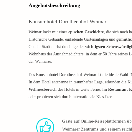
Angebotsbeschreibung
Konsumhotel Dorotheenhof Weimar
Weimar lockt mit einer
epischen Geschichte
, die sich noch 
Historische Gebäude, einladende Gartenanlagen und
gemütlic
Goethe-Stadt darfst du einige der
wichtigsten Sehenswürdig
Wohnhaus des Ausnahmedichters, in dem er 50 Jahre seines Leb
der Weimarer.
Das Konsumhotel Dorotheenhof Weimar ist die ideale Wahl fü
In dem Hotel entspanne in traumhafter Lage, erkunden die K
Wellnessbereich
des Hotels in weite Ferne. Im
Restaurant K
oder probieren sich durch internationale Klassiker.
Gäste auf Online-Reiseplattformen üb
Weimarer Zentrums und seinem reichh