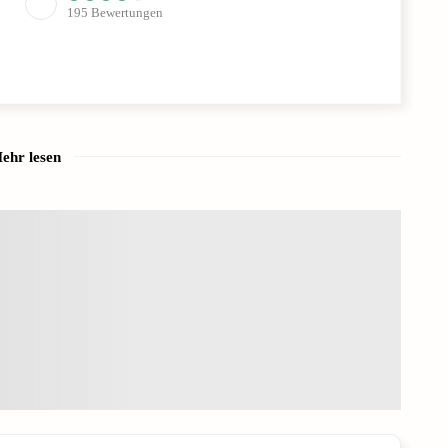
195
Bewertungen
ehr lesen