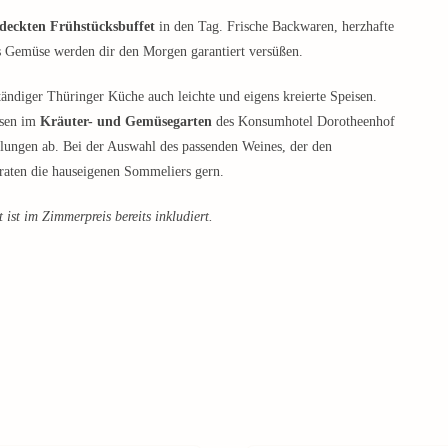
edeckten Frühstücksbuffet
in den Tag. Frische Backwaren, herzhafte
s Gemüse werden dir den Morgen garantiert versüßen.
ändiger Thüringer Küche auch leichte und eigens kreierte Speisen.
hsen im
Kräuter- und Gemüsegarten
des Konsumhotel Dorotheenhof
elungen ab. Bei der Auswahl des passenden Weines, der den
raten die hauseigenen Sommeliers gern.
ist im Zimmerpreis bereits inkludiert.