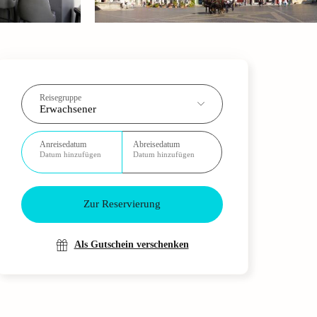
Reisegruppe
Erwachsener
Anreisedatum
Abreisedatum
Datum hinzufügen
Datum hinzufügen
Zur Reservierung
Als Gutschein verschenken