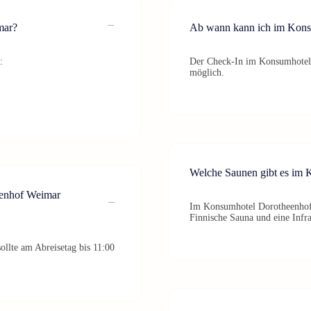
mar?
Ab wann kann ich im Kons
:
Der Check-In im Konsumhotel 
möglich.
Welche Saunen gibt es im
eenhof Weimar
Im Konsumhotel Dorotheenhof 
Finnische Sauna und eine Infr
lte am Abreisetag bis 11:00