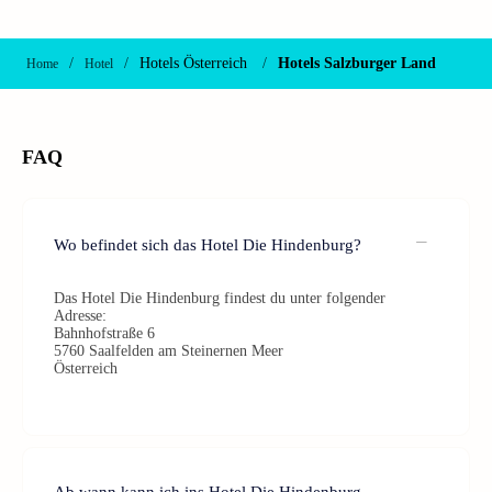
/
/
Hotels Österreich
/
Hotels Salzburger Land
Home
Hotel
FAQ
Wo befindet sich das Hotel Die Hindenburg?
Das Hotel Die Hindenburg findest du unter folgender
Adresse:
Bahnhofstraße 6
5760 Saalfelden am Steinernen Meer
Österreich