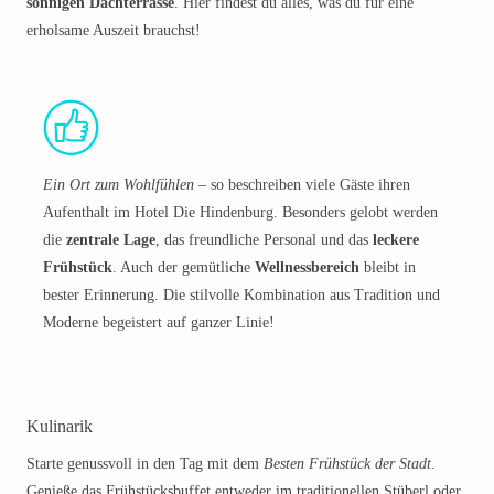
sonnigen Dachterrasse
. Hier findest du alles, was du für eine
erholsame Auszeit brauchst!
Ein Ort zum Wohlfühlen
– so beschreiben viele Gäste ihren
Aufenthalt im Hotel Die Hindenburg. Besonders gelobt werden
die
zentrale Lage
, das freundliche Personal und das
leckere
Frühstück
. Auch der gemütliche
Wellnessbereich
bleibt in
bester Erinnerung. Die stilvolle Kombination aus Tradition und
Moderne begeistert auf ganzer Linie!
Kulinarik
Starte genussvoll in den Tag mit dem
Besten Frühstück der Stadt
.
Genieße das Frühstücksbuffet entweder im traditionellen Stüberl oder