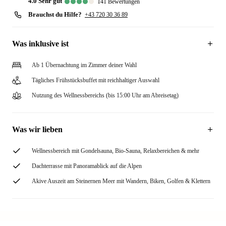
4.0
sehr gut
141
Bewertungen
Brauchst du Hilfe?
+43 720 30 36 89
Was inklusive ist
Ab 1 Übernachtung im Zimmer deiner Wahl
Tägliches Frühstücksbuffet mit reichhaltiger Auswahl
Nutzung des Wellnessbereichs (bis 15:00 Uhr am Abreisetag)
Was wir lieben
Wellnessbereich mit Gondelsauna, Bio-Sauna, Relaxbereichen & mehr
Dachterrasse mit Panoramablick auf die Alpen
Akive Auszeit am Steinernen Meer mit Wandern, Biken, Golfen & Klettern