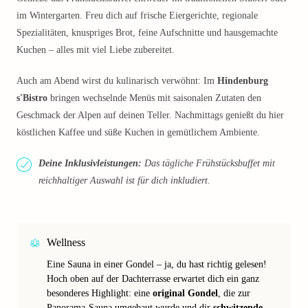
im Wintergarten. Freu dich auf frische Eiergerichte, regionale
Spezialitäten, knuspriges Brot, feine Aufschnitte und hausgemachte
Kuchen – alles mit viel Liebe zubereitet.
Auch am Abend wirst du kulinarisch verwöhnt: Im
Hindenburg
s'Bistro
bringen wechselnde Menüs mit saisonalen Zutaten den
Geschmack der Alpen auf deinen Teller. Nachmittags genießt du hier
köstlichen Kaffee und süße Kuchen in gemütlichem Ambiente.
Deine Inklusivleistungen:
Das tägliche Frühstücksbuffet mit
reichhaltiger Auswahl ist für dich inkludiert.
Wellness
Eine Sauna in einer Gondel – ja, du hast richtig gelesen!
Hoch oben auf der Dachterrasse erwartet dich ein ganz
besonderes Highlight: eine
original Gondel
, die zur
Panorama-Sauna umgebaut wurde und dir
schwitzende