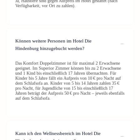
Ja, Haustiere sind gegen Aufpreis im Hotel gestattet (nach
Verfügbarkeit, vor Ort zu zahlen).
Können weitere Personen im Hotel Die
Hindenburg hinzugebucht werden?
Das Komfort Doppelzimmer ist für maximal 2 Erwachsene
geeignet. Im Superior Zimmer können bis zu 2 Erwachsene
und 1 Kind bis einschließlich 17 Jahren übernachten. Für
Kinder bis 5 Jahre fällt ein Aufpreis von 10 € pro Nacht auf
dem Schlafsofa an. Kinder von 5 bis 14 Jahren zahlen 35 €
pro Nacht, für Jugendliche von 15 bis einschließlich 17
Jahren beträgt der Aufpreis 50 € pro Nacht – jeweils ebenfalls
auf dem Schlafsofa.
Kann ich den Wellnessbereich im Hotel Die