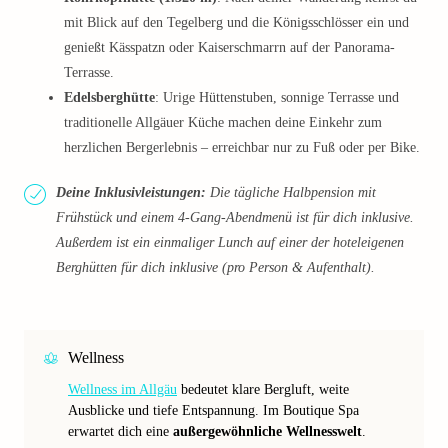
mit Blick auf den Tegelberg und die Königsschlösser ein und
genießt Kässpatzn oder Kaiserschmarrn auf der Panorama-
Terrasse.
Edelsberghütte
: Urige Hüttenstuben, sonnige Terrasse und
traditionelle Allgäuer Küche machen deine Einkehr zum
herzlichen Bergerlebnis – erreichbar nur zu Fuß oder per Bike.
Deine Inklusivleistungen:
Die tägliche Halbpension mit
Frühstück und einem 4-Gang-Abendmenü ist für dich inklusive.
Außerdem ist ein einmaliger Lunch auf einer der hoteleigenen
Berghütten für dich inklusive (pro Person & Aufenthalt).
Wellness
Wellness im Allgäu
bedeutet klare Bergluft, weite
Ausblicke und tiefe Entspannung. Im Boutique Spa
erwartet dich eine
außergewöhnliche Wellnesswelt
.