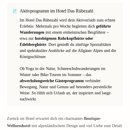
Aktivprogramm im Hotel Das Rübezahl
Im Hotel Das Rübezahl wird dein Aktivurlaub zum echten
Erlebnis: Mehrmals pro Woche begleiten dich
geführte
Wanderungen
mit einem einheimischen Bergführer –
etwa zur
hoteleigenen Rohrkopfhütte oder
Edelsberghütte
. Dort genießt du zünftige Spezialitäten
und spektakuläre Ausblicke auf die Allgäuer Alpen und die
Königsschlösser.
Ob Yoga in der Natur, Schneeschuhwanderungen im
Winter oder Bike-Touren im Sommer – das
abwechslungsreiche Gästeprogramm
verbindet
Bewegung, Natur und Genuss auf besonders persönliche
Weise. So fühlt sich Urlaub an, der inspiriert und lange
nachwirkt.
Zurück im Hotel erwartet dich ein charmantes
Boutique-
Wellnesshotel
mit alpenländischem Design und viel Liebe zum Detail.