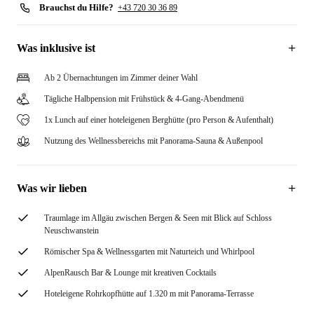
Brauchst du Hilfe?
+43 720 30 36 89
Was inklusive ist
Ab 2 Übernachtungen im Zimmer deiner Wahl
Tägliche Halbpension mit Frühstück & 4-Gang-Abendmenü
1x Lunch auf einer hoteleigenen Berghütte (pro Person & Aufenthalt)
Nutzung des Wellnessbereichs mit Panorama-Sauna & Außenpool
Was wir lieben
Traumlage im Allgäu zwischen Bergen & Seen mit Blick auf Schloss
Neuschwanstein
Römischer Spa & Wellnessgarten mit Naturteich und Whirlpool
AlpenRausch Bar & Lounge mit kreativen Cocktails
Hoteleigene Rohrkopfhütte auf 1.320 m mit Panorama-Terrasse