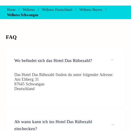
/
/
/
/
Home
Wellness
Wellness Deutschland
Wellness Bayern
Wellness Schwangau
FAQ
Wo befindet sich das Hotel Das Rübezahl?
Das Hotel Das Rübezahl findest du unter folgender Adresse:
Am Ehberg 31
87645 Schwangau
Deutschland
Ab wann kann ich ins Hotel Das Rübezahl
einchecken?