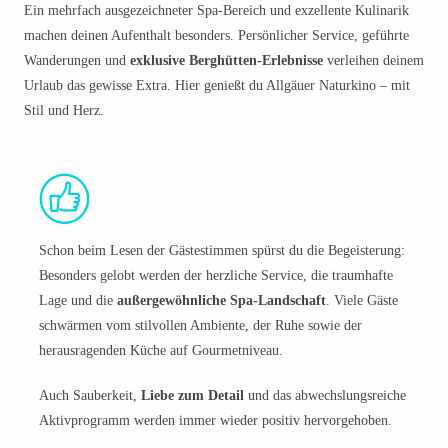
Ein mehrfach ausgezeichneter Spa-Bereich und exzellente Kulinarik
machen deinen Aufenthalt besonders. Persönlicher Service, geführte
Wanderungen und
exklusive Berghütten-Erlebnisse
verleihen deinem
Urlaub das gewisse Extra. Hier genießt du Allgäuer Naturkino – mit
Stil und Herz.
Schon beim Lesen der Gästestimmen spürst du die Begeisterung:
Besonders gelobt werden der herzliche Service, die traumhafte
Lage und die
außergewöhnliche Spa-Landschaft
. Viele Gäste
schwärmen vom stilvollen Ambiente, der Ruhe sowie der
herausragenden Küche auf Gourmetniveau.
Auch Sauberkeit,
Liebe zum Detail
und das abwechslungsreiche
Aktivprogramm werden immer wieder positiv hervorgehoben.