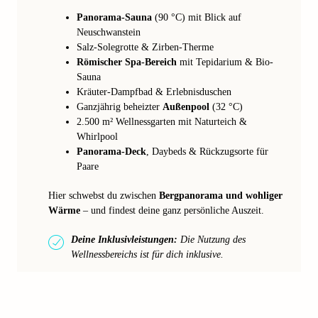
Panorama-Sauna
(90 °C) mit Blick auf
Neuschwanstein
Salz-Solegrotte & Zirben-Therme
Römischer Spa-Bereich
mit Tepidarium & Bio-
Sauna
Kräuter-Dampfbad & Erlebnisduschen
Ganzjährig beheizter
Außenpool
(32 °C)
2.500 m² Wellnessgarten mit Naturteich &
Whirlpool
Panorama-Deck
, Daybeds & Rückzugsorte für
Paare
Hier schwebst du zwischen
Bergpanorama und wohliger
Wärme
– und findest deine ganz persönliche Auszeit.
Deine Inklusivleistungen:
Die Nutzung des
Wellnessbereichs ist für dich inklusive.