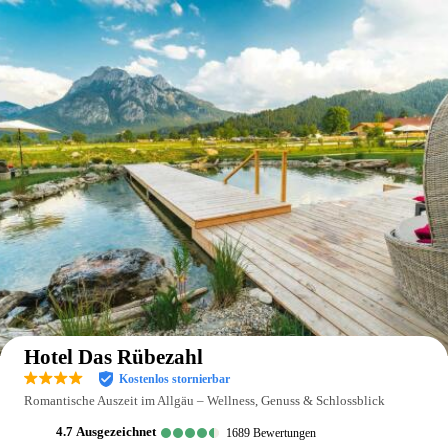
Auf der Karte anzeigen
Hotel Das Rübezahl
Kostenlos stornierbar
Romantische Auszeit im Allgäu – Wellness, Genuss & Schlossblick
4.7
ausgezeichnet
1689
Bewertungen