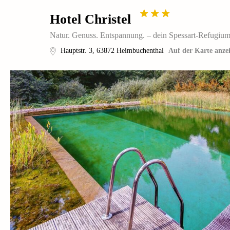
Hotel Christel
Natur. Genuss. Entspannung. – dein Spessart-Refugiu
Hauptstr. 3
,
63872
Heimbuchenthal
Auf der Karte anze