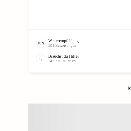
Weiterempfehlung
86
%
591
Bewertungen
Brauchst du Hilfe?
+43 720 30 36 89
M