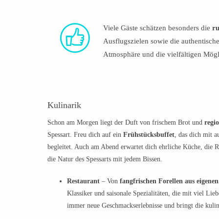
Viele Gäste schätzen besonders die
r
Ausflugszielen sowie die authentisch
Atmosphäre und die vielfältigen Mög
Kulinarik
Schon am Morgen liegt der Duft von frischem Brot und
regi
Spessart. Freu dich auf ein
Frühstücksbuffet
, das dich mit a
begleitet. Auch am Abend erwartet dich ehrliche Küche, die Re
die Natur des Spessarts mit jedem Bissen.
Restaurant
– Von
fangfrischen Forellen aus eigenen
Klassiker und saisonale Spezialitäten, die mit viel Li
immer neue Geschmackserlebnisse und bringt die kulina