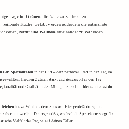
uhige Lage im Grünen
, die Nähe zu zahlreichen
e, regionale Küche. Gelobt werden außerdem die entspannte
lichkeiten,
Natur und Wellness
miteinander zu verbinden.
onalen Spezialitäten
in der Luft – dein perfekter Start in den Tag im
usgewählten, frischen Zutaten stärkt und genussvoll in den Tag
gionalität und Qualität in den Mittelpunkt stellt – hier schmeckst du
 Teichen
bis zu Wild aus dem Spessart: Hier genießt du regionale
ebe zubereitet werden. Die regelmäßig wechselnde Speisekarte sorgt für
rische Vielfalt der Region auf deinen Teller.