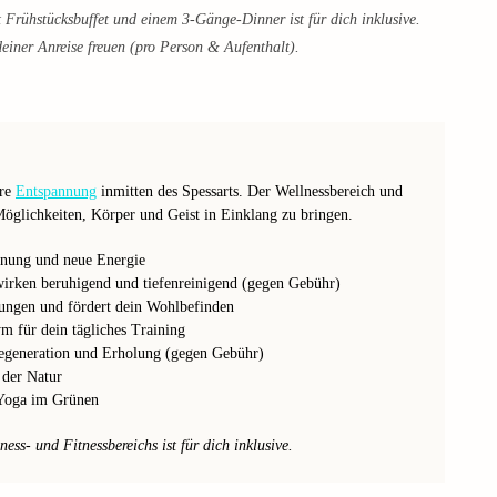
 Frühstücksbuffet und einem 3-Gänge-Dinner ist für dich inklusive.
einer Anreise freuen (pro Person & Aufenthalt).
ure
Entspannung
inmitten des Spessarts. Der Wellnessbereich und
 Möglichkeiten, Körper und Geist in Einklang zu bringen.
nung und neue Energie
rken beruhigend und tiefenreinigend (gegen Gebühr)
ungen und fördert dein Wohlbefinden
für dein tägliches Training
generation und Erholung (gegen Gebühr)
 der Natur
 Yoga im Grünen
ss- und Fitnessbereichs ist für dich inklusive.