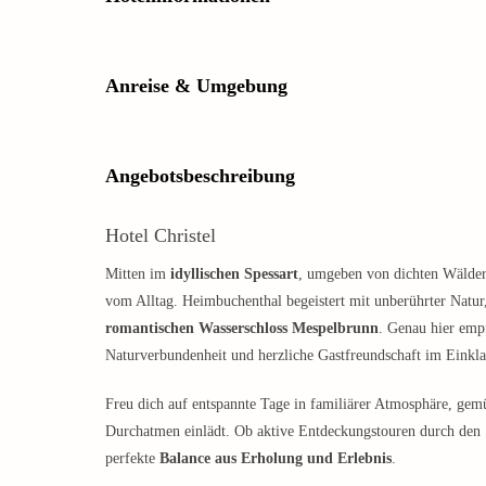
Anreise & Umgebung
Angebotsbeschreibung
Hotel Christel
Mitten im
idyllischen Spessart
, umgeben von dichten Wäldern
vom Alltag. Heimbuchenthal begeistert mit unberührter Natur
romantischen Wasserschloss Mespelbrunn
. Genau hier empf
Naturverbundenheit und herzliche Gastfreundschaft im Einkla
Freu dich auf entspannte Tage in familiärer Atmosphäre, ge
Durchatmen einlädt. Ob aktive Entdeckungstouren durch den S
perfekte
Balance aus Erholung und Erlebnis
.