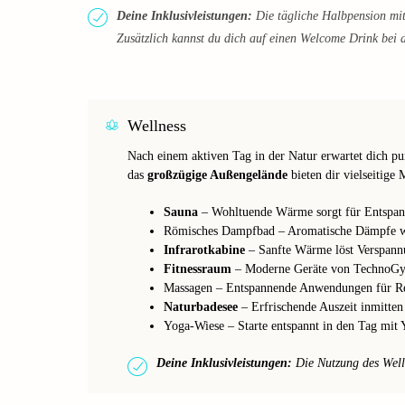
Deine Inklusivleistungen:
Die tägliche Halbpension mit
Zusätzlich kannst du dich auf einen Welcome Drink bei d
Wellness
Nach einem aktiven Tag in der Natur erwartet dich p
das
großzügige Außengelände
bieten dir vielseitige
Sauna
– Wohltuende Wärme sorgt für Entspan
Römisches Dampfbad – Aromatische Dämpfe wi
Infrarotkabine
– Sanfte Wärme löst Verspann
Fitnessraum
– Moderne Geräte von TechnoGym 
Massagen – Entspannende Anwendungen für Re
Naturbadesee
– Erfrischende Auszeit inmitten
Yoga-Wiese – Starte entspannt in den Tag mit
Deine Inklusivleistungen:
Die Nutzung des Wellne