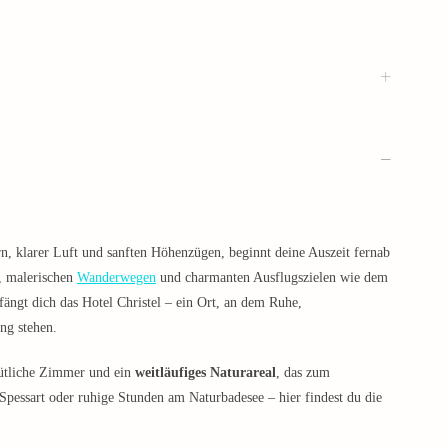
, klarer Luft und sanften Höhenzügen, beginnt deine Auszeit fernab
, malerischen
Wanderwegen
und charmanten Ausflugszielen wie dem
ängt dich das Hotel Christel – ein Ort, an dem Ruhe,
ng stehen.
mütliche Zimmer und ein
weitläufiges Naturareal
, das zum
pessart oder ruhige Stunden am Naturbadesee – hier findest du die