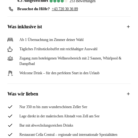
4.3
ausgezeichnet
253
Bewertungen
Brauchst du Hilfe?
+43 720 30 36 89
Was inklusive ist
Ab 1 Übernachtung im Zimmer deiner Wahl
Tägliches Frühstücksbuffet mit reichhaltiger Auswahl
Zugang zum hoteleigenen Wellnessbereich mit 2 Saunen, Whirlpool &
Dampfbad
Welcome Drink – für den perfekten Start in den Urlaub
Was wir lieben
Nur 350 m bis zum wunderschönen Zeller See
Lage direkt in der malerischen Altstadt von Zell am See
Bar mit abwechslungsreichen Drinks
Restaurant Cella Central – regionale und internationale Spezialitäten