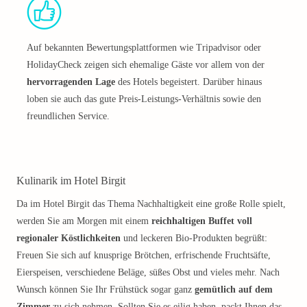
Auf bekannten Bewertungsplattformen wie Tripadvisor oder
HolidayCheck zeigen sich ehemalige Gäste vor allem von der
hervorragenden Lage
des Hotels begeistert. Darüber hinaus
loben sie auch das gute Preis-Leistungs-Verhältnis sowie den
freundlichen Service.
Kulinarik im Hotel Birgit
Da im Hotel Birgit das Thema Nachhaltigkeit eine große Rolle spielt,
werden Sie am Morgen mit einem
reichhaltigen Buffet voll
regionaler Köstlichkeiten
und leckeren Bio-Produkten begrüßt:
Freuen Sie sich auf knusprige Brötchen, erfrischende Fruchtsäfte,
Eierspeisen, verschiedene Beläge, süßes Obst und vieles mehr. Nach
Wunsch können Sie Ihr Frühstück sogar ganz
gemütlich auf dem
Zimmer
zu sich nehmen. Sollten Sie es eilig haben, packt Ihnen das