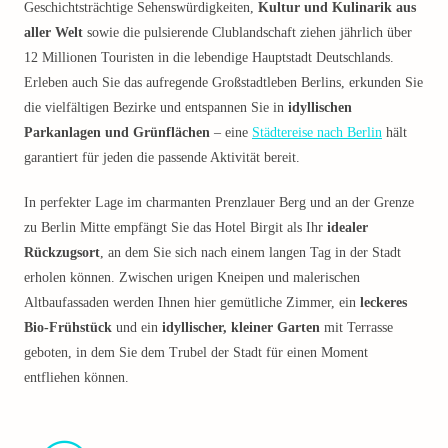
Geschichtsträchtige Sehenswürdigkeiten,
Kultur und Kulinarik aus
aller Welt
sowie die pulsierende Clublandschaft ziehen jährlich über
12 Millionen Touristen in die lebendige Hauptstadt Deutschlands.
Erleben auch Sie das aufregende Großstadtleben Berlins, erkunden Sie
die vielfältigen Bezirke und entspannen Sie in
idyllischen
Parkanlagen und Grünflächen
– eine
Städtereise nach Berlin
hält
garantiert für jeden die passende Aktivität bereit.
In perfekter Lage im charmanten Prenzlauer Berg und an der Grenze
zu Berlin Mitte empfängt Sie das Hotel Birgit als Ihr
idealer
Rückzugsort
, an dem Sie sich nach einem langen Tag in der Stadt
erholen können. Zwischen urigen Kneipen und malerischen
Altbaufassaden werden Ihnen hier gemütliche Zimmer, ein
leckeres
Bio-Frühstück
und ein
idyllischer, kleiner Garten
mit Terrasse
geboten, in dem Sie dem Trubel der Stadt für einen Moment
entfliehen können.