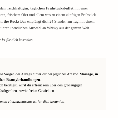
n dem
reichhaltigen, täglichen Frühstücksbuffet
mit einer
aren, frischem Obst und allem was zu einem zünftigen Frühstück
n the Rocks Bar
empfängt dich 24 Stunden am Tag mit einem
 ihrer unendlichen Auswahl an Whisky aus der ganzen Welt.
ist für dich kostenlos.
e Sorgen des Alltags hinter dir bei jeglicher Art von
Massage, in
ichen
Beautybehandlungen
.
 betätigst, wirst du erfreut sein über den großzügigen
raftgeräten, sowie freien Gewichten.
ten Freizeitzentrums ist für dich kostenlos.