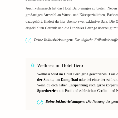
Auch kulinarisch hat das Hotel Bero einiges zu bieten. Nebe
großartigen Auswahl an Wurst- und Käsespezialitäten, Backw
dazugehört, findest du hier ebenso zwei exklusive Bars. Die
O
eisgekühlten Getränk und die
Lindores Lounge
überzeugt mit
Deine Inklusivleistungen:
Das tägliche Frühstücksbuffet 
Wellness im Hotel Bero
Wellness wird im Hotel Bero groß geschrieben. Lass di
der Sauna, im Dampfbad
oder bei einer der zahlre
Wenn du dich neben Entspannung auch gerne körperlich
Sportbereich
mit Pool und zahlreichen Cardio- und K
Deine Inklusivleistungen:
Die Nutzung des gesam