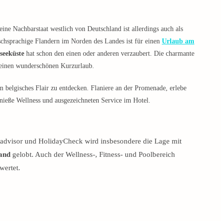
ne Nachbarstaat westlich von Deutschland ist allerdings auch als
ischsprachige Flandern im Norden des Landes ist für einen
Urlaub am
seeküste
hat schon den einen oder anderen verzaubert. Die charmante
 einen wunderschönen Kurzurlaub.
 um belgisches Flair zu entdecken. Flaniere an der Promenade, erlebe
nieße Wellness und ausgezeichneten Service im Hotel.
padvisor und HolidayCheck wird insbesondere die Lage mit
and
gelobt. Auch der Wellness-, Fitness- und Poolbereich
wertet.