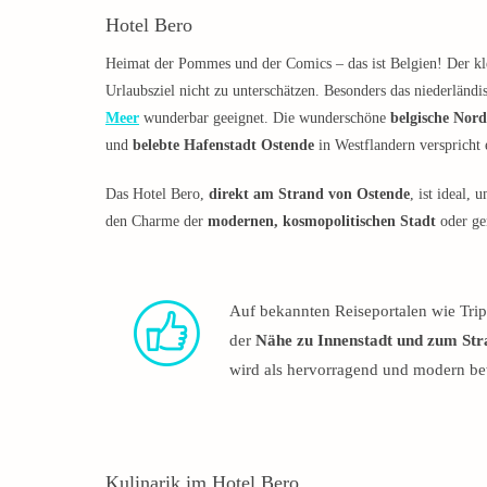
Hotel Bero
Heimat der Pommes und der Comics – das ist Belgien! Der klei
Urlaubsziel nicht zu unterschätzen. Besonders das niederländ
Meer
wunderbar geeignet. Die wunderschöne
belgische Nord
und
belebte Hafenstadt Ostende
in Westflandern verspricht
Das Hotel Bero,
direkt am Strand von Ostende
, ist ideal,
den Charme der
modernen, kosmopolitischen Stadt
oder ge
Auf bekannten Reiseportalen wie Tri
der
Nähe zu Innenstadt und zum Str
wird als hervorragend und modern be
Kulinarik im Hotel Bero