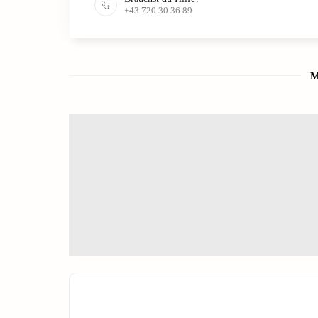
+43 720 30 36 89
M