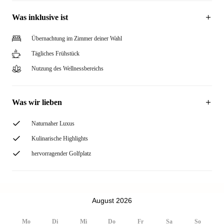
Was inklusive ist
Übernachtung im Zimmer deiner Wahl
Tägliches Frühstück
Nutzung des Wellnessbereichs
Was wir lieben
Naturnaher Luxus
Kulinarische Highlights
hervorragender Golfplatz
August 2026
Mo
Di
Mi
Do
Fr
Sa
So