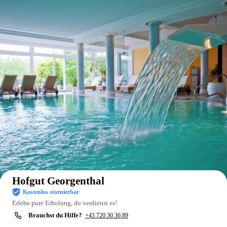
Auf der Karte anzeigen
Hofgut Georgenthal
Kostenlos stornierbar
Erlebe pure Erholung, du verdienst es!
Brauchst du Hilfe?
+43 720 30 36 89