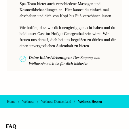
Spa-Team bietet auch verschiedene Massagen und
Kosmetikbehandlungen an. Hier kannst du einfach mal
abschalten und dich von Kopf bis Fuß verwöhnen lassen.
Wir hoffen, dass wir dich neugierig gemacht haben und du
bald unser Gast im Hofgut Georgenthal sein wirst. Wir
freuen uns darauf, dich bei uns begrüßen zu dürfen und dir
einen unvergesslichen Aufenthalt zu bieten.
Deine Inklusivleistungen:
Der Zugang zum
Wellnessbereich ist für dich inklusive.
/
/
/
Home
Wellness
Wellness Deutschland
Wellness Hessen
FAQ