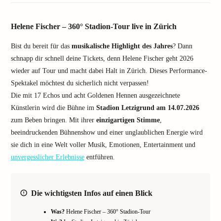
Helene Fischer – 360° Stadion-Tour live in Zürich
Bist du bereit für das
musikalische Highlight des Jahres
? Dann
schnapp dir schnell deine Tickets, denn Helene Fischer geht 2026
wieder auf Tour und macht dabei Halt in Zürich. Dieses Performance-
Spektakel möchtest du sicherlich nicht verpassen!
Die mit 17 Echos und acht Goldenen Hennen ausgezeichnete
Künstlerin wird die Bühne im
Stadion Letzigrund am 14.07.2026
zum Beben bringen. Mit ihrer
einzigartigen Stimme
,
beeindruckenden Bühnenshow und einer unglaublichen Energie wird
sie dich in eine Welt voller Musik, Emotionen, Entertainment und
unvergesslicher Erlebnisse
entführen.
Die wichtigsten Infos auf einen Blick
Was?
Helene Fischer – 360° Stadion-Tour