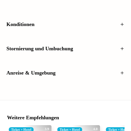
Konditionen
Stornierung und Umbuchung
Anreise & Umgebung
Weitere Empfehlungen
3.9
4.0
Ticket + Hotel
Ticket + Hotel
Ticket + Hotel