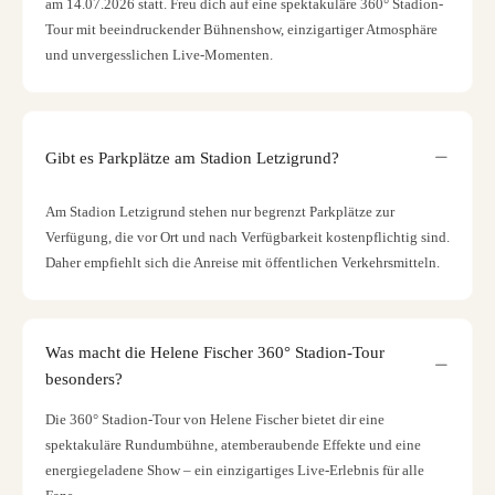
am 14.07.2026 statt. Freu dich auf eine spektakuläre 360° Stadion-
Tour mit beeindruckender Bühnenshow, einzigartiger Atmosphäre
und unvergesslichen Live-Momenten.
Gibt es Parkplätze am Stadion Letzigrund?
Am Stadion Letzigrund stehen nur begrenzt Parkplätze zur
Verfügung, die vor Ort und nach Verfügbarkeit kostenpflichtig sind.
Daher empfiehlt sich die Anreise mit öffentlichen Verkehrsmitteln.
Was macht die Helene Fischer 360° Stadion-Tour
besonders?
Die 360° Stadion-Tour von Helene Fischer bietet dir eine
spektakuläre Rundumbühne, atemberaubende Effekte und eine
energiegeladene Show – ein einzigartiges Live-Erlebnis für alle