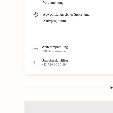
Voranmeldung
Abwechslungsreiches Sport- und
Aktivprogramm
Weiterempfehlung
97
%
990
Bewertungen
Brauchst du Hilfe?
+43 720 30 36 89
M