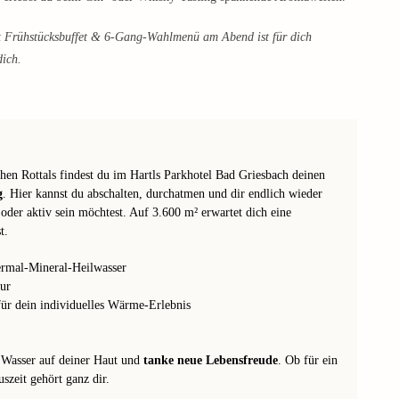
t Frühstücksbuffet & 6-Gang-Wahlmenü am Abend ist für dich
dich.
chen Rottals findest du im Hartls Parkhotel Bad Griesbach deinen
g
. Hier kannst du abschalten, durchatmen und dir endlich wieder
 oder aktiv sein möchtest. Auf 3.600 m² erwartet dich eine
t.
rmal-Mineral-Heilwasser
ur
ür dein individuelles Wärme-Erlebnis
e Wasser auf deiner Haut und
tanke neue Lebensfreude
. Ob für ein
szeit gehört ganz dir.