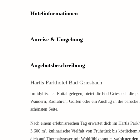
Hotelinformationen
Anreise & Umgebung
Angebotsbeschreibung
Hartls Parkhotel Bad Griesbach
Im idyllischen Rottal gelegen, bietet dir Bad Griesbach die 
Wandern, Radfahren, Golfen oder ein Ausflug in die barocke D
schönsten Seite.
Nach einem erlebnisreichen Tag erwartet dich im Hartls Park
3.600 m², kulinarische Vielfalt von Frühstück bis köstliche
dich auf Thermalwasser mit Wohlfühlgarantie,
wohltuenden