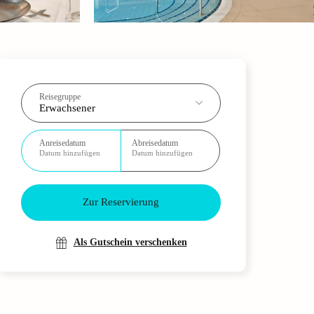
Reisegruppe
Erwachsener
Anreisedatum
Abreisedatum
Datum hinzufügen
Datum hinzufügen
Zur Reservierung
Als Gutschein verschenken