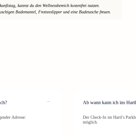
ftstag, kannst du den Wellnessbereich kostenfrei nutzen.
auschigen Bademantel, Frotteeslipper und eine Badetasche freuen.
ach?
Ab wann kann ich ins Hartl
gender Adresse:
Der Check-In im Hartl's Parkh
möglich.