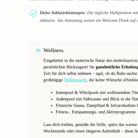
Deine Inklusivleistungen:
Die tägliche Halbpension mi
inklusive. Am Anreisetag wartet ein Welcome Drink auf 
Wellness
Eingebettet in die malerische Natur des niederbayeris
persönlichen Rückzugsort für
ganzheitliche Erholun
Zeit für dich selbst nehmen – egal, ob du Ruhe suchst
großzügige
Wellnesswelt
, die keine Wünsche offenläss
Innenpool & Whirlpools mit wohltuendem The
Außenpool mit Süßwasser und Blick in die Nat
Finnische Sauna, Dampfbad & Infrarotkabine f
Fitness-, Entspannungs- und Aktivprogramme
Lass dich treiben, genieße die Stille, spüre das warm
Wochenende oder einen längeren Aufenthalt – diese Au