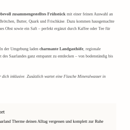
iebevoll zusammengestelltes Frühstück
mit einer feinen Auswahl an
d Brötchen, Butter, Quark und Frischkäse. Dazu kommen hausgemachte
es Obst sowie ein Saft – perfekt ergänzt durch Kaffee oder Tee für
: In der Umgebung laden
charmante Landgasthöfe
, regionale
alt des Saarlandes ganz entspannt zu entdecken – von bodenständig bis
r dich inklusive. Zusätzlich wartet eine Flasche Mineralwasser in
rt
Saarland Therme deinen Alltag vergessen und komplett zur Ruhe