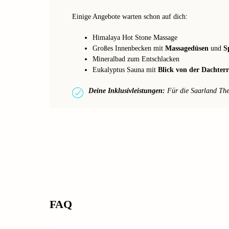
Einige Angebote warten schon auf dich:
Himalaya Hot Stone Massage
Großes Innenbecken mit
Massagedüsen
und
S
Mineralbad zum Entschlacken
Eukalyptus Sauna mit
Blick von der Dachterr
Deine Inklusivleistungen:
Für die Saarland Ther
FAQ