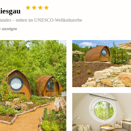
iesgau
rlandes – mitten im UNESCO-Weltkulturerbe
 anzeigen