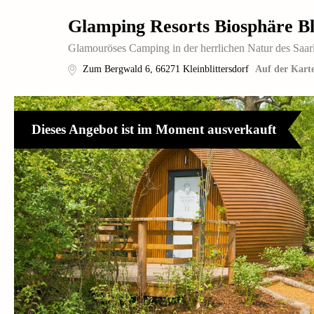
Glamping Resorts Biosphäre Bl
Glamouröses Camping in der herrlichen Natur des Saa
Zum Bergwald 6
,
66271
Kleinblittersdorf
Auf der Karte
Dieses Angebot ist im Moment ausverkauft