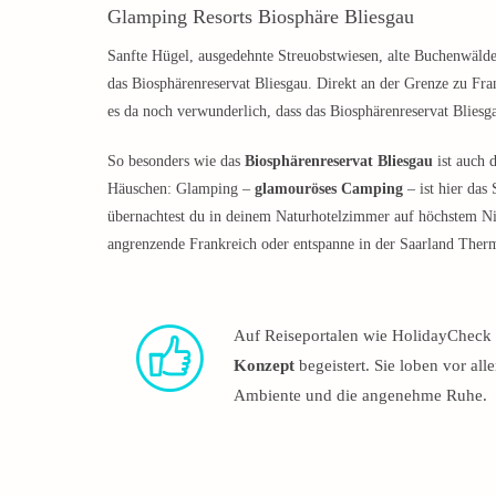
Glamping Resorts Biosphäre Bliesgau
Sanfte Hügel, ausgedehnte Streuobstwiesen, alte Buchenwälde
das Biosphärenreservat Bliesgau. Direkt an der Grenze zu Fra
es da noch verwunderlich, dass das Biosphärenreservat Blie
So besonders wie das
Biosphärenreservat Bliesgau
ist auch 
Häuschen: Glamping –
glamouröses Camping
– ist hier das
übernachtest du in deinem Naturhotelzimmer auf höchstem 
angrenzende Frankreich oder entspanne in der Saarland Ther
Auf Reiseportalen wie HolidayCheck 
Konzept
begeistert. Sie loben vor al
Ambiente und die angenehme Ruhe.