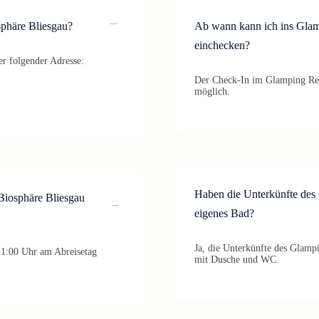
sphäre Bliesgau?
Ab wann kann ich ins Glam
einchecken?
er folgender Adresse:
Der Check-In im Glamping Reso
möglich.
Haben die Unterkünfte des
Biosphäre Bliesgau
eigenes Bad?
Ja, die Unterkünfte des Glamp
11:00 Uhr am Abreisetag
mit Dusche und WC.