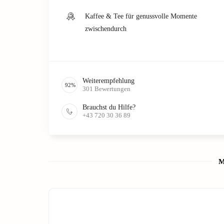
Kaffee & Tee für genussvolle Momente
zwischendurch
Weiterempfehlung
92
%
301
Bewertungen
Brauchst du Hilfe?
+43 720 30 36 89
M