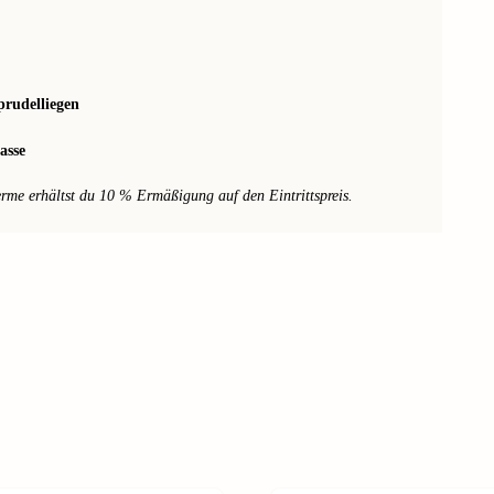
prudelliegen
asse
me erhältst du 10 % Ermäßigung auf den Eintrittspreis.