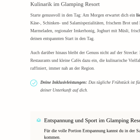
Kulinarik im Glamping Resort
Starte genussvoll in den Tag: Am Morgen erwartet dich ein
l
Käse-, Schinken- und Salamispezialitäten, frischem Brot un
Marmeladen, regionaler Imkerhonig, Joghurt mit Müsli, frisch
deinen entspannten Start in den Tag.
Auch darüber hinaus bleibt der Genuss nicht auf der Strecke
Restaurants und kleine Cafés dazu ein, die kulinarische Vielf
raffiniert, immer nah an der Region.
Deine Inklusivleistungen:
Das tägliche Frühstück ist fü
deiner Unterkunft auf dich.
Entspannung und Sport im Glamping Reso
Für die volle Portion Entspannung kannst du in der 
kommen.