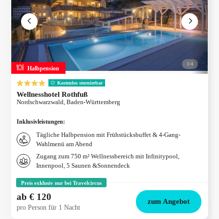
1/
4
Halbpension
Kostenlos stornierbar
Wellnesshotel Rothfuß
Nordschwarzwald, Baden-Württemberg
Inklusivleistungen
:
Tägliche Halbpension mit Frühstücksbuffet & 4-Gang-
Wahlmenü am Abend
Zugang zum 750 m² Wellnessbereich mit Infinitypool,
Innenpool, 5 Saunen &Sonnendeck
Preis exklusiv nur bei Travelcircus
ab
€ 120
zum Angebot
pro Person für 1 Nacht