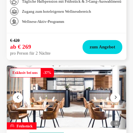
Tägliche Halbpension mit Frühstück & 3-Gang-Auswahlmenü
Zugang zum hoteleigenen Wellnessbereich
Wellness-Aktiv-Programm
€ 420
ab
€ 269
zum Angebot
pro Person für 2 Nächte
Exklusiv bei uns
-
37
%
1/
4
Frühstück