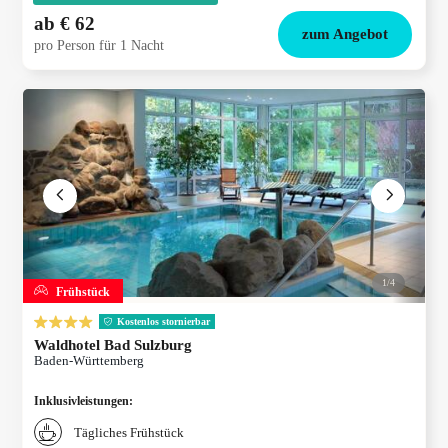
ab
€ 62
zum Angebot
pro Person für 1 Nacht
1/
4
Frühstück
Kostenlos stornierbar
Waldhotel Bad Sulzburg
Baden-Württemberg
Inklusivleistungen
:
Tägliches Frühstück