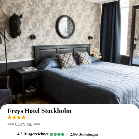
Auf der Karte anzeigen
Freys Hotel Stockholm
=== COPY ME ===
4.3
ausgezeichnet
2399
Bewertungen