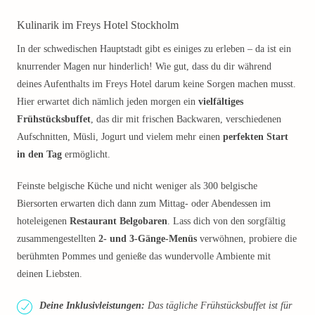
Kulinarik im Freys Hotel Stockholm
In der schwedischen Hauptstadt gibt es einiges zu erleben – da ist ein
knurrender Magen nur hinderlich! Wie gut, dass du dir während
deines Aufenthalts im Freys Hotel darum keine Sorgen machen musst.
Hier erwartet dich nämlich jeden morgen ein
vielfältiges
Frühstücksbuffet
, das dir mit frischen Backwaren, verschiedenen
Aufschnitten, Müsli, Jogurt und vielem mehr einen
perfekten Start
in den Tag
ermöglicht.
Feinste belgische Küche und nicht weniger als 300 belgische
Biersorten erwarten dich dann zum Mittag- oder Abendessen im
hoteleigenen
Restaurant Belgobaren
. Lass dich von den sorgfältig
zusammengestellten
2- und 3-Gänge-Menüs
verwöhnen, probiere die
berühmten Pommes und genieße das wundervolle Ambiente mit
deinen Liebsten.
Deine Inklusivleistungen:
Das tägliche Frühstücksbuffet ist für