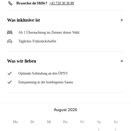
Brauchst du Hilfe?
+43 720 30 36 89
Was inklusive ist
Ab 1 Übernachtung im Zimmer deiner Wahl
Tägliches Frühstücksbuffet
Was wir lieben
Optimale Anbindung an den ÖPNV
Entspannung in der hoteleigenen Sauna
August 2026
Mo
Di
Mi
Do
Fr
Sa
So
1
2