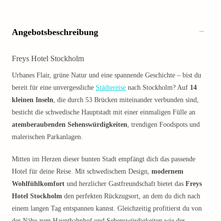
Angebotsbeschreibung
Freys Hotel Stockholm
Urbanes Flair, grüne Natur und eine spannende Geschichte – bist du
bereit für eine unvergessliche
Städtereise
nach Stockholm? Auf
14
kleinen Inseln
, die durch 53 Brücken miteinander verbunden sind,
besticht die schwedische Hauptstadt mit einer einmaligen Fülle an
atemberaubenden Sehenswürdigkeiten
, trendigen Foodspots und
malerischen Parkanlagen.
Mitten im Herzen dieser bunten Stadt empfängt dich das passende
Hotel für deine Reise. Mit schwedischem Design,
modernem
Wohlfühlkomfort
und herzlicher Gastfreundschaft bietet das
Freys
Hotel Stockholm
den perfekten Rückzugsort, an dem du dich nach
einem langen Tag entspannen kannst. Gleichzeitig profitierst du von
der Nähe zum Hauptbahnhof und Sehenswürdigkeiten wie der