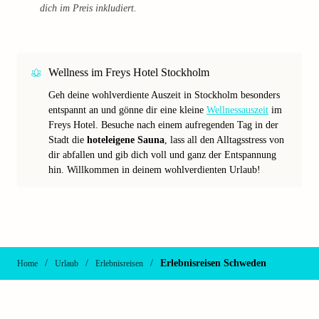
dich im Preis inkludiert.
Wellness im Freys Hotel Stockholm
Geh deine wohlverdiente Auszeit in Stockholm besonders
entspannt an und gönne dir eine kleine
Wellnessauszeit
im
Freys Hotel. Besuche nach einem aufregenden Tag in der
Stadt die
hoteleigene Sauna
, lass all den Alltagsstress von
dir abfallen und gib dich voll und ganz der Entspannung
hin. Willkommen in deinem wohlverdienten Urlaub!
/
/
/
Erlebnisreisen Schweden
Home
Urlaub
Erlebnisreisen