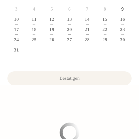
3
4
5
6
7
8
9
10
11
12
13
14
15
16
---
---
---
---
---
---
---
17
18
19
20
21
22
23
---
---
---
---
---
---
---
24
25
26
27
28
29
30
---
---
---
---
---
---
---
31
---
Bestätigen