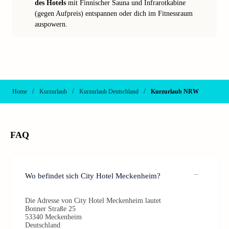
des Hotels
mit Finnischer Sauna und Infrarotkabine
(gegen Aufpreis) entspannen oder dich im Fitnessraum
auspowern.
/
/
/
Home
Kurzurlaub
Kurzurlaub Deutschland
Kurzurlaub NRW
FAQ
Wo befindet sich City Hotel Meckenheim?
Die Adresse von City Hotel Meckenheim lautet
Bonner Straße 25
53340 Meckenheim
Deutschland