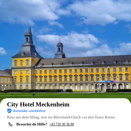
Auf der Karte anzeigen
City Hotel Meckenheim
Kostenlos stornierbar
Raus aus dem Alltag, rein ins Rheinland-Glück vor den Toren Bonns
Brauchst du Hilfe?
+43 720 30 36 89