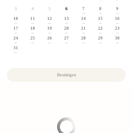
3
4
5
6
7
8
9
---
---
---
10
11
12
13
14
15
16
---
---
---
---
---
---
---
17
18
19
20
21
22
23
---
---
---
---
---
---
---
24
25
26
27
28
29
30
---
---
---
---
---
---
---
31
---
Bestätigen