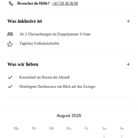
Brauchst du Hilfe?
+43 720 30 36 89
Was inklusive ist
Ab 2 Übernachtungen im Doppelzimmer S-Suite
Tägliches Frühstücksbuffet
Was wir lieben
Kurzurlaub im Herzen der Altstadt
Hoteleigene Dachterrasse mit Blick auf den Zwinger
August 2026
Mo
Di
Mi
Do
Fr
Sa
So
1
2