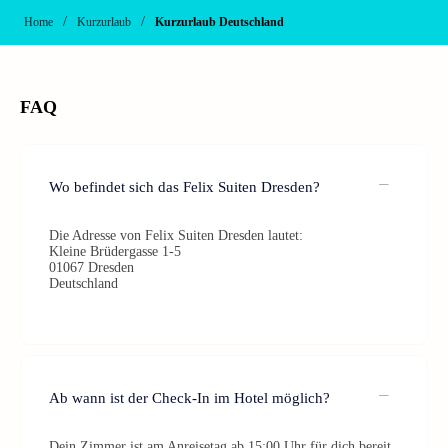
/
/
Home
Kurzurlaub
Kurzurlaub Deutschland
FAQ
Wo befindet sich das Felix Suiten Dresden?
Die Adresse von Felix Suiten Dresden lautet:
Kleine Brüdergasse 1-5
01067 Dresden
Deutschland
Ab wann ist der Check-In im Hotel möglich?
Dein Zimmer ist am Anreisetag ab 15:00 Uhr für dich bereit.