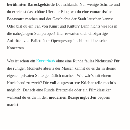
berühmten Barockgebäude
Deutschlands. Nur wenige Schritte und
du erreichst das schöne Ufer der Elbe, wo du eine
romantische
Bootstour
machen und der Geschichte der Stadt lauschen kannst.
Oder bist du ein Fan von Kunst und Kultur? Dann nichts wie los in
die nahegelegen Semperoper! Hier erwarten dich einzigartige
Auftritte: von Ballett über Operngesang bis hin zu klassischen
Konzerten.
Was ist schon ein
Kurzurlaub
ohne eine Runde faules Nichtstun? Für
die ruhigen Momente abseits der Massen kannst du es dir in deiner
eigenen privaten Suite gemütlich machen. Wie wär’s mit einem
Kochabend zu zweit? Die
voll ausgestattete Küchenzeile
macht’s
möglich! Danach eine Runde Brettspiele oder ein Filmklassiker
während du es dir in den
modernen Boxspringbetten
bequem
machst.